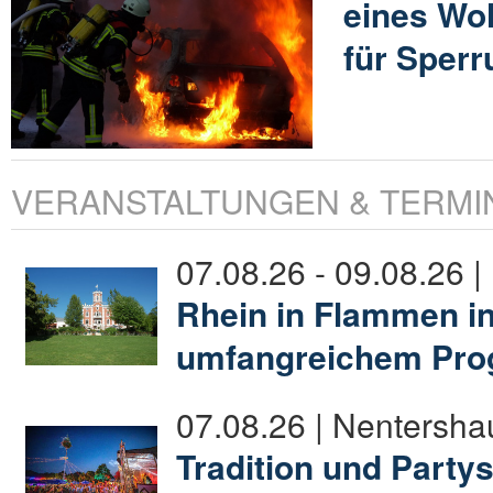
eines Wo
für Sperr
VERANSTALTUNGEN & TERMI
07.08.26 - 09.08.26 |
Rhein in Flammen in
umfangreichem Pr
07.08.26 | Nentersh
Tradition und Party