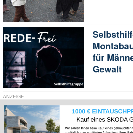
Selbsthil
Montabau
für Männe
Gewalt
ANZEIGE