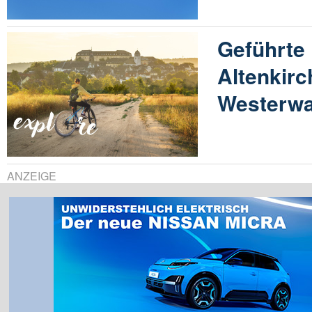
Geführte 
Altenkir
Westerwa
ANZEIGE