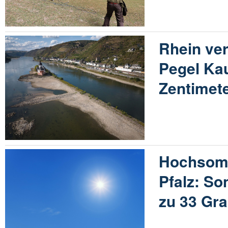
Rhein ver
Pegel Ka
Zentimet
Hochsomm
Pfalz: So
zu 33 Gra