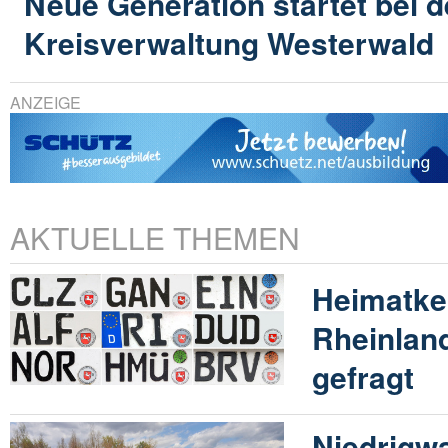
Neue Generation startet bei d
Kreisverwaltung Westerwald
ANZEIGE
AKTUELLE THEMEN
Heimatke
Rheinland
gefragt
Niedrigwa