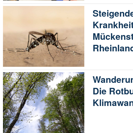
Steigende
Krankhei
Mückenst
Rheinland
Wanderun
Die Rotb
Klimawan