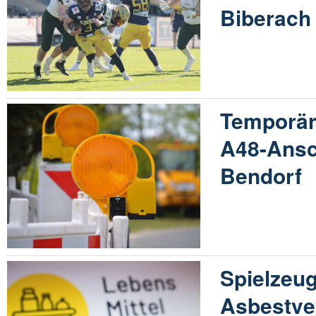
Biberach
Temporär
A48-Ansc
Bendorf
Spielzeu
Asbestve