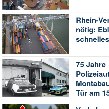
Rhein-Ver
nötig: Eb
schnelle
75 Jahre
Polizeiau
Montabaur
Tür am 1