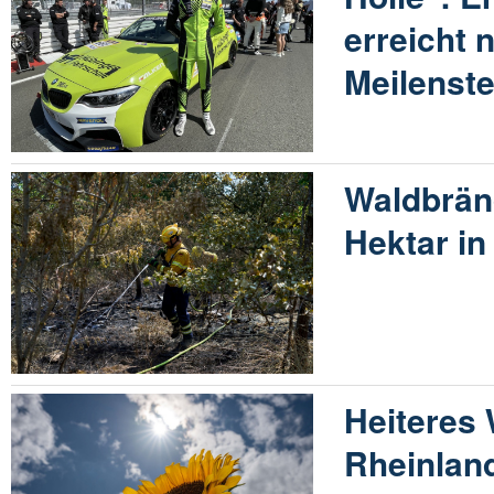
erreicht 
Meilenste
Waldbrän
Hektar in
Heiteres 
Rheinland