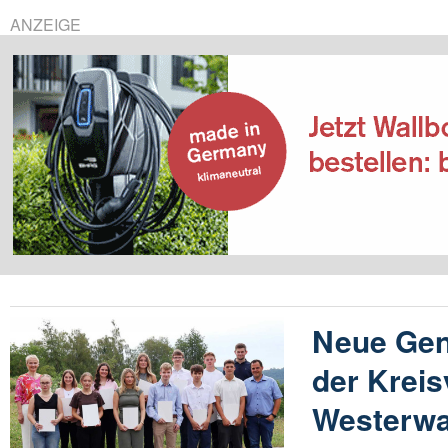
ANZEIGE
Neue Gene
der Krei
Westerwa