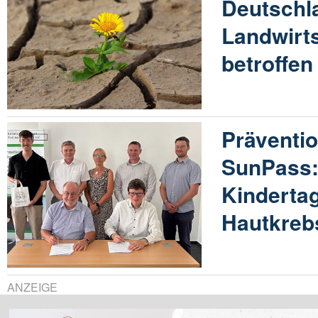
Deutschl
Landwirts
betroffen
Präventio
SunPass
Kinderta
Hautkreb
ANZEIGE