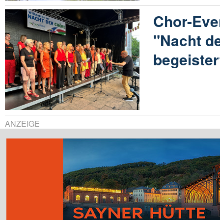
Chor-Eve
"Nacht d
begeistert
ANZEIGE