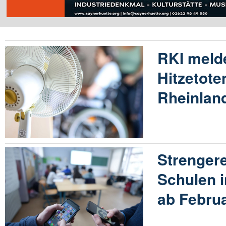
RKI meld
Hitzetote
Rheinland
Strenger
Schulen i
ab Febru