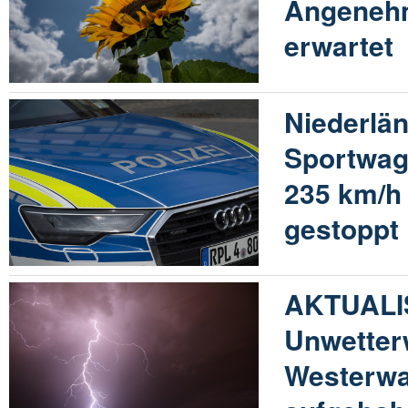
Angeneh
erwartet
Niederlä
Sportwag
235 km/h 
gestoppt
AKTUALI
Unwetter
Westerwa