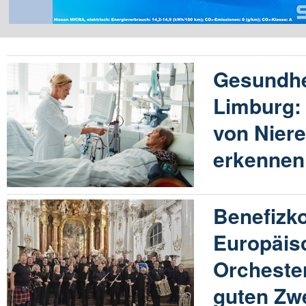
Gesundhe
Limburg:
von Nier
erkennen
Benefizko
Europäis
Orchester
guten Zw