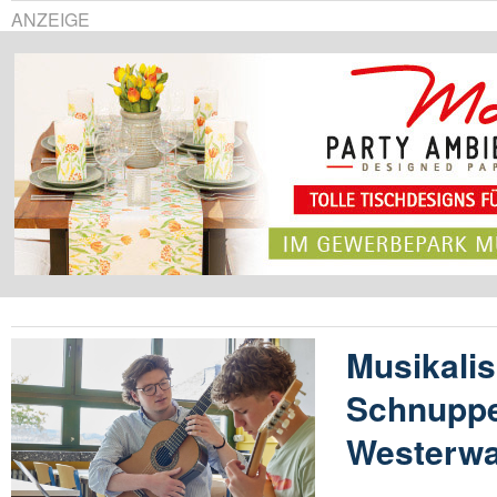
ANZEIGE
Musikali
Schnuppe
Westerwa