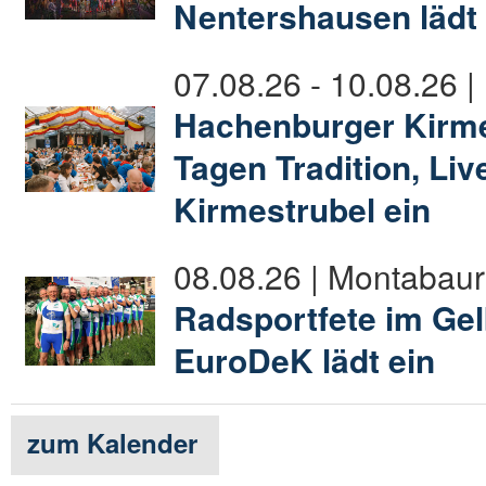
Nentershausen lädt 
07.08.26 - 10.08.26 
Hachenburger Kirmes
Tagen Tradition, Li
Kirmestrubel ein
08.08.26 | Montabaur
Radsportfete im Gel
EuroDeK lädt ein
zum Kalender