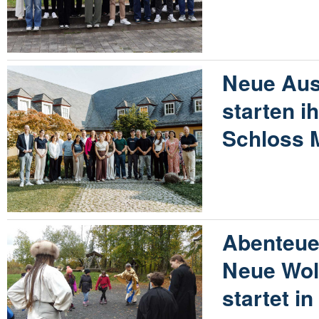
Neue Aus
starten i
Schloss 
Abenteuer
Neue Wol
startet i