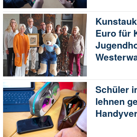
Kunstaukt
Euro für 
Jugendho
Westerwa
Schüler i
lehnen ge
Handyver