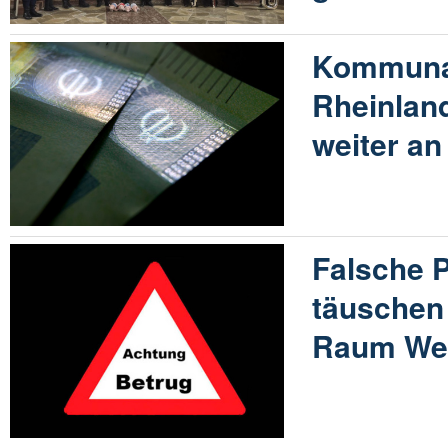
Kommunal
Rheinland
weiter an
Falsche 
täuschen
Raum Wes