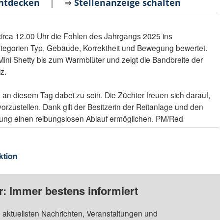
entdecken
| ⇒
Stellenanzeige schalten
irca 12.00 Uhr die Fohlen des Jahrgangs 2025 ins
ategorien Typ, Gebäude, Korrektheit und Bewegung bewertet.
 Mini Shetty bis zum Warmblüter und zeigt die Bandbreite der
z.
n, an diesem Tag dabei zu sein. Die Züchter freuen sich darauf,
orzustellen. Dank gilt der Besitzerin der Reitanlage und den
tzung einen reibungslosen Ablauf ermöglichen. PM/Red
s
ktion
: Immer bestens informiert
 aktuellsten Nachrichten, Veranstaltungen und