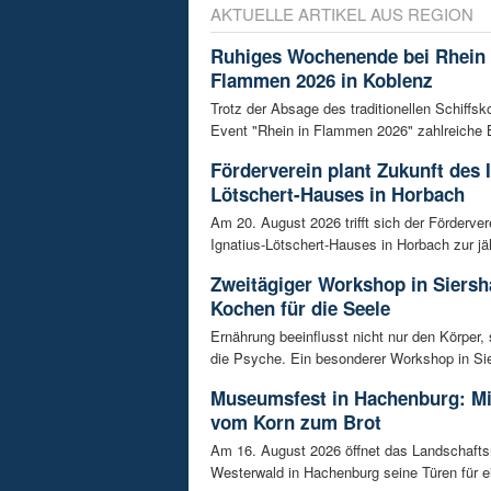
AKTUELLE ARTIKEL AUS REGION
Ruhiges Wochenende bei Rhein 
Flammen 2026 in Koblenz
Trotz der Absage des traditionellen Schiffs
Event "Rhein in Flammen 2026" zahlreiche B
Förderverein plant Zukunft des 
Lötschert-Hauses in Horbach
Am 20. August 2026 trifft sich der Förderver
Ignatius-Lötschert-Hauses in Horbach zur jäh
Zweitägiger Workshop in Siersh
Kochen für die Seele
Ernährung beeinflusst nicht nur den Körper,
die Psyche. Ein besonderer Workshop in Sie
Museumsfest in Hachenburg: M
vom Korn zum Brot
Am 16. August 2026 öffnet das Landschaf
Westerwald in Hachenburg seine Türen für 