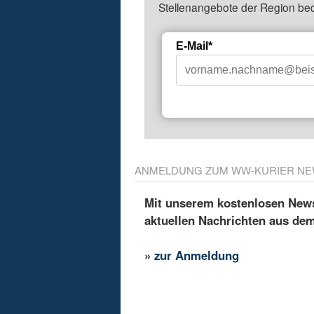
Stellenangebote der Region be
E-Mail*
ANMELDUNG ZUM WW-KURIER NE
Mit unserem kostenlosen Newsl
aktuellen Nachrichten aus de
»
zur Anmeldung