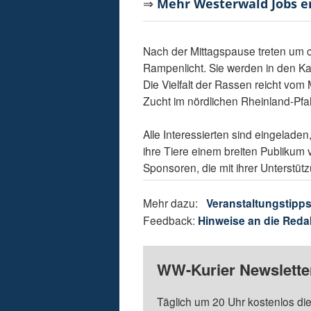
⇒
Mehr Westerwald Jobs 
Nach der Mittagspause treten um c
Rampenlicht. Sie werden in den K
Die Vielfalt der Rassen reicht vom
Zucht im nördlichen Rheinland-Pfal
Alle Interessierten sind eingelade
ihre Tiere einem breiten Publikum v
Sponsoren, die mit ihrer Unterstü
Mehr dazu:
Veranstaltungstipp
Feedback:
Hinweise an die Reda
WW-Kurier Newsletter
Täglich um 20 Uhr kostenlos die