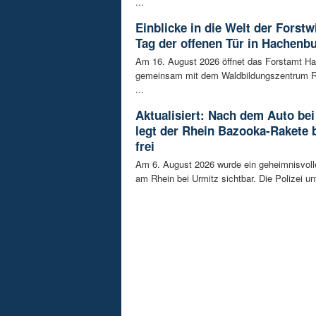
...
Einblicke in die Welt der Forstw
Tag der offenen Tür in Hachenb
Am 16. August 2026 öffnet das Forstamt H
gemeinsam mit dem Waldbildungszentrum R
...
Aktualisiert: Nach dem Auto bei
legt der Rhein Bazooka-Rakete 
frei
Am 6. August 2026 wurde ein geheimnisvol
am Rhein bei Urmitz sichtbar. Die Polizei unt