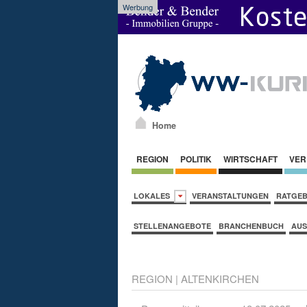
Werbung
Home
REGION
POLITIK
WIRTSCHAFT
VER
LOKALES
VERANSTALTUNGEN
RATGE
STELLENANGEBOTE
BRANCHENBUCH
AUS
REGION
|
ALTENKIRCHEN