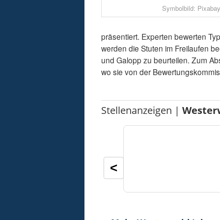
Symbolbild: Pixabay
präsentiert. Experten bewerten Ty
werden die Stuten im Freilaufen b
und Galopp zu beurteilen. Zum Abs
wo sie von der Bewertungskommiss
Stellenanzeigen |
Wester
<