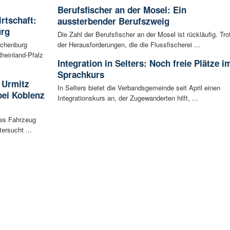
Berufsfischer an der Mosel: Ein
irtschaft:
aussterbender Berufszweig
urg
Die Zahl der Berufsfischer an der Mosel ist rückläufig. Tro
achenburg
der Herausforderungen, die die Flussfischerei ...
heinland-Pfalz
Integration in Selters: Noch freie Plätze i
Sprachkurs
 Urmitz
In Selters bietet die Verbandsgemeinde seit April einen
bei Koblenz
Integrationskurs an, der Zugewanderten hilft, ...
les Fahrzeug
ersucht ...