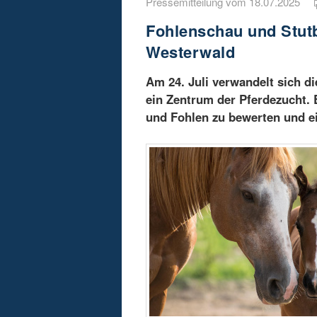
Pressemitteilung vom 18.07.2025
Fohlenschau und Stut
Westerwald
Am 24. Juli verwandelt sich di
ein Zentrum der Pferdezucht
und Fohlen zu bewerten und e