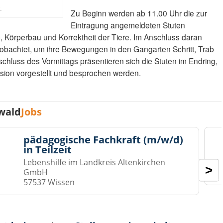
.
Zu Beginn werden ab 11.00 Uhr die zur
Eintragung angemeldeten Stuten
p, Körperbau und Korrektheit der Tiere. Im Anschluss daran
eobachtet, um ihre Bewegungen in den Gangarten Schritt, Trab
chluss des Vormittags präsentieren sich die Stuten im Endring,
ion vorgestellt und besprochen werden.
wald
Jobs
pädagogische Fachkraft (m/w/d)
in Teilzeit
Lebenshilfe im Landkreis Altenkirchen
>
GmbH
57537 Wissen