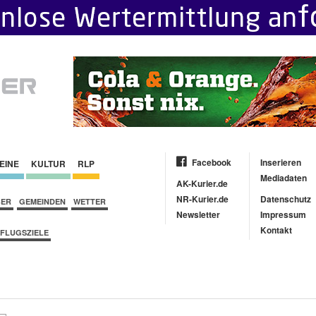
Facebook
Inserieren
EINE
KULTUR
RLP
Mediadaten
AK-Kurier.de
NR-Kurier.de
Datenschutz
BER
GEMEINDEN
WETTER
Newsletter
Impressum
Kontakt
FLUGSZIELE