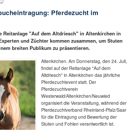
bucheintragung: Pferdezucht im
e Reitanlage "Auf dem Altdriesch" in Altenkirchen in
. Experten und Züchter kommen zusammen, um Stuten
inem breiten Publikum zu präsentieren.
Altenkirchen. Am Donnerstag, den 24. Juli,
findet auf der Reitanlage "Auf dem
Altdriesch" in Altenkirchen das jährliche
Pferdezuchtevent statt. Der
Pferdezuchtverein
Westerwald/Altenkirchen/Neuwied
organisiert die Veranstaltung, während der
Pferdezuchtverband Rheinland-Pfalz/Saar
für die Eintragung und Bewertung der
Stuten und Fohlen verantwortlich ist.