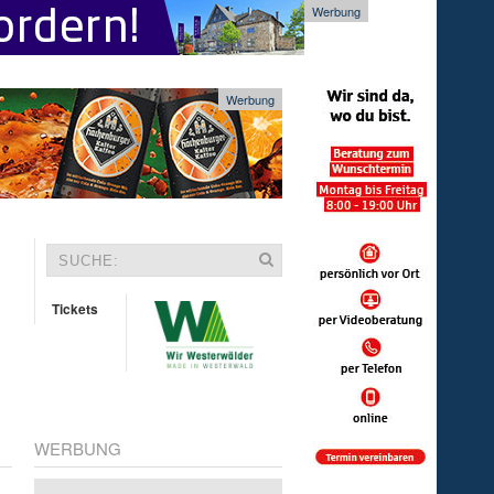
Werbung
Werbung
Tickets
WERBUNG