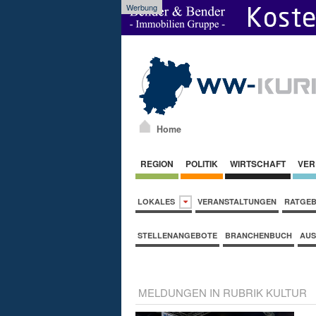
Werbung
Home
REGION
POLITIK
WIRTSCHAFT
VER
LOKALES
VERANSTALTUNGEN
RATGE
STELLENANGEBOTE
BRANCHENBUCH
AUS
MELDUNGEN IN RUBRIK KULTUR