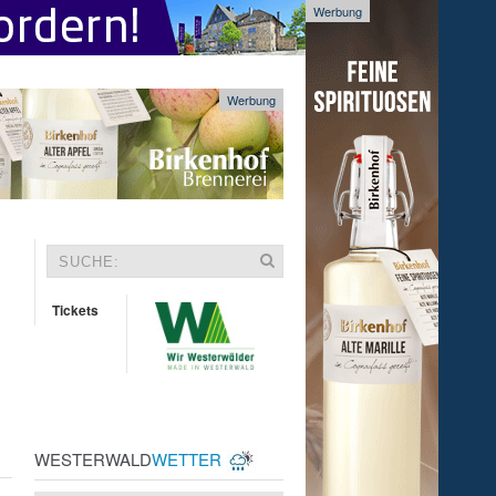
Werbung
Werbung
Tickets
WESTERWALD
WETTER