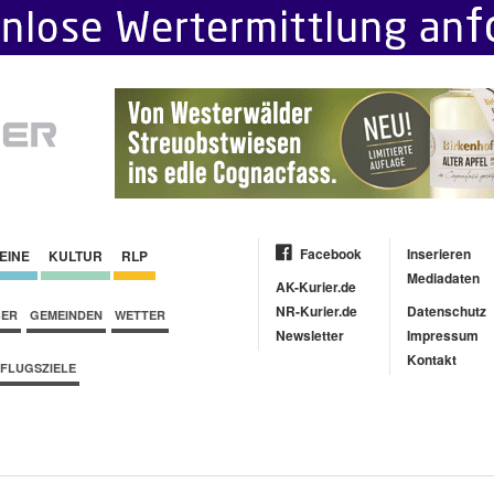
Facebook
Inserieren
EINE
KULTUR
RLP
Mediadaten
AK-Kurier.de
NR-Kurier.de
Datenschutz
BER
GEMEINDEN
WETTER
Newsletter
Impressum
Kontakt
FLUGSZIELE