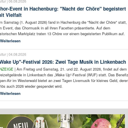
ltur | 06.08.2026
hor-Event in Hachenburg: "Nacht der Chöre" begeistert
it Vielfalt
m Samstag (1. August 2026) fand in Hachenburg die "Nacht der Chöre" statt,
in Event, das Chormusik in all ihren Facetten präsentierte. Auf dem
istorischen Marktplatz traten 13 Chöre vor einem begeisterten Publikum auf.
Weiterlesen
ltur | 04.08.2026
Wake Up"-Festival 2026: Zwei Tage Musik in Linkenbach
NZEIGE
| Am Freitag und Samstag, 21. und 22. August 2026, findet auf dem
reizeitgelände in Linkenbach das „Wake Up“-Festival (WUF) statt. Das Benefi
pen-Air im Westerwald bietet an zwei Tagen Livemusik für kleines Geld, dere
rlös auch 2026 wieder gespendet wird.
Weiterlesen