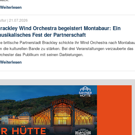
Weiterlesen
ltur | 21.07.2026
rackley Wind Orchestra begeistert Montabaur: Ein
usikalisches Fest der Partnerschaft
ie britische Partnerstadt Brackley schickte ihr Wind Orchestra nach Montabau
m die kulturellen Bande zu stärken. Bei drei Veranstaltungen verzauberte das
rchester das Publikum mit seinen Darbietungen.
Weiterlesen