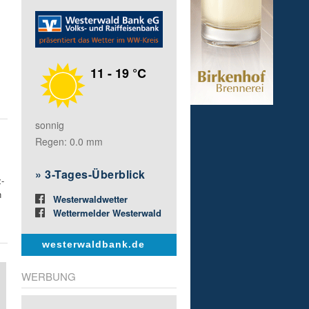
11 - 19 °C
sonnig
Regen: 0.0 mm
»
3-Tages-Überblick
z-
n
Westerwaldwetter
Wettermelder Westerwald
westerwaldbank.de
WERBUNG