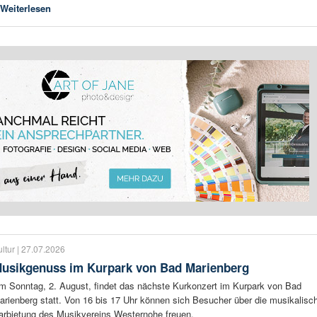
Weiterlesen
ltur | 27.07.2026
usikgenuss im Kurpark von Bad Marienberg
m Sonntag, 2. August, findet das nächste Kurkonzert im Kurpark von Bad
arienberg statt. Von 16 bis 17 Uhr können sich Besucher über die musikalisc
arbietung des Musikvereins Westernohe freuen.