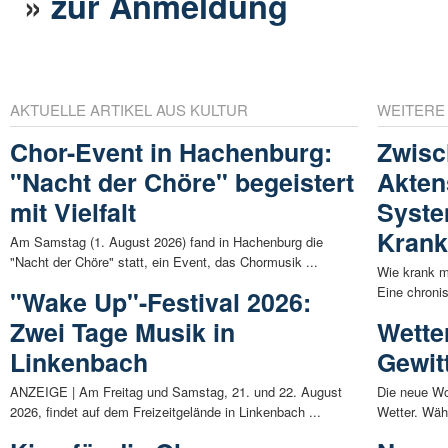
»
zur Anmeldung
AKTUELLE ARTIKEL AUS KULTUR
WEITERE
Chor-Event in Hachenburg:
Zwisc
"Nacht der Chöre" begeistert
Akten
mit Vielfalt
Syste
Krank
Am Samstag (1. August 2026) fand in Hachenburg die
"Nacht der Chöre" statt, ein Event, das Chormusik ...
Wie krank m
Eine chroni
"Wake Up"-Festival 2026:
Zwei Tage Musik in
Wette
Linkenbach
Gewit
ANZEIGE | Am Freitag und Samstag, 21. und 22. August
Die neue Wo
2026, findet auf dem Freizeitgelände in Linkenbach ...
Wetter. Wäh