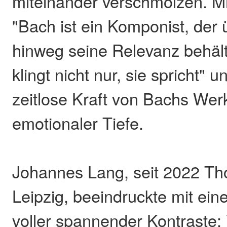
miteinander verschmolzen. M
"Bach ist ein Komponist, der
hinweg seine Relevanz behält
klingt nicht nur, sie spricht" u
zeitlose Kraft von Bachs We
emotionaler Tiefe.
Johannes Lang, seit 2022 Th
Leipzig, beeindruckte mit e
voller spannender Kontraste: