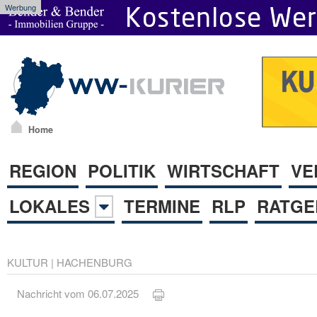
Werbung
Home
REGION
POLITIK
WIRTSCHAFT
VE
LOKALES
TERMINE
RLP
RATGE
KULTUR
|
HACHENBURG
Nachricht vom 06.07.2025