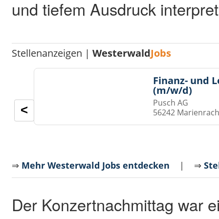
und tiefem Ausdruck interpret
Stellenanzeigen |
Westerwald
Jobs
Finanz- und 
(m/w/d)
Pusch AG
<
56242 Marienrach
⇒
Mehr Westerwald Jobs entdecken
| ⇒
Ste
Der Konzertnachmittag war ei