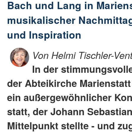
Bach und Lang in Mariens
musikalischer Nachmittag 
und Inspiration
Von Helmi Tischler-Ven
In der stimmungsvol
der Abteikirche Marienstatt
ein außergewöhnlicher Kon
statt, der Johann Sebastia
Mittelpunkt stellte - und zu