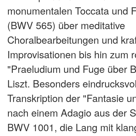
monumentalen Toccata und Fu
(BWV 565) über meditative
Choralbearbeitungen und kraf
Improvisationen bis hin zum 
"Praeludium und Fuge über 
Liszt. Besonders eindrucksvol
Transkription der "Fantasie u
nach einem Adagio aus der S
BWV 1001, die Lang mit klang