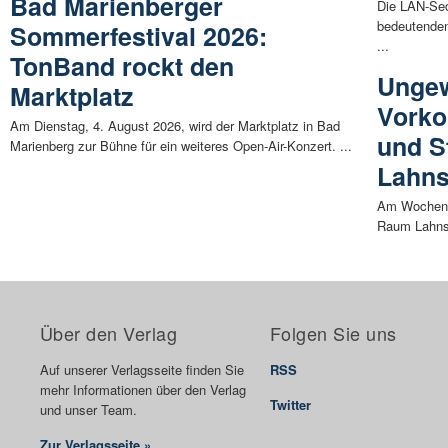
Bad Marienberger
Die LAN-Sec
bedeutenden 
Sommerfestival 2026:
...
TonBand rockt den
Ungew
Marktplatz
Vorko
Am Dienstag, 4. August 2026, wird der Marktplatz in Bad
und S
Marienberg zur Bühne für ein weiteres Open-Air-Konzert. ...
Lahns
Am Wochenen
Raum Lahnste
Über den Verlag
Folgen Sie uns
Auf unserer Verlagsseite finden Sie
RSS
mehr Informationen über den Verlag
Twitter
und unser Team.
Zur Verlagsseite »