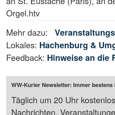
an St. Eustache (Paris), an d
Orgel.htv
Mehr dazu:
Veranstaltungs
Lokales:
Hachenburg & Um
Feedback:
Hinweise an die 
WW-Kurier Newsletter: Immer bestens 
Täglich um 20 Uhr kostenlos
Nachrichten, Veranstaltung