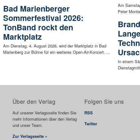
Am Samstag,
Bad Marienberger
Peter Monta
Sommerfestival 2026:
Brand
TonBand rockt den
Lange
Marktplatz
Techn
Am Dienstag, 4. August 2026, wird der Marktplatz in Bad
Ursa
Marienberg zur Bühne für ein weiteres Open-Air-Konzert. ...
In einem Sä
Dienstagmitt
Über den Verlag
Folgen Sie uns
Auf unserer Verlagsseite finden Sie
RSS
mehr Informationen über den Verlag
Twitter
und unser Team.
Zur Verlagsseite »