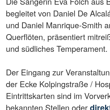
Die Sängerin Eva Folch aus 
begleitet von Daniel De Alcal
und Daniel Manrique-Smith a
Querflöten, präsentiert mitre
und südliches Temperament.
Der Eingang zur Veranstaltun
der Ecke Kolpingstraße / Hosp
Eintrittskarten sind im Vorver
bekannten Stellen oder
direk