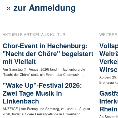
»
zur Anmeldung
AKTUELLE ARTIKEL AUS KULTUR
WEITERE
Chor-Event in Hachenburg:
Volls
"Nacht der Chöre" begeistert
Weitr
mit Vielfalt
Verke
Wirsc
Am Samstag (1. August 2026) fand in Hachenburg die
"Nacht der Chöre" statt, ein Event, das Chormusik ...
Ab dem 25. 
Breitenau ko
"Wake Up"-Festival 2026:
Zwei Tage Musik in
Gastf
Linkenbach
Interk
Rhein
ANZEIGE | Am Freitag und Samstag, 21. und 22. August
2026, findet auf dem Freizeitgelände in Linkenbach ...
Ab Septembe