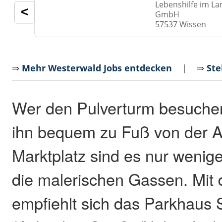
Lebenshilfe im La
<
GmbH
57537 Wissen
⇒
Mehr Westerwald Jobs entdecken
| ⇒
Ste
Wer den Pulverturm besuchen
ihn bequem zu Fuß von der A
Marktplatz sind es nur wenig
die malerischen Gassen. Mit
empfiehlt sich das Parkhaus 