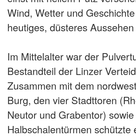
Wind, Wetter und Geschichte
heutiges, düsteres Aussehen 
Im Mittelalter war der Pulvert
Bestandteil der Linzer Verte
Zusammen mit dem nordwestl
Burg, den vier Stadttoren (Rhe
Neutor und Grabentor) sowi
Halbschalentürmen schützte e