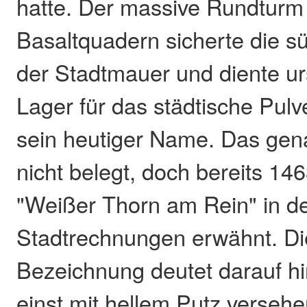
hatte. Der massive Rundturm
Basaltquadern sicherte die s
der Stadtmauer und diente ur
Lager für das städtische Pul
sein heutiger Name. Das gena
nicht belegt, doch bereits 146
"Weißer Thorn am Rein" in d
Stadtrechnungen erwähnt. Di
Bezeichnung deutet darauf hi
einst mit hellem Putz versehe