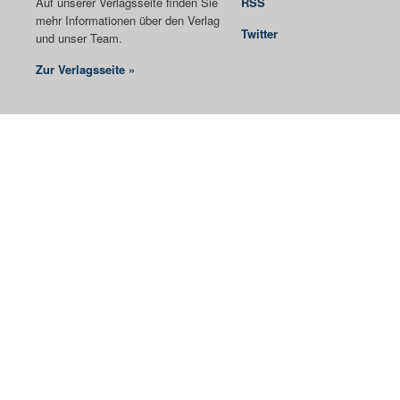
Auf unserer Verlagsseite finden Sie
RSS
mehr Informationen über den Verlag
Twitter
und unser Team.
Zur Verlagsseite »