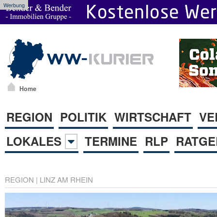
Werbung
Home
REGION
POLITIK
WIRTSCHAFT
VE
LOKALES
TERMINE
RLP
RATGE
REGION
|
LINZ AM RHEIN