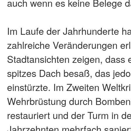
auch wenn es keine Belege da
Im Laufe der Jahrhunderte ha
zahlreiche Veränderungen erl
Stadtansichten zeigen, dass e
spitzes Dach besaß, das jed
einstürzte. Im Zweiten Weltkr
Wehrbrüstung durch Bomben 
restauriert und der Turm in d
Jahrzehnten mehrfach saniert.