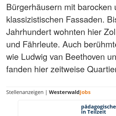
Bürgerhäusern mit barocken
klassizistischen Fassaden. Bi
Jahrhundert wohnten hier Zol
und Fährleute. Auch berühmt
wie Ludwig van Beethoven u
fanden hier zeitweise Quartier
Stellenanzeigen |
Westerwald
Jobs
pädagogische
in Teilzeit