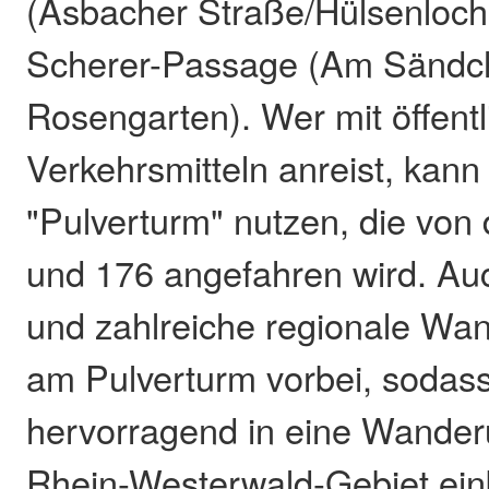
(Asbacher Straße/Hülsenloch
Scherer-Passage (Am Sändc
Rosengarten). Wer mit öffent
Verkehrsmitteln anreist, kann 
"Pulverturm" nutzen, die von
und 176 angefahren wird. Au
und zahlreiche regionale Wa
am Pulverturm vorbei, sodass
hervorragend in eine Wander
Rhein-Westerwald-Gebiet ein