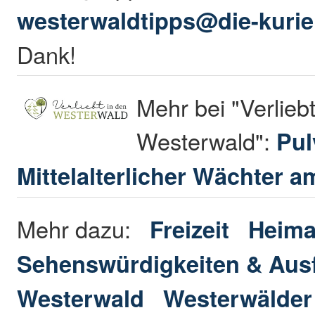
westerwaldtipps@die-kurie
Dank!
Mehr bei "Verliebt
Westerwald":
Pul
Mittelalterlicher Wächter 
Mehr dazu:
Freizeit
Heima
Sehenswürdigkeiten & Ausf
Westerwald
Westerwälder