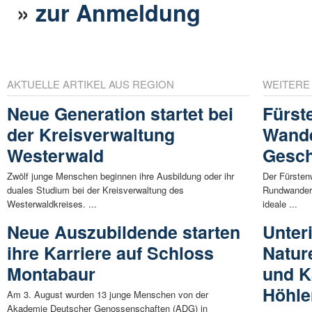
»
zur Anmeldung
AKTUELLE ARTIKEL AUS REGION
WEITERE
Neue Generation startet bei
Fürst
der Kreisverwaltung
Wande
Westerwald
Gesch
Zwölf junge Menschen beginnen ihre Ausbildung oder ihr
Der Fürstenw
duales Studium bei der Kreisverwaltung des
Rundwanderu
Westerwaldkreises. ...
ideale ...
Neue Auszubildende starten
Unter
ihre Karriere auf Schloss
Natur
Montabaur
und K
Höhle
Am 3. August wurden 13 junge Menschen von der
Akademie Deutscher Genossenschaften (ADG) in