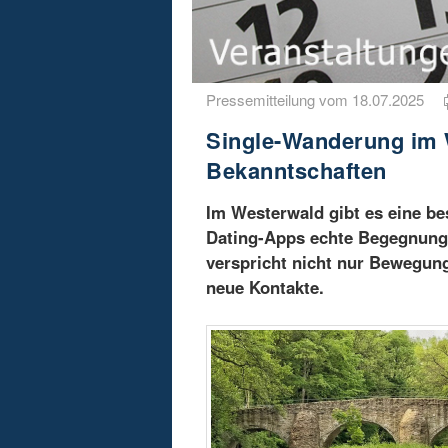
Pressemitteilung vom 18.07.2025
Single-Wanderung im W
Bekanntschaften
Im Westerwald gibt es eine be
Dating-Apps echte Begegnung
verspricht nicht nur Bewegun
neue Kontakte.