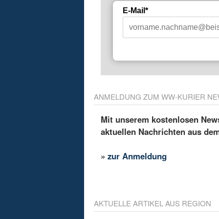
E-Mail*
ANMELDUNG ZUM WW-KURIER NE
Mit unserem kostenlosen Newsl
aktuellen Nachrichten aus de
»
zur Anmeldung
AKTUELLE ARTIKEL AUS REGION