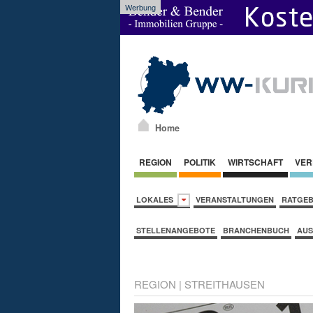
Werbung
Home
REGION
POLITIK
WIRTSCHAFT
VER
LOKALES
VERANSTALTUNGEN
RATGE
STELLENANGEBOTE
BRANCHENBUCH
AUS
REGION
|
STREITHAUSEN