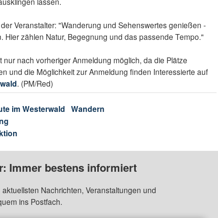
ausklingen lassen.
 der Veranstalter: "Wanderung und Sehenswertes genießen -
n. Hier zählen Natur, Begegnung und das passende Tempo."
st nur nach vorheriger Anmeldung möglich, da die Plätze
en und die Möglichkeit zur Anmeldung finden Interessierte auf
rwald
. (PM/Red)
ute im Westerwald
Wandern
ng
ktion
: Immer bestens informiert
 aktuellsten Nachrichten, Veranstaltungen und
quem ins Postfach.