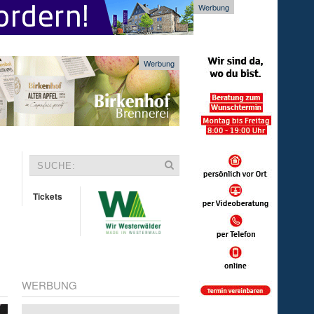
Werbung
Werbung
Tickets
WERBUNG