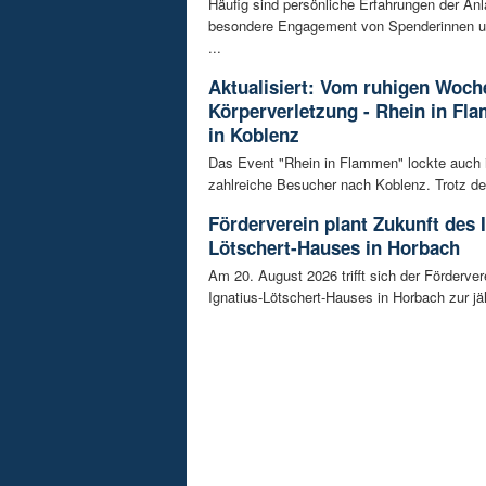
Häufig sind persönliche Erfahrungen der Anl
besondere Engagement von Spenderinnen u
...
Aktualisiert: Vom ruhigen Woch
Körperverletzung - Rhein in Fl
in Koblenz
Das Event "Rhein in Flammen" lockte auch 
zahlreiche Besucher nach Koblenz. Trotz de
Förderverein plant Zukunft des 
Lötschert-Hauses in Horbach
Am 20. August 2026 trifft sich der Förderver
Ignatius-Lötschert-Hauses in Horbach zur jäh