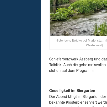
Historische Brücke bei Marienstatt. (
Westerwald)
Schieferbergwerk Assberg und das
Talblick. Auch die geheimnisvolle
stehen auf dem Programm.
Geselligkeit im Biergarten
Der Abend klingt im Biergarten der
bekannte Klosterbier serviert wer