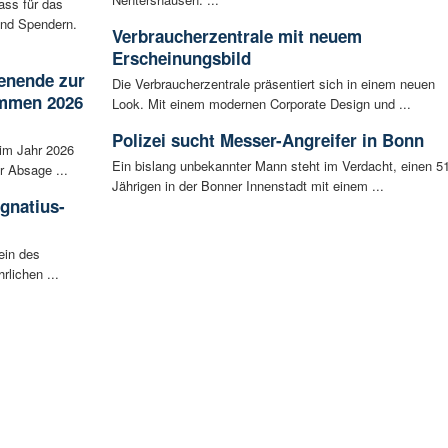
ass für das
nd Spendern.
Verbraucherzentrale mit neuem
Erscheinungsbild
enende zur
Die Verbraucherzentrale präsentiert sich in einem neuen
ammen 2026
Look. Mit einem modernen Corporate Design und ...
Polizei sucht Messer-Angreifer in Bonn
im Jahr 2026
Ein bislang unbekannter Mann steht im Verdacht, einen 51
r Absage ...
Jährigen in der Bonner Innenstadt mit einem ...
Ignatius-
ein des
rlichen ...