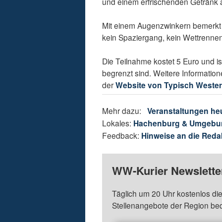
und einem erfrischenden Getränk 
Mit einem Augenzwinkern bemerkt
kein Spaziergang, kein Wettrenne
Die Teilnahme kostet 5 Euro und i
begrenzt sind. Weitere Information
der
Website von Typisch Weste
Mehr dazu:
Veranstaltungen he
Lokales:
Hachenburg & Umgebu
Feedback:
Hinweise an die Reda
WW-Kurier Newsletter
Täglich um 20 Uhr kostenlos die
Stellenangebote der Region be