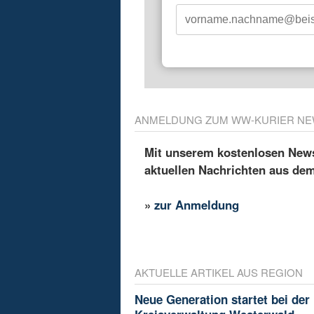
ANMELDUNG ZUM WW-KURIER NE
Mit unserem kostenlosen Newsl
aktuellen Nachrichten aus de
»
zur Anmeldung
AKTUELLE ARTIKEL AUS REGION
Neue Generation startet bei der