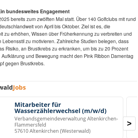
 Ein bundesweites Engagement
025 bereits zum zwölften Mal statt. Über 140 Golfclubs mit rund
eutschlandweit von April bis Oktober. Ziel ist es, die
it zu erhöhen, Wissen über Früherkennung zu verbreiten und
bensstil zu motivieren. Zahlreiche Studien belegen, dass
das Risiko, an Brustkrebs zu erkranken, um bis zu 20 Prozent
s Aufklärung und Bewegung macht den Pink Ribbon Damentag
pf gegen Brustkrebs.
wald
Jobs
Mitarbeiter für
Wasserzählerwechsel (m/w/d)
Verbandsgemeindeverwaltung Altenkirchen-
>
Flammersfeld
57610 Altenkirchen (Westerwald)