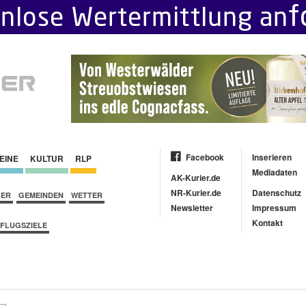
Facebook
Inserieren
EINE
KULTUR
RLP
Mediadaten
AK-Kurier.de
NR-Kurier.de
Datenschutz
BER
GEMEINDEN
WETTER
Newsletter
Impressum
Kontakt
FLUGSZIELE