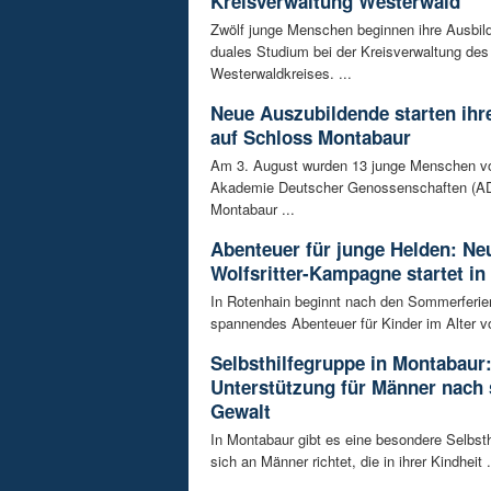
Kreisverwaltung Westerwald
Zwölf junge Menschen beginnen ihre Ausbild
duales Studium bei der Kreisverwaltung des
Westerwaldkreises. ...
Neue Auszubildende starten ihre
auf Schloss Montabaur
Am 3. August wurden 13 junge Menschen v
Akademie Deutscher Genossenschaften (AD
Montabaur ...
Abenteuer für junge Helden: Ne
Wolfsritter-Kampagne startet in
In Rotenhain beginnt nach den Sommerferie
spannendes Abenteuer für Kinder im Alter vo
Selbsthilfegruppe in Montabaur
Unterstützung für Männer nach 
Gewalt
In Montabaur gibt es eine besondere Selbsth
sich an Männer richtet, die in ihrer Kindheit .