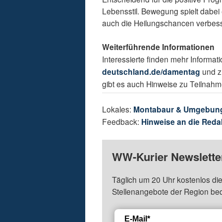
Lebensstil. Bewegung spielt dabei 
auch die Heilungschancen verbess
Weiterführende Informationen
Interessierte finden mehr Informa
deutschland.de/damentag
und z
gibt es auch Hinweise zu Teilnah
Lokales:
Montabaur & Umgebun
Feedback:
Hinweise an die Reda
WW-Kurier Newsletter
Täglich um 20 Uhr kostenlos die
Stellenangebote der Region be
E-Mail*