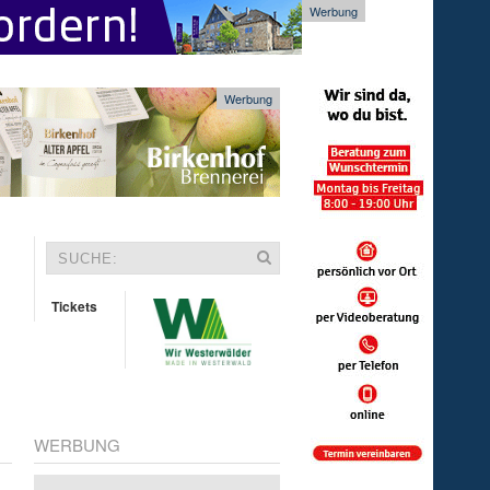
Werbung
Werbung
Tickets
WERBUNG