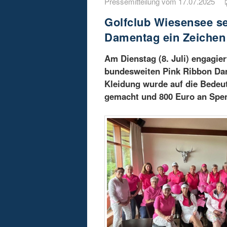
Pressemitteilung vom 17.07.2025
Golfclub Wiesensee se
Damentag ein Zeichen
Am Dienstag (8. Juli) engagie
bundesweiten Pink Ribbon Dam
Kleidung wurde auf die Bede
gemacht und 800 Euro an Spe