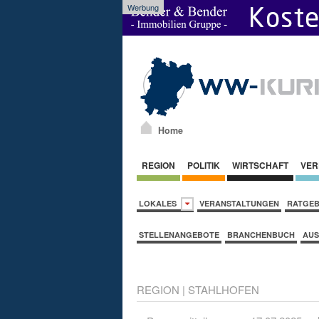
Werbung
Home
REGION
POLITIK
WIRTSCHAFT
VER
LOKALES
VERANSTALTUNGEN
RATGE
STELLENANGEBOTE
BRANCHENBUCH
AUS
REGION
|
STAHLHOFEN