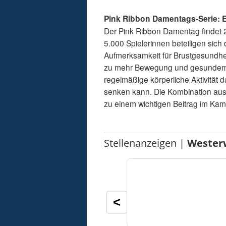
Pink Ribbon Damentags-Serie:
Der Pink Ribbon Damentag findet 2
5.000 Spielerinnen beteiligen sich d
Aufmerksamkeit für Brustgesundhe
zu mehr Bewegung und gesundem Le
regelmäßige körperliche Aktivität 
senken kann. Die Kombination au
zu einem wichtigen Beitrag im Kam
Stellenanzeigen |
Wester
<