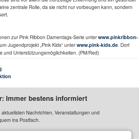
eine zentrale Rolle, da sie nicht nur vorbeugen kann, sondern
ert.
tionen zur Pink Ribbon Damentags-Serie unter
www.pinkribbon-
um Jugendprojekt „Pink Kids“ unter
www.pink-kids.de
. Dort
me und Unterstützungsmöglichkeiten. (PM/Red)
g
ktion
: Immer bestens informiert
 aktuellsten Nachrichten, Veranstaltungen und
quem ins Postfach.