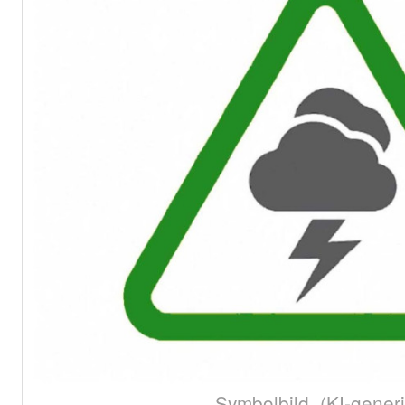
Symbolbild. (KI-generi