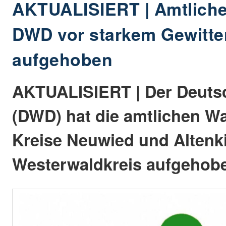
AKTUALISIERT | Amtlich
DWD vor starkem Gewitter 
aufgehoben
AKTUALISIERT | Der Deuts
(DWD) hat die amtlichen W
Kreise Neuwied und Altenk
Westerwaldkreis aufgehob