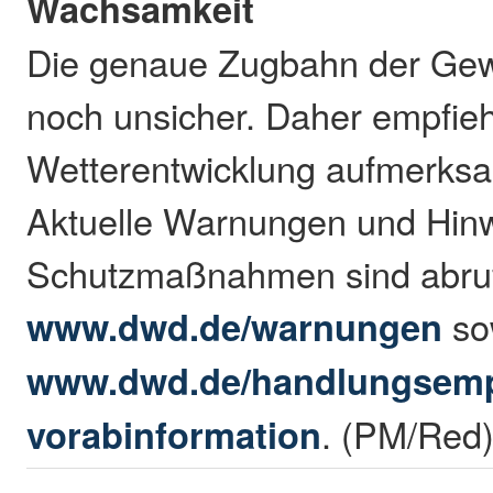
Wachsamkeit
Die genaue Zugbahn der Gewit
noch unsicher. Daher empfieh
Wetterentwicklung aufmerksa
Aktuelle Warnungen und Hin
Schutzmaßnahmen sind abruf
www.dwd.de/warnungen
so
www.dwd.de/handlungsemp
vorabinformation
. (PM/Red