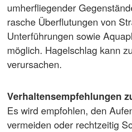
umherfliegender Gegenstände
rasche Überflutungen von St
Unterführungen sowie Aquapl
möglich. Hagelschlag kann z
verursachen.
Verhaltensempfehlungen zu
Es wird empfohlen, den Aufen
vermeiden oder rechtzeitig 