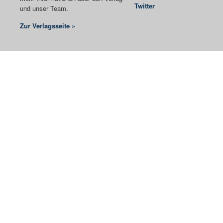
Twitter
und unser Team.
Zur Verlagsseite »