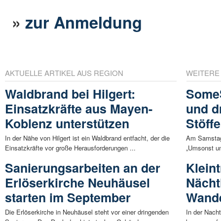
»
zur Anmeldung
AKTUELLE ARTIKEL AUS REGION
WEITERE
Waldbrand bei Hilgert:
Some
Einsatzkräfte aus Mayen-
und d
Koblenz unterstützen
Stöffe
In der Nähe von Hilgert ist ein Waldbrand entfacht, der die
Am Samstag, 
Einsatzkräfte vor große Herausforderungen ...
„Umsonst un
Sanierungsarbeiten an der
Klein
Erlöserkirche Neuhäusel
Nächt
starten im September
Wande
Die Erlöserkirche in Neuhäusel steht vor einer dringenden
In der Nacht