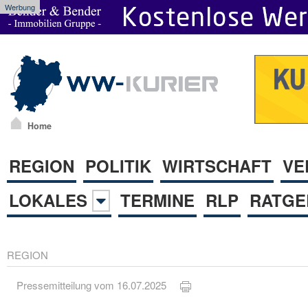
Werbung
Home
REGION
POLITIK
WIRTSCHAFT
VE
LOKALES
TERMINE
RLP
RATGE
REGION
Pressemitteilung vom 16.07.2025