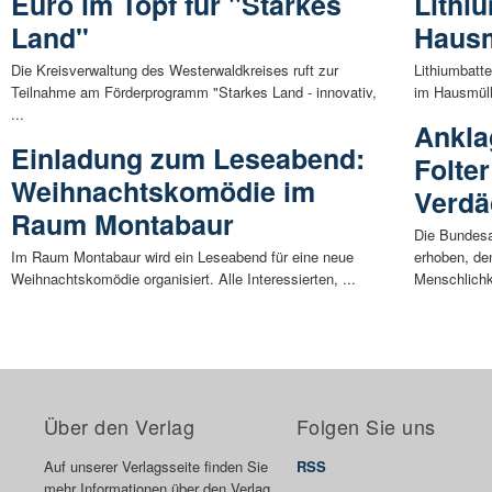
Euro im Topf für "Starkes
Lithi
Land"
Hausm
Die Kreisverwaltung des Westerwaldkreises ruft zur
Lithiumbatte
Teilnahme am Förderprogramm "Starkes Land - innovativ,
im Hausmüll
...
Ankla
Einladung zum Leseabend:
Folte
Weihnachtskomödie im
Verdä
Raum Montabaur
Die Bundesa
Im Raum Montabaur wird ein Leseabend für eine neue
erhoben, de
Weihnachtskomödie organisiert. Alle Interessierten, ...
Menschlichke
Über den Verlag
Folgen Sie uns
Auf unserer Verlagsseite finden Sie
RSS
mehr Informationen über den Verlag