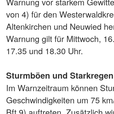
Warnung vor starkem Gewitte
von 4) für den Westerwaldkre
Altenkirchen und Neuwied h
Warnung gilt für Mittwoch, 16.
17.35 und 18.30 Uhr.
Sturmböen und Starkregen
Im Warnzeitraum können Stu
Geschwindigkeiten um 75 km/
Bft 9) auftreten. Zusätzlich w