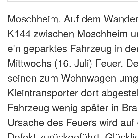
Moschheim. Auf dem Wanderp
K144 zwischen Moschheim un
ein geparktes Fahrzeug in de
Mittwochs (16. Juli) Feuer. D
seinen zum Wohnwagen umg
Kleintransporter dort abgestel
Fahrzeug wenig später in Bra
Ursache des Feuers wird auf
Defekt zurückgeführt. Glückl