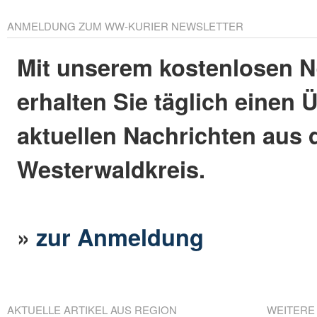
ANMELDUNG ZUM WW-KURIER NEWSLETTER
Mit unserem kostenlosen N
erhalten Sie täglich einen 
aktuellen Nachrichten aus
Westerwaldkreis.
»
zur Anmeldung
AKTUELLE ARTIKEL AUS REGION
WEITERE