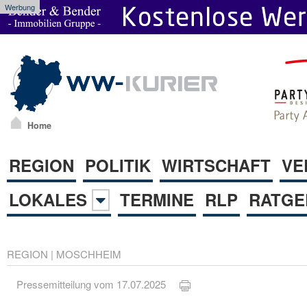
Werbung
Home
REGION
POLITIK
WIRTSCHAFT
VE
LOKALES
TERMINE
RLP
RATGE
REGION
|
MOSCHHEIM
Pressemitteilung vom 17.07.2025