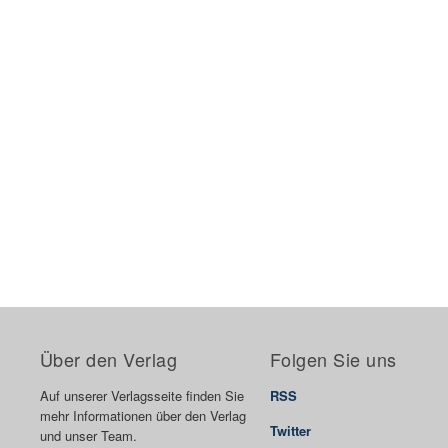
Über den Verlag
Folgen Sie uns
Auf unserer Verlagsseite finden Sie
RSS
mehr Informationen über den Verlag
Twitter
und unser Team.