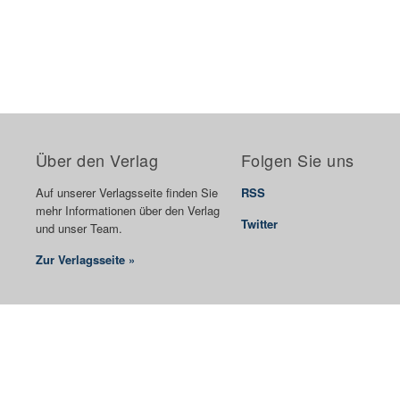
Über den Verlag
Folgen Sie uns
Auf unserer Verlagsseite finden Sie
RSS
mehr Informationen über den Verlag
Twitter
und unser Team.
Zur Verlagsseite »