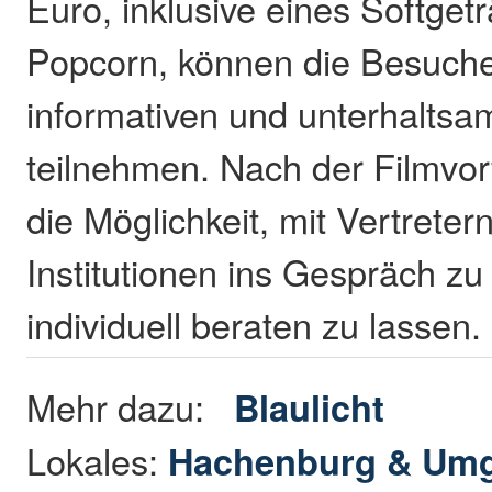
Euro, inklusive eines Softget
Popcorn, können die Besuch
informativen und unterhalts
teilnehmen. Nach der Filmvor
die Möglichkeit, mit Vertrete
Institutionen ins Gespräch z
individuell beraten zu lassen
Mehr dazu:
Blaulicht
Lokales:
Hachenburg & Um