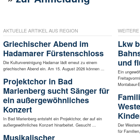
AKTUELLE ARTIKEL AUS REGION
WEITERE
Griechischer Abend im
Lkw b
Hadamarer Fürstenschloss
Bahns
und fl
Die Kulturvereinigung Hadamar lädt erneut zu einem
griechischen Abend ein. Am 15. August 2026 können ...
Ein ungewöh
Freitagvormi
Projektchor in Bad
Montabaur-El
Marienberg sucht Sänger für
Famil
ein außergewöhnliches
Weste
Konzert
Kinde
In Bad Marienberg entsteht ein Projektchor, der auf ein
außergewöhnliches Konzert hinarbeitet. Gesucht ...
Der Westerw
für Familien
Musikalischer