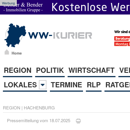
Werbung
Home
REGION
POLITIK
WIRTSCHAFT
VE
LOKALES
TERMINE
RLP
RATGE
REGION
|
HACHENBURG
Pressemitteilung vom 18.07.2025