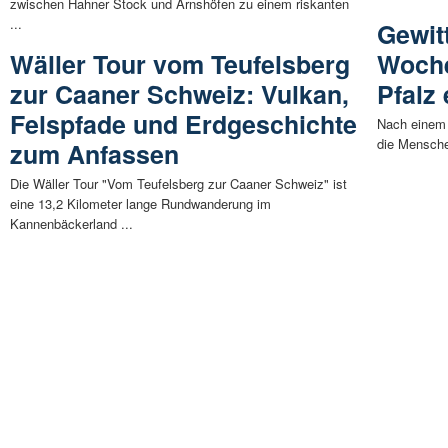
zwischen Hahner Stock und Arnshöfen zu einem riskanten
...
Gewit
Wäller Tour vom Teufelsberg
Woche
zur Caaner Schweiz: Vulkan,
Pfalz 
Felspfade und Erdgeschichte
Nach einem
die Mensche
zum Anfassen
Die Wäller Tour "Vom Teufelsberg zur Caaner Schweiz" ist
eine 13,2 Kilometer lange Rundwanderung im
Kannenbäckerland ...