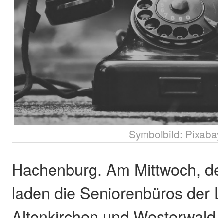
Symbolbild: Pixaba
Hachenburg. Am Mittwoch, d
laden die Seniorenbüros der 
Altenkirchen und Westerwald,