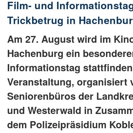
Film- und Informationsta
Trickbetrug in Hachenbu
Am 27. August wird im Kin
Hachenburg ein besonderer
Informationstag stattfinden
Veranstaltung, organisiert
Seniorenbüros der Landkre
und Westerwald in Zusamm
dem Polizeipräsidium Koble