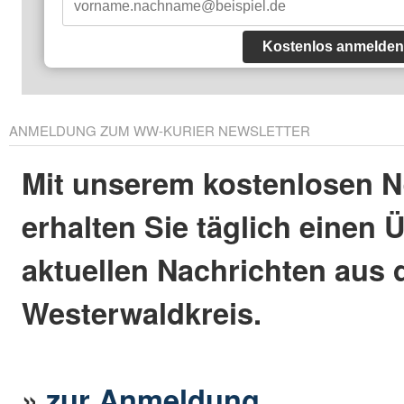
Kostenlos anmelden
ANMELDUNG ZUM WW-KURIER NEWSLETTER
Mit unserem kostenlosen N
erhalten Sie täglich einen 
aktuellen Nachrichten aus
Westerwaldkreis.
»
zur Anmeldung