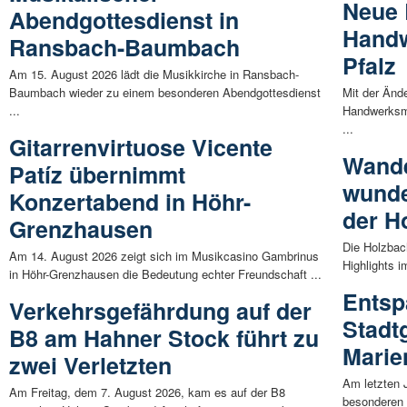
Neue 
Abendgottesdienst in
Handw
Ransbach-Baumbach
Pfalz
Am 15. August 2026 lädt die Musikkirche in Ransbach-
Baumbach wieder zu einem besonderen Abendgottesdienst
Mit der Änd
...
Handwerksm
...
Gitarrenvirtuose Vicente
Wande
Patíz übernimmt
wunde
Konzertabend in Höhr-
der H
Grenzhausen
Die Holzbach
Am 14. August 2026 zeigt sich im Musikcasino Gambrinus
Highlights i
in Höhr-Grenzhausen die Bedeutung echter Freundschaft ...
Entsp
Verkehrsgefährdung auf der
Stadt
B8 am Hahner Stock führt zu
Marie
zwei Verletzten
Am letzten 
Am Freitag, dem 7. August 2026, kam es auf der B8
besonderen 