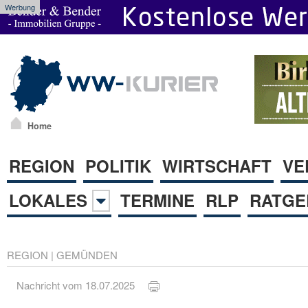
Werbung
Home
REGION
POLITIK
WIRTSCHAFT
VE
LOKALES
TERMINE
RLP
RATGE
REGION
|
GEMÜNDEN
Nachricht vom 18.07.2025