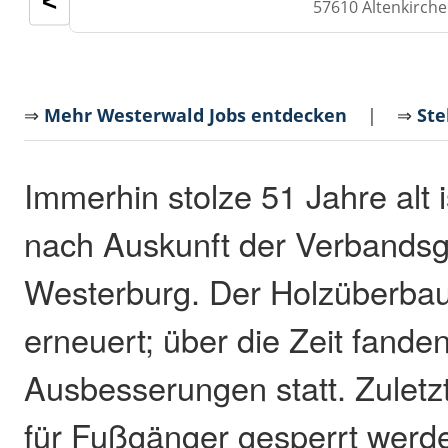
<
57610 Altenkirch
⇒
Mehr Westerwald Jobs entdecken
| ⇒
Ste
Immerhin stolze 51 Jahre alt 
nach Auskunft der Verbands
Westerburg. Der Holzüberba
erneuert; über die Zeit fand
Ausbesserungen statt. Zuletzt
für Fußgänger gesperrt werde