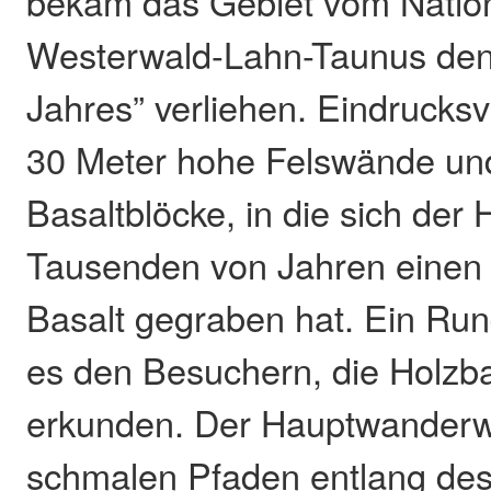
bekam das Gebiet vom Natio
Westerwald-Lahn-Taunus den 
Jahres” verliehen. Eindrucksvo
30 Meter hohe Felswände un
Basaltblöcke, in die sich der 
Tausenden von Jahren einen
Basalt gegraben hat. Ein Ru
es den Besuchern, die Holzb
erkunden. Der Hauptwanderweg
schmalen Pfaden entlang des