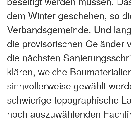
beseitigt werden müssen. Das
dem Winter geschehen, so di
Verbandsgemeinde. Und langfr
die provisorischen Geländer 
die nächsten Sanierungsschri
klären, welche Baumaterialien
sinnvollerweise gewählt werd
schwierige topographische La
noch auszuwählenden Fachfi