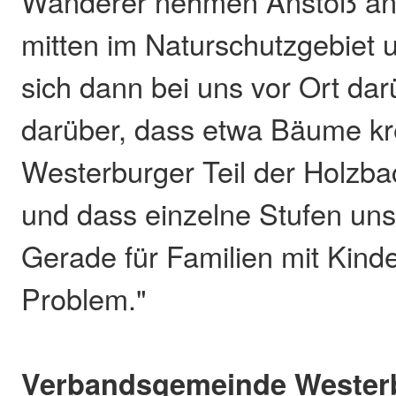
Wanderer nehmen Anstoß an 
mitten im Naturschutzgebiet
sich dann bei uns vor Ort da
darüber, dass etwa Bäume kr
Westerburger Teil der Holzba
und dass einzelne Stufen uns
Gerade für Familien mit Kinde
Problem."
Verbandsgemeinde Wester