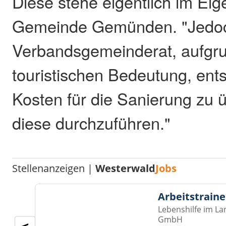
Diese stehe eigentlich im Ei
Gemeinde Gemünden. "Jedoc
Verbandsgemeinderat, aufgr
touristischen Bedeutung, ent
Kosten für die Sanierung zu
diese durchzuführen."
Stellenanzeigen |
Westerwald
Jobs
Arbeitstraine
Lebenshilfe im La
GmbH