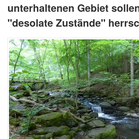
unterhaltenen Gebiet solle
"desolate Zustände" herrs