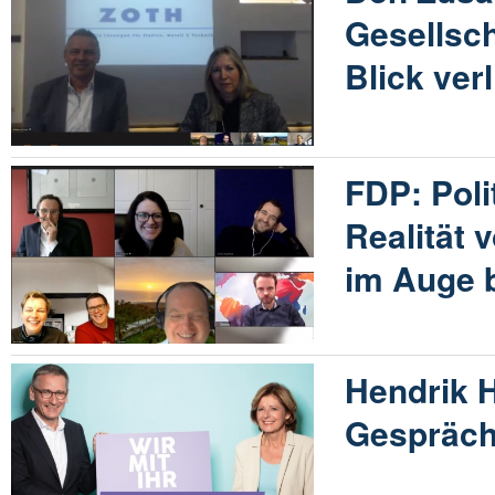
Gesellsch
Blick ver
FDP: Poli
Realität 
im Auge 
Hendrik 
Gespräch