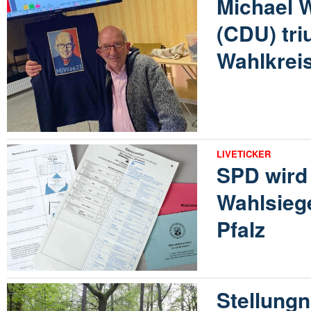
Michael 
(CDU) tri
Wahlkrei
LIVETICKER
SPD wird 
Wahlsiege
Pfalz
Stellung