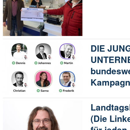
DIE JUN
UNTERNE
bundeswe
Kampagn
Landtags
(Die Link
für jeden