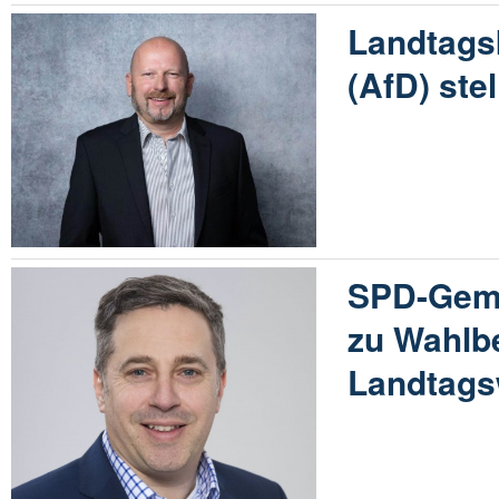
Landtags
(AfD) stel
SPD-Geme
zu Wahlbe
Landtags