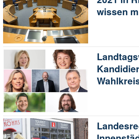
wissen 
Landtags
Kandidie
Wahlkreis
Landesre
Innenstä