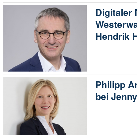
Digitaler
Westerwa
Hendrik 
Philipp 
bei Jenn