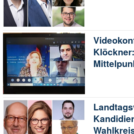
Videokonf
Klöckner
Mittelpun
Landtags
Kandidie
Wahlkreis