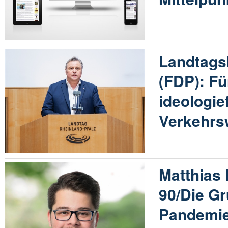
Landtags
(FDP): Fü
ideologie
Verkehr
Matthias 
90/Die Gr
Pandemie