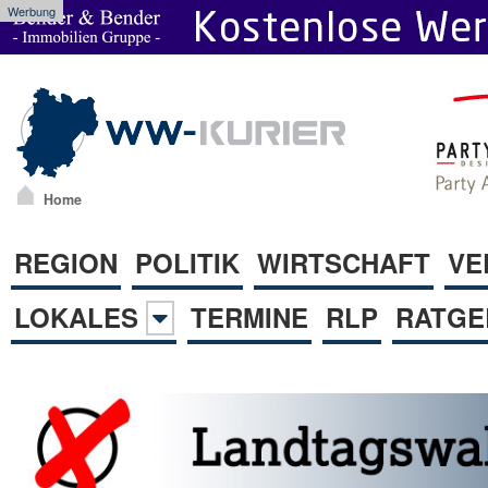
Werbung
Home
REGION
POLITIK
WIRTSCHAFT
VE
LOKALES
TERMINE
RLP
RATGE