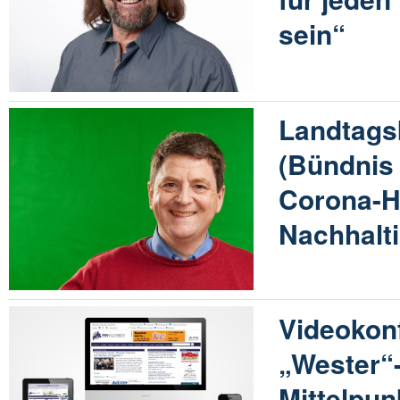
sein“
Landtags
(Bündnis 
Corona-Hi
Nachhalti
Videokon
„Wester“
Mittelpun