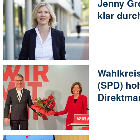
Jenny Gro
klar durc
Wahlkreis
(SPD) hol
Direktma