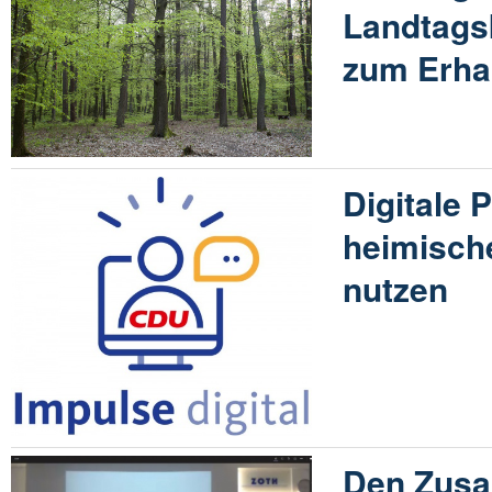
Landtags
zum Erha
Digitale 
heimisch
nutzen
Den Zusa