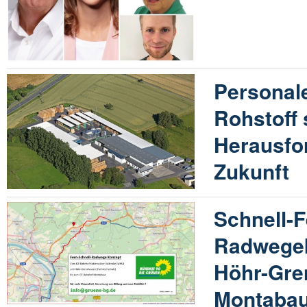
Personal
Rohstoff 
Herausfo
Zukunft
Schnell-F
Radwegek
Höhr-Gre
Montaba