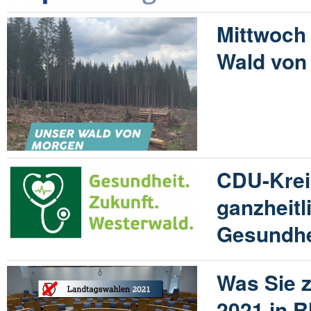
Mittwoch 
Wald von
CDU-Kreis
ganzheitl
Gesundhe
Was Sie 
2021 in R