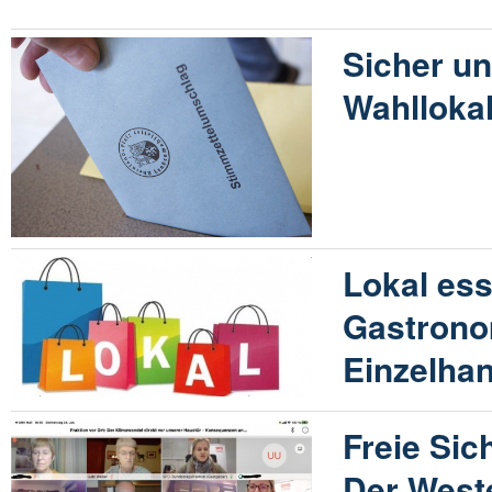
Sicher u
Wahlloka
Lokal es
Gastrono
Einzelhan
Freie Sic
Der Wes