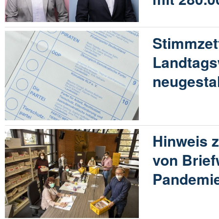
Stimmzett
Landtags
neugesta
Hinweis 
von Brief
Pandemie