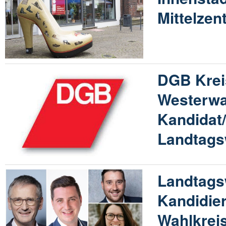
Mittelzen
DGB Krei
Westerwa
Kandidat/
Landtags
Landtags
Kandidie
Wahlkreis