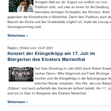
Annegret Held am 28. August nun endlich vor Live-
Publikum statt, und zwar an einem für die Handlung
besonders wichtigen Schauplatz des Romans: direkt
gegenüber der Klosterkirche in Marienthal. Damit dem Publikum auch de
Besuch der Kirche und des Gnadenbilds möglich ist, findet die Lesung 
Samstagvormittag statt.
Weiterlesen »
Region | Artikel vom 14.07.2021
Konzert der Klüngelköpp am 17. Juli im
Biergarten des Klosters Marienthal
Seit ihrer Gründung im Jahr 2003 durch Robert Kowal
Jochen Damm, Mike Siegmund und Frank Binninger,
konnten sich die Klüngelköpp in die Spitzengruppe d
kölschen Bands vorspielen. Ihre Hits, wie zum Beispi
„Stääne“, sind auch außerhalb des Karnevals äußerst beliebt. Am 17. Ju
sind sie zu Gast im Biergarten des Klosters Marienthal.
Weiterlesen »