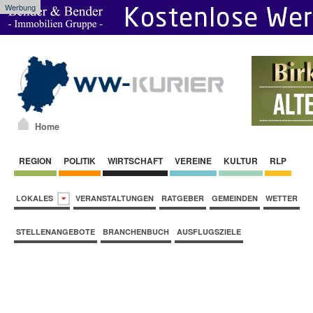
Werbung
Home
REGION
POLITIK
WIRTSCHAFT
VEREINE
KULTUR
RLP
LOKALES
VERANSTALTUNGEN
RATGEBER
GEMEINDEN
WETTER
STELLENANGEBOTE
BRANCHENBUCH
AUSFLUGSZIELE