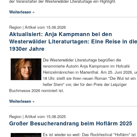
der Veranstalter der Westerwälder Literaturtage ein Highlight.
Weiterlesen »
Region | Artikel vom 15.06.2026
Aktualisiert: Anja Kampmann bei den
Westerwälder Literaturtagen: Eine Reise in di
1930er Jahre
Die Westerwälder Literaturtage begrüßen die
renommierte Autorin Anja Kampmann im Hofcafé
Heinzelmännchen in Marienthal. Am 25. Juni 2026, 
18 Uhr, stellt sie ihren neuen Roman "Die Wut ist ein
heller Stern" vor, der für den Preis der Leipziger
Buchmesse 2026 nominiert ist.
Weiterlesen »
Region | Artikel vom 15.08.2025
Großer Besucherandrang beim Hoflärm 2025
Es ist wieder so weit: Das Rockfestival "Hoflärm" ist 