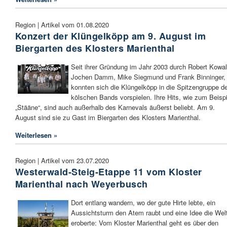
Region | Artikel vom 01.08.2020
Konzert der Klüngelköpp am 9. August im
Biergarten des Klosters Marienthal
Seit ihrer Gründung im Jahr 2003 durch Robert Kowal
Jochen Damm, Mike Siegmund und Frank Binninger,
konnten sich die Klüngelköpp in die Spitzengruppe d
kölschen Bands vorspielen. Ihre Hits, wie zum Beispi
„Stääne“, sind auch außerhalb des Karnevals äußerst beliebt. Am 9.
August sind sie zu Gast im Biergarten des Klosters Marienthal.
Weiterlesen »
Region | Artikel vom 23.07.2020
Westerwald-Steig-Etappe 11 vom Kloster
Marienthal nach Weyerbusch
Dort entlang wandern, wo der gute Hirte lebte, ein
Aussichtsturm den Atem raubt und eine Idee die Wel
eroberte: Vom Kloster Marienthal geht es über den