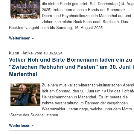
die siebte Runde gestartet. Seit Donnerstag (14. Aug
2025) treten internationale Bands der Stonerrock-,
Doom- und Psychedelicszene in Marienthal auf und
ziehen zahlreiche Rock-Fans nach Seelbach. Das
Rockfestival geht noch bis Samstag, 16. August 2025.
Weiterlesen »
Kultur | Artikel vom 10.06.2024
Volker Höh und Birte Bornemann laden ein zu
"Zwischen Rebhuhn und Fasten" am 30. Juni 
Marienthal
Zu einem musikalisch-literarisch-kulinarischen Abend
lädt am Sonntag, den 30. Juni um 19 Uhr das Hofcaf
Heinzelmännchen in Marienthal. Es ist bereits die
zehnte Veranstaltung im Rahmen der diesjährigen
Westerwälder Literaturtage, welche unter dem Motto
"Sterne des Südens" stehen.
Weiterlesen »