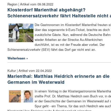
Region | Artikel vom 09.08.2022
Klosterdorf Marienthal abgehängt?
Schienenersatzverkehr fährt Haltestelle nicht 
Die Gastronomen im Klosterdorf Marienthal freuten s
über das sogenannte 9-Euro-Ticket, brachte es doch
zusätzliche Gäste. Nun, während die Deutsche Bahn
wieder Arbeiten an der Strecke Au-Altenkirchen
durchführt, ist es mit der Freude aber vorbei. Der
Schienenersatzverkehr (SEV) fährt das Dorf gar nicht erst an.
Weiterlesen »
Kultur | Artikel vom 22.04.2022
Marienthal: Matthias Heidrich erinnerte an die
Germanen im Westerwald
In einem Vortrag in der Klostergastronomie Marientha
stellte Prof. Dr. Matthias Heidrich sein Buch vor, in 
er der Geschichte der Germanen im Westerwald auf 
Spur geht - ein Thema, für das sich Heidrich wie auc
Klosterwirt Uwe Steiniger mehr Aufmerksamkeit wünschen.