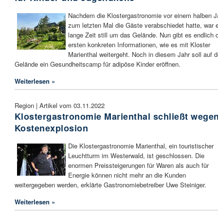
Nachdem die Klostergastronomie vor einem halben J
zum letzten Mal die Gäste verabschiedet hatte, war 
lange Zeit still um das Gelände. Nun gibt es endlich 
ersten konkreten Informationen, wie es mit Kloster
Marienthal weitergeht. Noch in diesem Jahr soll auf 
Gelände ein Gesundheitscamp für adipöse Kinder eröffnen.
Weiterlesen »
Region | Artikel vom 03.11.2022
Klostergastronomie Marienthal schließt wege
Kostenexplosion
Die Klostergastronomie Marienthal, ein touristischer
Leuchtturm im Westerwald, ist geschlossen. Die
enormen Preissteigerungen für Waren als auch für
Energie können nicht mehr an die Kunden
weitergegeben werden, erklärte Gastronomiebetreiber Uwe Steiniger.
Weiterlesen »