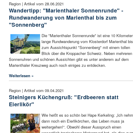
Region | Artikel vom 28.06.2021
Wandertipp: "Marienthaler Sonnenrunde" -
Rundwanderung von Marienthal bis zum
"Sonnenberg"
Die "Marienthaler Sonnenrunde" ist eine 10 Kilometer
lange Rundwanderung vom Klosterdorf Marienthal bis
zum Aussichtspunkt "Sonnenberg" mit einem tollen
Blick über die Kroppacher Schweiz. Neben mehreren
Sonnenuhren und schönen Aussichten gibt es unter anderem auf dem
Marienthaler Kreuzweg auch noch einiges zu entdecken.
Weiterlesen »
Region | Artikel vom 09.04.2021
Steinigers Küchengruß: "Erdbeeren statt
Eierlikör"
Wie heißt es so schön bei Hape Kerkeling: „Ich nehm
dann noch ein Eierlikörchen, das Leben muss ja
weitergehen!“. Obwohl dieser Ausspruch einen
wesentlich tragischeren Hintergrund hat, als dies zurz