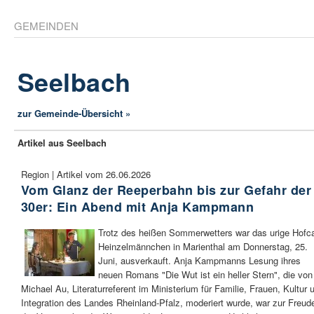
GEMEINDEN
Seelbach
zur Gemeinde-Übersicht »
Artikel aus Seelbach
Region | Artikel vom 26.06.2026
Vom Glanz der Reeperbahn bis zur Gefahr der
30er: Ein Abend mit Anja Kampmann
Trotz des heißen Sommerwetters war das urige Hofc
Heinzelmännchen in Marienthal am Donnerstag, 25.
Juni, ausverkauft. Anja Kampmanns Lesung ihres
neuen Romans "Die Wut ist ein heller Stern", die von
Michael Au, Literaturreferent im Ministerium für Familie, Frauen, Kultur 
Integration des Landes Rheinland-Pfalz, moderiert wurde, war zur Freud