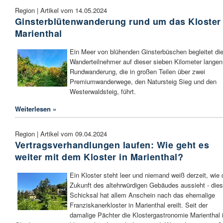
Region | Artikel vom 14.05.2024
Ginsterblütenwanderung rund um das Kloster
Marienthal
Ein Meer von blühenden Ginsterbüschen begleitet di
Wanderteilnehmer auf dieser sieben Kilometer langen
Rundwanderung, die in großen Teilen über zwei
Premiumwanderwege, den Natursteig Sieg und den
Westerwaldsteig, führt.
Weiterlesen »
Region | Artikel vom 09.04.2024
Vertragsverhandlungen laufen: Wie geht es
weiter mit dem Kloster in Marienthal?
Ein Kloster steht leer und niemand weiß derzeit, wie 
Zukunft des altehrwürdigen Gebäudes aussieht - die
Schicksal hat allem Anschein nach das ehemalige
Franziskanerkloster in Marienthal ereilt. Seit der
damalige Pächter die Klostergastronomie Marienthal 