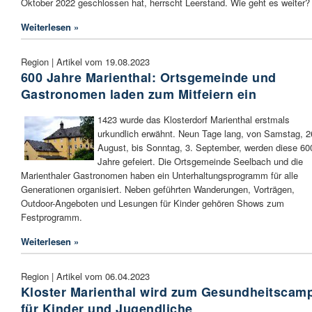
Oktober 2022 geschlossen hat, herrscht Leerstand. Wie geht es weiter?
Weiterlesen »
Region | Artikel vom 19.08.2023
600 Jahre Marienthal: Ortsgemeinde und
Gastronomen laden zum Mitfeiern ein
1423 wurde das Klosterdorf Marienthal erstmals
urkundlich erwähnt. Neun Tage lang, von Samstag, 2
August, bis Sonntag, 3. September, werden diese 60
Jahre gefeiert. Die Ortsgemeinde Seelbach und die
Marienthaler Gastronomen haben ein Unterhaltungsprogramm für alle
Generationen organisiert. Neben geführten Wanderungen, Vorträgen,
Outdoor-Angeboten und Lesungen für Kinder gehören Shows zum
Festprogramm.
Weiterlesen »
Region | Artikel vom 06.04.2023
Kloster Marienthal wird zum Gesundheitscam
für Kinder und Jugendliche