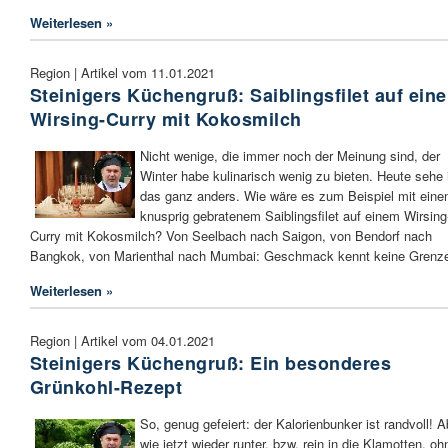
Weiterlesen »
Region | Artikel vom 11.01.2021
Steinigers Küchengruß: Saiblingsfilet auf ein
Wirsing-Curry mit Kokosmilch
Nicht wenige, die immer noch der Meinung sind, der
Winter habe kulinarisch wenig zu bieten. Heute sehe 
das ganz anders. Wie wäre es zum Beispiel mit ein
knusprig gebratenem Saiblingsfilet auf einem Wirsing
Curry mit Kokosmilch? Von Seelbach nach Saigon, von Bendorf nach
Bangkok, von Marienthal nach Mumbai: Geschmack kennt keine Grenz
Weiterlesen »
Region | Artikel vom 04.01.2021
Steinigers Küchengruß: Ein besonderes
Grünkohl-Rezept
So, genug gefeiert: der Kalorienbunker ist randvoll! A
wie jetzt wieder runter, bzw. rein in die Klamotten, oh