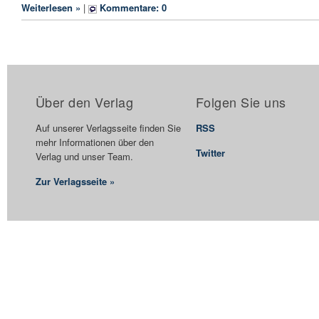
Weiterlesen »
|
Kommentare: 0
Über den Verlag
Folgen Sie uns
Auf unserer Verlagsseite finden Sie
RSS
mehr Informationen über den
Twitter
Verlag und unser Team.
Zur Verlagsseite »