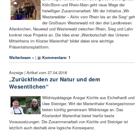
Köln/Bonn und Rhein-Main geht neue Wege der
freiwilligen Zusammenarbeit. Mit der Initiative „Wir
Westerwälder – Aktiv vom Rhein bis an die Sieg“ geh
der Großraum Westerwald mit den drei Landkreisen
Altenkirchen, Neuwied und Westerwald zwischen Rhein, Sieg und Lahn
konkret neue Projekte an. Die Idee einer „Weinbotschaft des Unteren
Mittelrheins im Kloster Marienthal“ bildet dabei eine wichtige
Präsentationsplattform.
Weiterlesen »
|
Kommentare: 1
Anzeige | Artikel vom 27.04.2018
„Zurückfinden zur Natur und dem
Wesentlichen“
Wildnispädagoge Ansgar Küchle aus Eichelhardt und
Uwe Steiniger, Wirt der Marienthaler Kostergastronom
bieten künftig gemeinsam Wildnistage an. Das
Klosterdorf Marienthal bietet hierfür beste
Voraussetzungen. Die Zusammenarbeit von Küchle und Steiniger ist
letztlich auch deshalb eine logische Konsequenz.