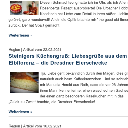
Diesen Schmachtsong hatte ich im Ohr, als ich Ailen
Rosenbergs Rezept ausprobierte! Die Urbacher Hobb
Konditorin hat Liebe zum Detail in ihren süßen Liebli
gerührt, ganz wundervoll! Allein die Optik brachte mir "the good old time
zurück. Der hat Spaß gemacht!
Weiterlesen »
Region | Artikel vom 22.02.2021
Steinigers Küchengruß: Liebesgrüße aus dem
Elbflorenz – die Dresdner Eierschecke
Tja, Liebe geht bekanntlich durch den Magen, dies gil
natürlich auch beim Kaffeekränzchen. Und so schrie
mir Manuela Herold aus Roth, dass sie vor 28 Jahren
ihren Mann kennenlernte, einen waschechten Sachse
der einen ganz besonderen Käsekuchen mit in das
„Glück zu Zweit“ brachte, die Dresdner Eierschecke!
Weiterlesen »
Region | Artikel vom 16.02.2021