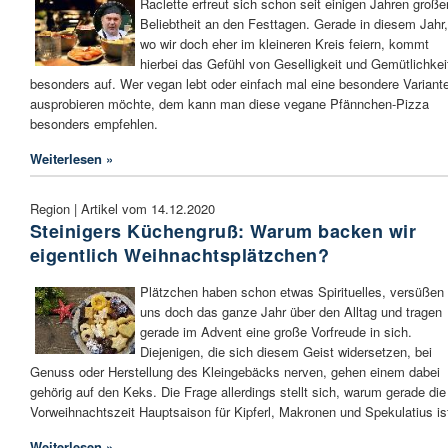
Raclette erfreut sich schon seit einigen Jahren große
Beliebtheit an den Festtagen. Gerade in diesem Jahr,
wo wir doch eher im kleineren Kreis feiern, kommt
hierbei das Gefühl von Geselligkeit und Gemütlichkei
besonders auf. Wer vegan lebt oder einfach mal eine besondere Variant
ausprobieren möchte, dem kann man diese vegane Pfännchen-Pizza
besonders empfehlen.
Weiterlesen »
Region | Artikel vom 14.12.2020
Steinigers Küchengruß: Warum backen wir
eigentlich Weihnachtsplätzchen?
Plätzchen haben schon etwas Spirituelles, versüßen 
uns doch das ganze Jahr über den Alltag und tragen
gerade im Advent eine große Vorfreude in sich.
Diejenigen, die sich diesem Geist widersetzen, bei
Genuss oder Herstellung des Kleingebäcks nerven, gehen einem dabei
gehörig auf den Keks. Die Frage allerdings stellt sich, warum gerade die
Vorweihnachtszeit Hauptsaison für Kipferl, Makronen und Spekulatius is
Weiterlesen »