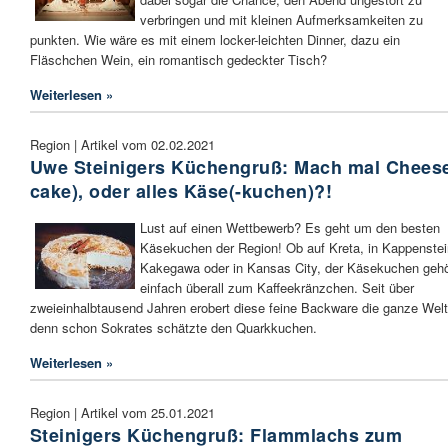
verbringen und mit kleinen Aufmerksamkeiten zu
punkten. Wie wäre es mit einem locker-leichten Dinner, dazu ein
Fläschchen Wein, ein romantisch gedeckter Tisch?
Weiterlesen »
Region | Artikel vom 02.02.2021
Uwe Steinigers Küchengruß: Mach mal Cheese
cake), oder alles Käse(-kuchen)?!
Lust auf einen Wettbewerb? Es geht um den besten
Käsekuchen der Region! Ob auf Kreta, in Kappenstei
Kakegawa oder in Kansas City, der Käsekuchen gehö
einfach überall zum Kaffeekränzchen. Seit über
zweieinhalbtausend Jahren erobert diese feine Backware die ganze Welt
denn schon Sokrates schätzte den Quarkkuchen.
Weiterlesen »
Region | Artikel vom 25.01.2021
Steinigers Küchengruß: Flammlachs zum