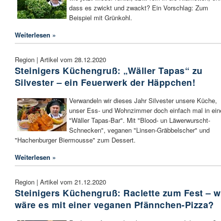
dass es zwickt und zwackt? Ein Vorschlag: Zum
Beispiel mit Grünkohl.
Weiterlesen »
Region | Artikel vom 28.12.2020
Steinigers Küchengruß: „Wäller Tapas“ zu
Silvester – ein Feuerwerk der Häppchen!
Verwandeln wir dieses Jahr Silvester unsere Küche,
unser Ess- und Wohnzimmer doch einfach mal in ein
"Wäller Tapas-Bar". Mit "Blood- un Läwerwurscht-
Schnecken", veganen "Linsen-Gräbbelscher" und
"Hachenburger Biermousse" zum Dessert.
Weiterlesen »
Region | Artikel vom 21.12.2020
Steinigers Küchengruß: Raclette zum Fest – w
wäre es mit einer veganen Pfännchen-Pizza?