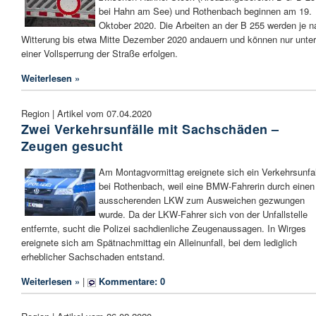
bei Hahn am See) und Rothenbach beginnen am 19.
Oktober 2020. Die Arbeiten an der B 255 werden je n
Witterung bis etwa Mitte Dezember 2020 andauern und können nur unter
einer Vollsperrung der Straße erfolgen.
Weiterlesen »
Region | Artikel vom 07.04.2020
Zwei Verkehrsunfälle mit Sachschäden –
Zeugen gesucht
Am Montagvormittag ereignete sich ein Verkehrsunfal
bei Rothenbach, weil eine BMW-Fahrerin durch einen
ausscherenden LKW zum Ausweichen gezwungen
wurde. Da der LKW-Fahrer sich von der Unfallstelle
entfernte, sucht die Polizei sachdienliche Zeugenaussagen. In Wirges
ereignete sich am Spätnachmittag ein Alleinunfall, bei dem lediglich
erheblicher Sachschaden entstand.
Weiterlesen »
|
Kommentare: 0