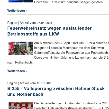
Obersayn. Es wird um Zeugenaussagen gebeten.
Weiterlesen »
Region | Artikel vom 07.04.2021
Feuerwehreinsatz wegen auslaufender
Betriebsstoffe aus LKW
Am Mittwoch, den 7. April 2021 um 0 Uhr alarmierte 
Integrierte Leitstelle Montabaur mit dem Stichwort
Gefahrstoffeinsatz die Feuerwehren aus Rothenbach,
Obersayn, Hintermühlen und Langenhahn auf die B-2
nach Rothenbach.
Weiterlesen »
Region | Artikel vom 13.10.2020
B 255 - Vollsperrung zwischen Hahner-Stock
und Rothenbach
Die Bauarbeiten zum Ausbau der Bundesstraße 255
zwischen Hahner-Stock (Kreuzungsbereich B 8/ B 25