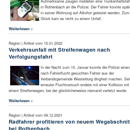
Aufmerksame Zeugen meldeten eine Trunkenheitsfah
in Rothenbach an die Polizei. Der Fahrer konnte spät
in seiner Wohnung auf Alkohol getestet werden. Zum
Glück kam es nicht zu einem Unfall.
Weiterlesen »
Region | Artikel vom 15.01.2022
Verkehrsunfall mit Streifenwagen nach
Verfolgungsfahrt
In der Nacht zum 15. Januar konnte die Polizei einen
nach Fahrerflucht gesuchten Fahrer aus der
Verbandsgemeinde Westerburg dingfest machen. Sei
erneuter Fluchtversuch endete mit einer Kollision mit
einem Streifenwagen, bei der glücklicherweise niemand verletzt wurde.
Weiterlesen »
Region | Artikel vom 09.12.2021
Radfahrer profitieren von neuem Wegabschnit
bei Rothenbach