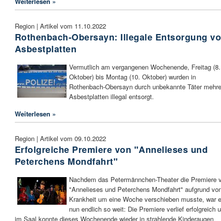
Weiterlesen »
Region | Artikel vom 11.10.2022
Rothenbach-Obersayn: Illegale Entsorgung v
Asbestplatten
Vermutlich am vergangenen Wochenende, Freitag (8.
Oktober) bis Montag (10. Oktober) wurden in
Rothenbach-Obersayn durch unbekannte Täter mehre
Asbestplatten illegal entsorgt.
Weiterlesen »
Region | Artikel vom 09.10.2022
Erfolgreiche Premiere von "Annelieses und
Peterchens Mondfahrt"
Nachdem das Petermännchen-Theater die Premiere 
"Annelieses und Peterchens Mondfahrt" aufgrund vo
Krankheit um eine Woche verschieben musste, war 
nun endlich so weit: Die Premiere verlief erfolgreich 
im Saal konnte dieses Wochenende wieder in strahlende Kinderaugen