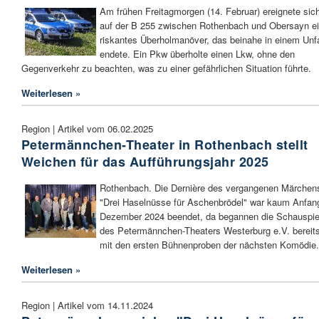
Am frühen Freitagmorgen (14. Februar) ereignete sic
auf der B 255 zwischen Rothenbach und Obersayn e
riskantes Überholmanöver, das beinahe in einem Unfa
endete. Ein Pkw überholte einen Lkw, ohne den
Gegenverkehr zu beachten, was zu einer gefährlichen Situation führte.
Weiterlesen »
Region | Artikel vom 06.02.2025
Petermännchen-Theater in Rothenbach stellt
Weichen für das Aufführungsjahr 2025
Rothenbach. Die Dernière des vergangenen Märchen
"Drei Haselnüsse für Aschenbrödel" war kaum Anfan
Dezember 2024 beendet, da begannen die Schauspie
des Petermännchen-Theaters Westerburg e.V. bereit
mit den ersten Bühnenproben der nächsten Komödie.
Weiterlesen »
Region | Artikel vom 14.11.2024