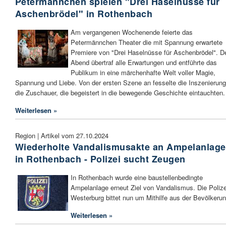
Petermännchen spielen "Drei Haselnüsse für
Aschenbrödel" in Rothenbach
Am vergangenen Wochenende feierte das
Petermännchen Theater die mit Spannung erwartete
Premiere von "Drei Haselnüsse für Aschenbrödel". D
Abend übertraf alle Erwartungen und entführte das
Publikum in eine märchenhafte Welt voller Magie,
Spannung und Liebe. Von der ersten Szene an fesselte die Inszenierung
die Zuschauer, die begeistert in die bewegende Geschichte eintauchten.
Weiterlesen »
Region | Artikel vom 27.10.2024
Wiederholte Vandalismusakte an Ampelanlage
in Rothenbach - Polizei sucht Zeugen
In Rothenbach wurde eine baustellenbedingte
Ampelanlage erneut Ziel von Vandalismus. Die Polize
Westerburg bittet nun um Mithilfe aus der Bevölkerun
Weiterlesen »