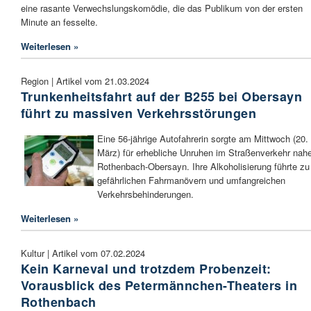
eine rasante Verwechslungskomödie, die das Publikum von der ersten
Minute an fesselte.
Weiterlesen »
Region | Artikel vom 21.03.2024
Trunkenheitsfahrt auf der B255 bei Obersayn
führt zu massiven Verkehrsstörungen
Eine 56-jährige Autofahrerin sorgte am Mittwoch (20.
März) für erhebliche Unruhen im Straßenverkehr nah
Rothenbach-Obersayn. Ihre Alkoholisierung führte zu
gefährlichen Fahrmanövern und umfangreichen
Verkehrsbehinderungen.
Weiterlesen »
Kultur | Artikel vom 07.02.2024
Kein Karneval und trotzdem Probenzeit:
Vorausblick des Petermännchen-Theaters in
Rothenbach