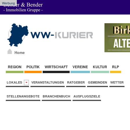
Werbung
Home
REGION
POLITIK
WIRTSCHAFT
VEREINE
KULTUR
RLP
LOKALES
VERANSTALTUNGEN
RATGEBER
GEMEINDEN
WETTER
STELLENANGEBOTE
BRANCHENBUCH
AUSFLUGSZIELE