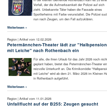
Vorfall, der die Aufmerksamkeit der Polizei auf sich
zieht. Unbekannte Täter haben die Fassade eines
Sportlerheims mit Farbe verunstaltet. Die Polizei suc
nun nach Zeugen, um den Fall aufzuklären.
Weiterlesen »
Region | Artikel vom 12.02.2026
Petermännchen-Theater lädt zur "Halbpension
mit Leiche" nach Rothenbach ein
Für alle, die ihren Urlaub für das Jahr 2026 noch nich
geplant haben, bietet das Petermännchen-Theater ei
reizvolle Unterkunft an. Die Krimikomödie "Halbpens
mit Leiche" wird ab dem 21. März 2026 im Kleinen H
in Rothenbach aufgeführt.
Weiterlesen »
Region | Artikel vom 11.01.2026
Unfallflucht auf der B255: Zeugen gesucht