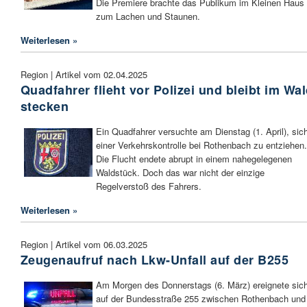
Die Premiere brachte das Publikum im Kleinen Haus
zum Lachen und Staunen.
Weiterlesen »
Region | Artikel vom 02.04.2025
Quadfahrer flieht vor Polizei und bleibt im Wa
stecken
Ein Quadfahrer versuchte am Dienstag (1. April), sic
einer Verkehrskontrolle bei Rothenbach zu entziehen.
Die Flucht endete abrupt in einem nahegelegenen
Waldstück. Doch das war nicht der einzige
Regelverstoß des Fahrers.
Weiterlesen »
Region | Artikel vom 06.03.2025
Zeugenaufruf nach Lkw-Unfall auf der B255
Am Morgen des Donnerstags (6. März) ereignete sic
auf der Bundesstraße 255 zwischen Rothenbach und