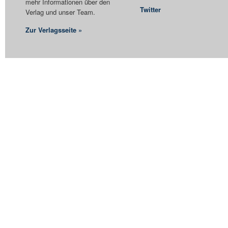
mehr Informationen über den
Twitter
Verlag und unser Team.
Zur Verlagsseite »