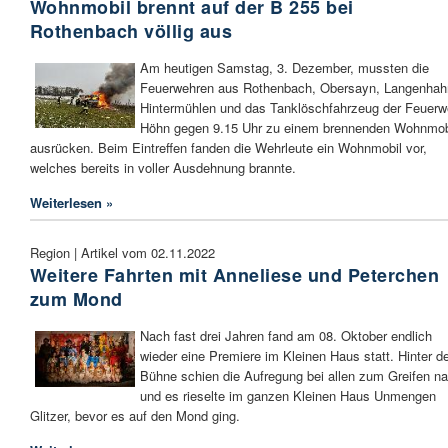
Wohnmobil brennt auf der B 255 bei
Rothenbach völlig aus
Am heutigen Samstag, 3. Dezember, mussten die
Feuerwehren aus Rothenbach, Obersayn, Langenhah
Hintermühlen und das Tanklöschfahrzeug der Feuerw
Höhn gegen 9.15 Uhr zu einem brennenden Wohnmob
ausrücken. Beim Eintreffen fanden die Wehrleute ein Wohnmobil vor,
welches bereits in voller Ausdehnung brannte.
Weiterlesen »
Region | Artikel vom 02.11.2022
Weitere Fahrten mit Anneliese und Peterchen
zum Mond
Nach fast drei Jahren fand am 08. Oktober endlich
wieder eine Premiere im Kleinen Haus statt. Hinter d
Bühne schien die Aufregung bei allen zum Greifen n
und es rieselte im ganzen Kleinen Haus Unmengen
Glitzer, bevor es auf den Mond ging.