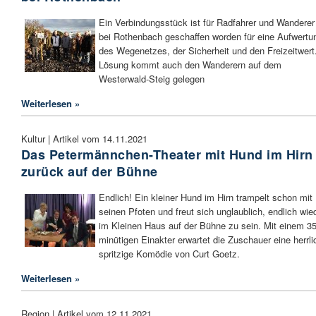
Ein Verbindungsstück ist für Radfahrer und Wanderer
bei Rothenbach geschaffen worden für eine Aufwertu
des Wegenetzes, der Sicherheit und den Freizeitwert
Lösung kommt auch den Wanderern auf dem
Westerwald-Steig gelegen
Weiterlesen »
Kultur | Artikel vom 14.11.2021
Das Petermännchen-Theater mit Hund im Hirn
zurück auf der Bühne
Endlich! Ein kleiner Hund im Hirn trampelt schon mit
seinen Pfoten und freut sich unglaublich, endlich wie
im Kleinen Haus auf der Bühne zu sein. Mit einem 35
minütigen Einakter erwartet die Zuschauer eine herrli
spritzige Komödie von Curt Goetz.
Weiterlesen »
Region | Artikel vom 12.11.2021