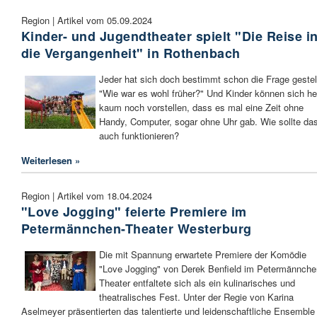
Region | Artikel vom 05.09.2024
Kinder- und Jugendtheater spielt "Die Reise i
die Vergangenheit" in Rothenbach
Jeder hat sich doch bestimmt schon die Frage gestell
"Wie war es wohl früher?" Und Kinder können sich he
kaum noch vorstellen, dass es mal eine Zeit ohne
Handy, Computer, sogar ohne Uhr gab. Wie sollte da
auch funktionieren?
Weiterlesen »
Region | Artikel vom 18.04.2024
"Love Jogging" feierte Premiere im
Petermännchen-Theater Westerburg
Die mit Spannung erwartete Premiere der Komödie
"Love Jogging" von Derek Benfield im Petermännche
Theater entfaltete sich als ein kulinarisches und
theatralisches Fest. Unter der Regie von Karina
Aselmeyer präsentierten das talentierte und leidenschaftliche Ensemble