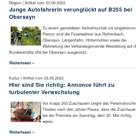
Region | Artikel vom 03.06.2023
Junge Autofahrerin verunglückt auf B255 bei
Obersayn
Zu einem gemeldeten Verkehrsunfall mit eingeklemm
Person sind die Feuerwehren aus Rothenbach,
Obersayn, Langenhahn, Hintermühlen sowie die
Wehrleitung der Verbandsgemeinde Westerburg auf d
Bundesstraße 255 bei Obersayn ausgerückt.
Weiterlesen »
Kultur | Artikel vom 23.05.2023
Hier sind Sie richtig: Annonce führt zu
turbulenter Verwechslung
Vor knapp 200 Zuschauern zeigte das Petermännche
Theater nach drei Jahren Pause, dass die Zuschauer
bei der Premiere am Samstag, dem 20. Mai richtig
waren.
Weiterlesen »