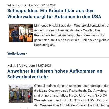
Wirtschaft | Artikel vom 27.08.2021
Schnaps-Idee: Ein Kräuterlikör aus dem
Westerwald sorgt für Aufsehen in den USA
Ein neues Produkt aus dem Westerwald entwickelt s
aktuell zu einem Renner: der Jack Waeller. Der
Kräuterlikör trägt einen bekannten Vornamen - Und
genau dies stellt sich aktuell als Problem von globale
Bedeutung dar.
Weiterlesen »
Politik | Artikel vom 14.07.2021
Anwohner kritisieren hohes Aufkommen an
Schwerlastverkehr
Ohne Unterlass donnern schwere Lastkraftwagen dur
die kleine Ortsgemeinde Rothenbach. Die Anwohner
sind entnervt und ratlos. Harald Ulrich vom SPD OV
Westerburger Land lud Lutz Nink vom LBM Diez und
den Westerwälder SPD-Abgeordneten Hendrik Hering