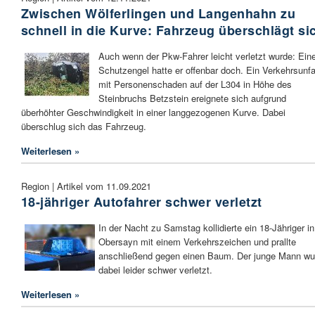
Zwischen Wölferlingen und Langenhahn zu
schnell in die Kurve: Fahrzeug überschlägt si
Auch wenn der Pkw-Fahrer leicht verletzt wurde: Ein
Schutzengel hatte er offenbar doch. Ein Verkehrsunfa
mit Personenschaden auf der L304 in Höhe des
Steinbruchs Betzstein ereignete sich aufgrund
überhöhter Geschwindigkeit in einer langgezogenen Kurve. Dabei
überschlug sich das Fahrzeug.
Weiterlesen »
Region | Artikel vom 11.09.2021
18-jähriger Autofahrer schwer verletzt
In der Nacht zu Samstag kollidierte ein 18-Jähriger in
Obersayn mit einem Verkehrszeichen und prallte
anschließend gegen einen Baum. Der junge Mann wu
dabei leider schwer verletzt.
Weiterlesen »