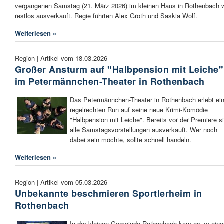
vergangenen Samstag (21. März 2026) im kleinen Haus in Rothenbach 
restlos ausverkauft. Regie führten Alex Groth und Saskia Wolf.
Weiterlesen »
Region | Artikel vom 18.03.2026
Großer Ansturm auf "Halbpension mit Leiche"
im Petermännchen-Theater in Rothenbach
Das Petermännchen-Theater in Rothenbach erlebt ei
regelrechten Run auf seine neue Krimi-Komödie
"Halbpension mit Leiche". Bereits vor der Premiere s
alle Samstagsvorstellungen ausverkauft. Wer noch
dabei sein möchte, sollte schnell handeln.
Weiterlesen »
Region | Artikel vom 05.03.2026
Unbekannte beschmieren Sportlerheim in
Rothenbach
In der kleinen Gemeinde Rothenbach kam es zu ein