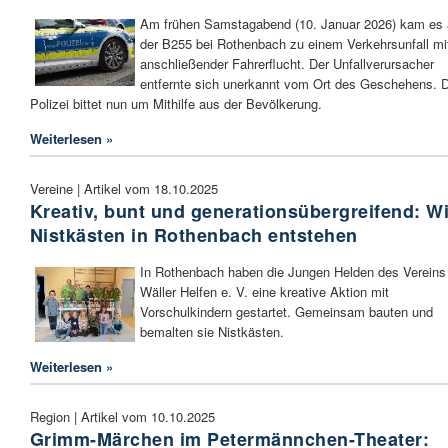
Am frühen Samstagabend (10. Januar 2026) kam es 
der B255 bei Rothenbach zu einem Verkehrsunfall mi
anschließender Fahrerflucht. Der Unfallverursacher
entfernte sich unerkannt vom Ort des Geschehens. D
Polizei bittet nun um Mithilfe aus der Bevölkerung.
Weiterlesen »
Vereine | Artikel vom 18.10.2025
Kreativ, bunt und generationsübergreifend: W
Nistkästen in Rothenbach entstehen
In Rothenbach haben die Jungen Helden des Vereins
Wäller Helfen e. V. eine kreative Aktion mit
Vorschulkindern gestartet. Gemeinsam bauten und
bemalten sie Nistkästen.
Weiterlesen »
Region | Artikel vom 10.10.2025
Grimm-Märchen im Petermännchen-Theater: