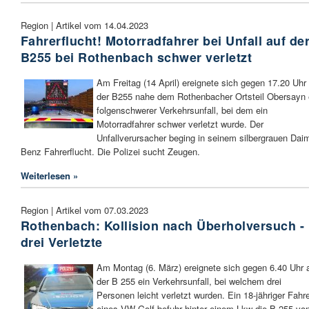
Region | Artikel vom 14.04.2023
Fahrerflucht! Motorradfahrer bei Unfall auf de
B255 bei Rothenbach schwer verletzt
Am Freitag (14 April) ereignete sich gegen 17.20 Uhr
der B255 nahe dem Rothenbacher Ortsteil Obersayn 
folgenschwerer Verkehrsunfall, bei dem ein
Motorradfahrer schwer verletzt wurde. Der
Unfallverursacher beging in seinem silbergrauen Daim
Benz Fahrerflucht. Die Polizei sucht Zeugen.
Weiterlesen »
Region | Artikel vom 07.03.2023
Rothenbach: Kollision nach Überholversuch -
drei Verletzte
Am Montag (6. März) ereignete sich gegen 6.40 Uhr 
der B 255 ein Verkehrsunfall, bei welchem drei
Personen leicht verletzt wurden. Ein 18-jähriger Fahr
eines VW Golf befuhr hinter einem Lkw die B 255 vo