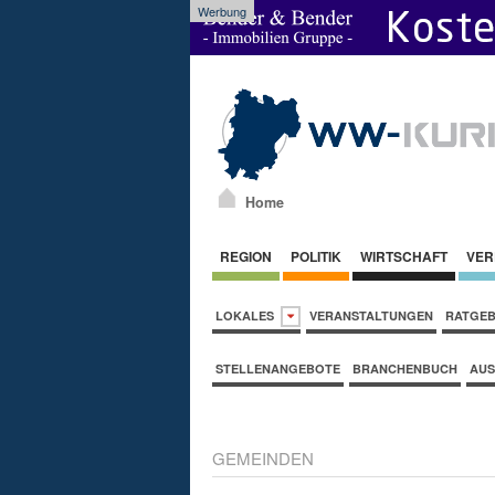
Werbung
Home
REGION
POLITIK
WIRTSCHAFT
VER
LOKALES
VERANSTALTUNGEN
RATGE
STELLENANGEBOTE
BRANCHENBUCH
AUS
GEMEINDEN