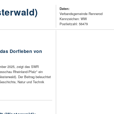
terwald)
Daten:
Verbandsgemeinde Rennerod
Kennzeichen: WW
Postleitzahl: 56479
 das Dorfleben von
mber 2025, zeigt das SWR
esschau Rheinland-Pfalz" ein
esterwald). Der Beitrag beleuchtet
Geschichte, Natur und Technik