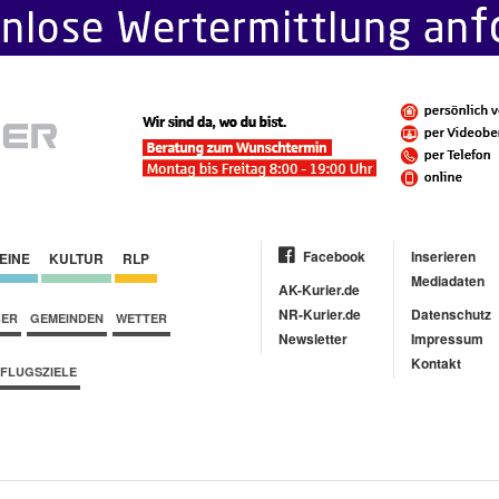
Facebook
Inserieren
EINE
KULTUR
RLP
Mediadaten
AK-Kurier.de
NR-Kurier.de
Datenschutz
BER
GEMEINDEN
WETTER
Newsletter
Impressum
Kontakt
FLUGSZIELE