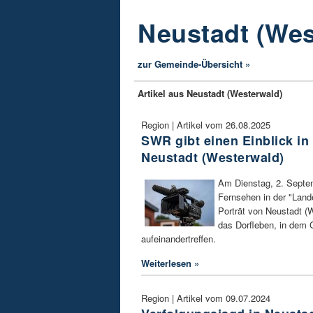
Neustadt (Wes
zur Gemeinde-Übersicht »
Artikel aus Neustadt (Westerwald)
Region | Artikel vom 26.08.2025
SWR gibt einen Einblick in
Neustadt (Westerwald)
Am Dienstag, 2. Septe
Fernsehen in der "Land
Porträt von Neustadt (W
das Dorfleben, in dem 
aufeinandertreffen.
Weiterlesen »
Region | Artikel vom 09.07.2024