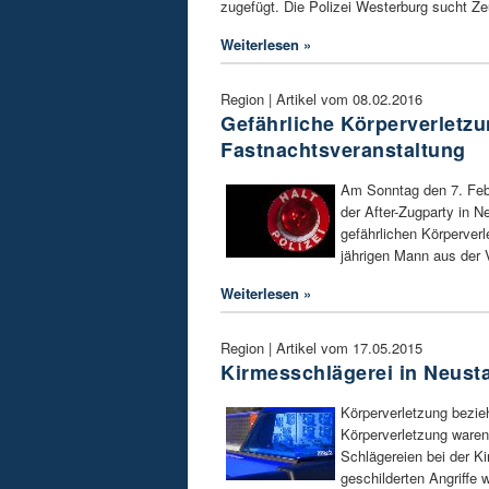
zugefügt. Die Polizei Westerburg sucht Ze
Weiterlesen »
Region | Artikel vom 08.02.2016
Gefährliche Körperverletzu
Fastnachtsveranstaltung
Am Sonntag den 7. Feb
der After-Zugparty in N
gefährlichen Körperver
jährigen Mann aus der
Weiterlesen »
Region | Artikel vom 17.05.2015
Kirmesschlägerei in Neust
Körperverletzung bezie
Körperverletzung waren
Schlägereien bei der K
geschilderten Angriffe 