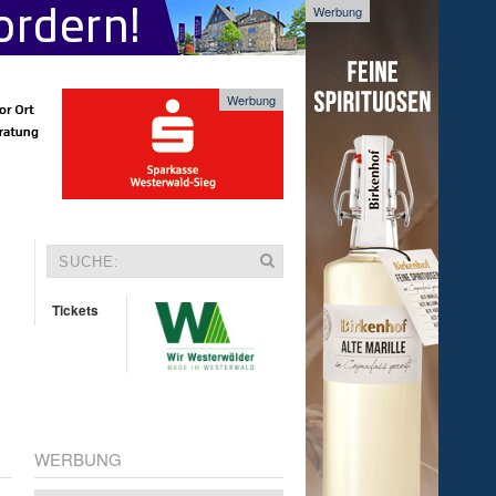
Werbung
Werbung
Tickets
WERBUNG