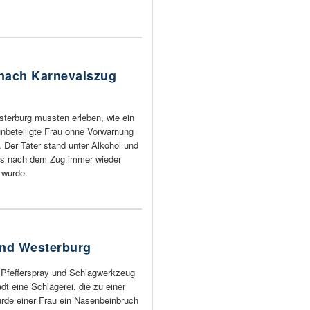
 nach Karnevalszug
terburg mussten erleben, wie ein
 unbeteiligte Frau ohne Vorwarnung
 Der Täter stand unter Alkohol und
es nach dem Zug immer wieder
 wurde.
und Westerburg
 Pfefferspray und Schlagwerkzeug
t eine Schlägerei, die zu einer
urde einer Frau ein Nasenbeinbruch