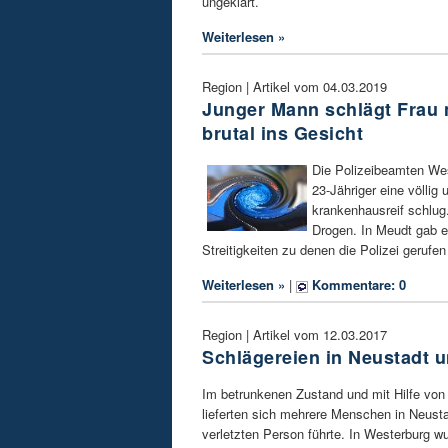
ungeklärt.
Weiterlesen »
Region | Artikel vom 04.03.2019
Junger Mann schlägt Frau
brutal ins Gesicht
Die Polizeibeamten Wes
23-Jähriger eine völlig
krankenhausreif schlug.
Drogen. In Meudt gab 
Streitigkeiten zu denen die Polizei gerufen
Weiterlesen »
|
Kommentare: 0
Region | Artikel vom 12.03.2017
Schlägereien in Neustadt 
Im betrunkenen Zustand und mit Hilfe von
lieferten sich mehrere Menschen in Neustad
verletzten Person führte. In Westerburg w