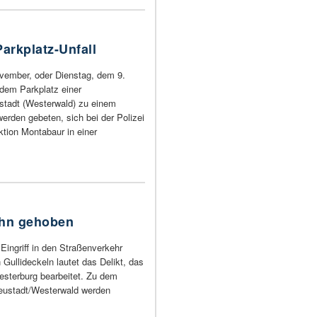
arkplatz-Unfall
ember, oder Dienstag, dem 9.
dem Parkplatz einer
stadt (Westerwald) zu einem
rden gebeten, sich bei der Polizei
ktion Montabaur in einer
ahn gehoben
 Eingriff in den Straßenverkehr
Gullideckeln lautet das Delikt, das
Westerburg bearbeitet. Zu dem
 Neustadt/Westerwald werden