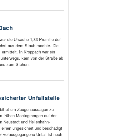
Dach
war die Ursache 1,33 Promille der
ächst aus dem Staub machte. Die
l ermittelt. In Kroppach war ein
 unterwegs, kam von der Straße ab
end zum Stehen.
sicherter Unfallstelle
 bittet um Zeugenaussagen zu
am frühen Montagmorgen auf der
n Neustadt und Hellenhahn-
h einen ungesichert und beschädigt
r vorausgegangene Unfall ist noch