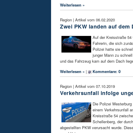
Weiterlesen »
Region | Artikel vom 06.02.2020
Zwei PKW landen auf dem 
Auf der Kreisstraße 54 
Fahrerin, die sich zun
Polizei hatte sie schnel
junger Mann zu schnell
und das Fahrzeug kam auf dem Dach lieg
Weiterlesen »
|
Kommentare: 0
Region | Artikel vom 07.10.2019
Verkehrsunfall infolge unge
Die Polizei Westerburg
einem Verkehrsunfall 
Kreisstraße 54 zwische
Schellenberg, der durc
abgestellten PKW verursacht wurde. Diese