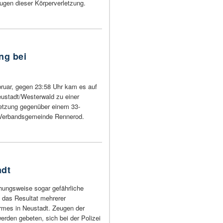
ugen dieser Körperverletzung.
ng bei
ruar, gegen 23:58 Uhr kam es auf
eustadt/Westerwald zu einer
letzung gegenüber einem 33-
 Verbandsgemeinde Rennerod.
adt
hungsweise sogar gefährliche
 das Resultat mehrerer
irmes in Neustadt. Zeugen der
werden gebeten, sich bei der Polizei