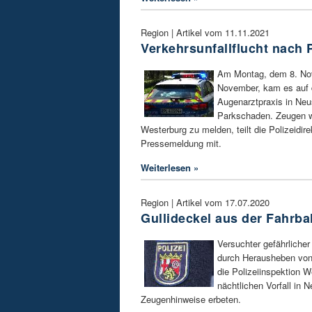
Region | Artikel vom 11.11.2021
Verkehrsunfallflucht nach P
Am Montag, dem 8. Nov
November, kam es auf 
Augenarztpraxis in Neu
Parkschaden. Zeugen we
Westerburg zu melden, teilt die Polizeidire
Pressemeldung mit.
Weiterlesen »
Region | Artikel vom 17.07.2020
Gullideckel aus der Fahrb
Versuchter gefährlicher
durch Herausheben von 
die Polizeiinspektion 
nächtlichen Vorfall in
Zeugenhinweise erbeten.