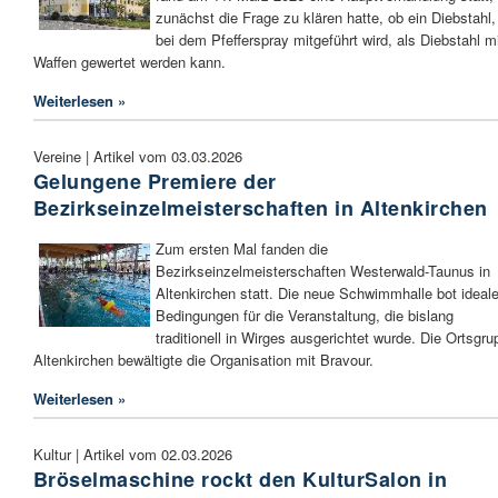
zunächst die Frage zu klären hatte, ob ein Diebstahl,
bei dem Pfefferspray mitgeführt wird, als Diebstahl m
Waffen gewertet werden kann.
Weiterlesen »
Vereine | Artikel vom 03.03.2026
Gelungene Premiere der
Bezirkseinzelmeisterschaften in Altenkirchen
Zum ersten Mal fanden die
Bezirkseinzelmeisterschaften Westerwald-Taunus in
Altenkirchen statt. Die neue Schwimmhalle bot ideal
Bedingungen für die Veranstaltung, die bislang
traditionell in Wirges ausgerichtet wurde. Die Ortsgru
Altenkirchen bewältigte die Organisation mit Bravour.
Weiterlesen »
Kultur | Artikel vom 02.03.2026
Bröselmaschine rockt den KulturSalon in