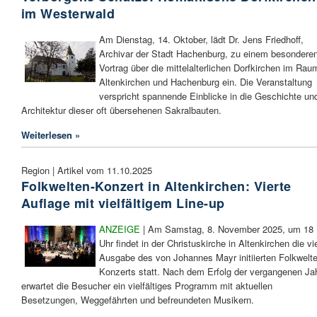
im Westerwald
Am Dienstag, 14. Oktober, lädt Dr. Jens Friedhoff,
Archivar der Stadt Hachenburg, zu einem besondere
Vortrag über die mittelalterlichen Dorfkirchen im Rau
Altenkirchen und Hachenburg ein. Die Veranstaltung
verspricht spannende Einblicke in die Geschichte un
Architektur dieser oft übersehenen Sakralbauten.
Weiterlesen »
Region | Artikel vom 11.10.2025
Folkwelten-Konzert in Altenkirchen: Vierte
Auflage mit vielfältigem Line-up
ANZEIGE
| Am Samstag, 8. November 2025, um 18
Uhr findet in der Christuskirche in Altenkirchen die vi
Ausgabe des von Johannes Mayr initiierten Folkwelte
Konzerts statt. Nach dem Erfolg der vergangenen Ja
erwartet die Besucher ein vielfältiges Programm mit aktuellen
Besetzungen, Weggefährten und befreundeten Musikern.