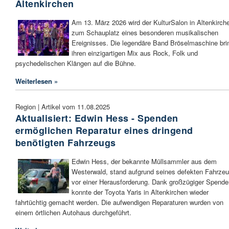
Altenkirchen
Am 13. März 2026 wird der KulturSalon in Altenkirch
zum Schauplatz eines besonderen musikalischen
Ereignisses. Die legendäre Band Bröselmaschine bri
ihren einzigartigen Mix aus Rock, Folk und
psychedelischen Klängen auf die Bühne.
Weiterlesen »
Region | Artikel vom 11.08.2025
Aktualisiert: Edwin Hess - Spenden
ermöglichen Reparatur eines dringend
benötigten Fahrzeugs
Edwin Hess, der bekannte Müllsammler aus dem
Westerwald, stand aufgrund seines defekten Fahrze
vor einer Herausforderung. Dank großzügiger Spende
konnte der Toyota Yaris in Altenkirchen wieder
fahrtüchtig gemacht werden. Die aufwendigen Reparaturen wurden von
einem örtlichen Autohaus durchgeführt.