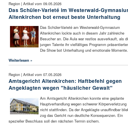
Region | Artikel vom 09.05.2026
Das Schüler-Varieté im Westerwald-Gymnasi
Altenkirchen bot erneut beste Unterhaltung
Das Schüler-Varieté am Westerwald-Gymnasium
Altenkirchen lockte auch in diesem Jahr zahlreiche
Besucher an. Die Aula war restlos ausverkauft, als d
jungen Talente ihr vielfältiges Programm präsentierte
Die Show bot Unterhaltung und emotionale Momente.
Weiterlesen »
Region | Artikel vom 07.05.2026
Amtsgericht Altenkirchen: Haftbefehl gegen
Angeklagten wegen "häuslicher Gewalt"
Am Amtsgericht Altenkirchen konnte eine geplante
Hauptverhandlung wegen schwerer Körperverletzung
nicht stattfinden. Da der Angeklagte unauffindbar blie
zog das Gericht nun deutliche Konsequenzen. Ein
spezieller Beschluss soll den nächsten Termin sichern.