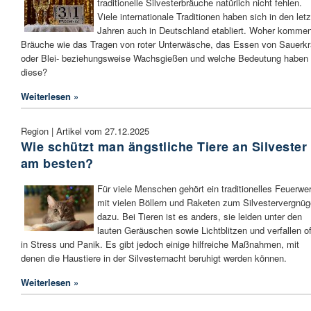
traditionelle Silvesterbräuche natürlich nicht fehlen.
Viele internationale Traditionen haben sich in den let
Jahren auch in Deutschland etabliert. Woher komme
Bräuche wie das Tragen von roter Unterwäsche, das Essen von Sauerkr
oder Blei- beziehungsweise Wachsgießen und welche Bedeutung haben
diese?
Weiterlesen »
Region | Artikel vom 27.12.2025
Wie schützt man ängstliche Tiere an Silvester
am besten?
Für viele Menschen gehört ein traditionelles Feuerwe
mit vielen Böllern und Raketen zum Silvestervergnü
dazu. Bei Tieren ist es anders, sie leiden unter den
lauten Geräuschen sowie Lichtblitzen und verfallen of
in Stress und Panik. Es gibt jedoch einige hilfreiche Maßnahmen, mit
denen die Haustiere in der Silvesternacht beruhigt werden können.
Weiterlesen »