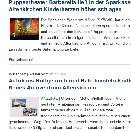
Puppentheater Barberella ließ in der Sparkass
Altenkirchen Kinderherzen höher schlagen
Die Sparkasse Westerwald Sieg (SKWWS) hat auch 
Herz für die Kleinen (vielleicht auch spätere Kunden)
und engagierte das bekannte "Puppentheater
Barberella", um in einigen Filialen im Westerwaldkrei
und im Kreis Altenkirchen, Kindern im Alter von drei 
zehn Jahren, beste Unterhaltung zu bieten.
Weiterlesen »
Wirtschaft | Artikel vom 21.11.2025
Autohaus Hottgenroth und Bald bündeln Kräft
Neues Autozentrum Altenkirchen
ANZEIGE
| Unter dem Motto „Vielfalt leben, Vielfalt
gestalten – miteinander Ressourcen und Vorteile
nutzen“ gehen ab dem 2. Januar 2026 zwei
traditionsreiche Unternehmen aus Altenkirchen einen
gemeinsamen Weg. Das Autohaus Hottgenroth-Farrenberg und die Firm
Bald werden künftig unter einem Dach zusammenarbeiten und damit ein