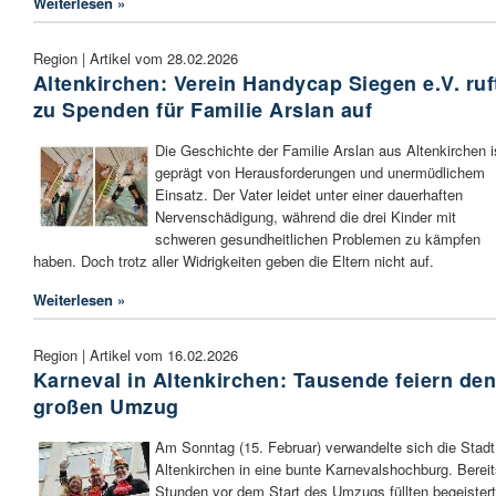
Weiterlesen »
Region | Artikel vom 28.02.2026
Altenkirchen: Verein Handycap Siegen e.V. ruf
zu Spenden für Familie Arslan auf
Die Geschichte der Familie Arslan aus Altenkirchen i
geprägt von Herausforderungen und unermüdlichem
Einsatz. Der Vater leidet unter einer dauerhaften
Nervenschädigung, während die drei Kinder mit
schweren gesundheitlichen Problemen zu kämpfen
haben. Doch trotz aller Widrigkeiten geben die Eltern nicht auf.
Weiterlesen »
Region | Artikel vom 16.02.2026
Karneval in Altenkirchen: Tausende feiern de
großen Umzug
Am Sonntag (15. Februar) verwandelte sich die Stadt
Altenkirchen in eine bunte Karnevalshochburg. Berei
Stunden vor dem Start des Umzugs füllten begeister