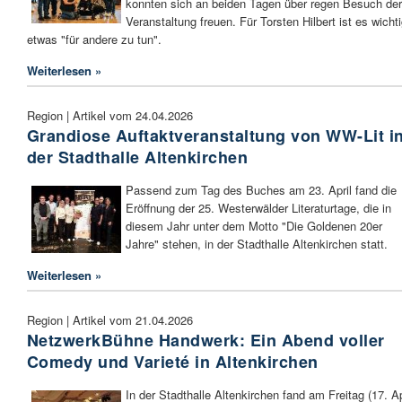
konnten sich an beiden Tagen über regen Besuch der
Veranstaltung freuen. Für Torsten Hilbert ist es wicht
etwas "für andere zu tun".
Weiterlesen »
Region | Artikel vom 24.04.2026
Grandiose Auftaktveranstaltung von WW-Lit i
der Stadthalle Altenkirchen
Passend zum Tag des Buches am 23. April fand die
Eröffnung der 25. Westerwälder Literaturtage, die in
diesem Jahr unter dem Motto "Die Goldenen 20er
Jahre" stehen, in der Stadthalle Altenkirchen statt.
Weiterlesen »
Region | Artikel vom 21.04.2026
NetzwerkBühne Handwerk: Ein Abend voller
Comedy und Varieté in Altenkirchen
In der Stadthalle Altenkirchen fand am Freitag (17. Ap