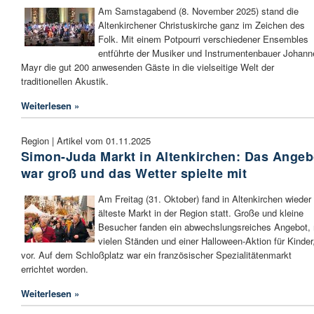
Am Samstagabend (8. November 2025) stand die
Altenkirchener Christuskirche ganz im Zeichen des
Folk. Mit einem Potpourri verschiedener Ensembles
entführte der Musiker und Instrumentenbauer Johann
Mayr die gut 200 anwesenden Gäste in die vielseitige Welt der
traditionellen Akustik.
Weiterlesen »
Region | Artikel vom 01.11.2025
Simon-Juda Markt in Altenkirchen: Das Angeb
war groß und das Wetter spielte mit
Am Freitag (31. Oktober) fand in Altenkirchen wieder
älteste Markt in der Region statt. Große und kleine
Besucher fanden ein abwechslungsreiches Angebot, 
vielen Ständen und einer Halloween-Aktion für Kinder
vor. Auf dem Schloßplatz war ein französischer Spezialitätenmarkt
errichtet worden.
Weiterlesen »