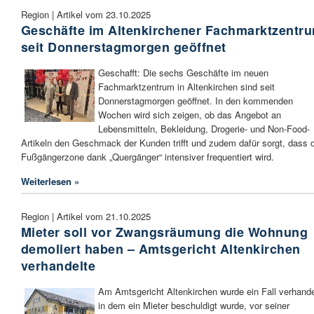
Region | Artikel vom 23.10.2025
Geschäfte im Altenkirchener Fachmarktzentr
seit Donnerstagmorgen geöffnet
Geschafft: Die sechs Geschäfte im neuen
Fachmarktzentrum in Altenkirchen sind seit
Donnerstagmorgen geöffnet. In den kommenden
Wochen wird sich zeigen, ob das Angebot an
Lebensmitteln, Bekleidung, Drogerie- und Non-Food-
Artikeln den Geschmack der Kunden trifft und zudem dafür sorgt, dass 
Fußgängerzone dank „Quergänger“ intensiver frequentiert wird.
Weiterlesen »
Region | Artikel vom 21.10.2025
Mieter soll vor Zwangsräumung die Wohnung
demoliert haben – Amtsgericht Altenkirchen
verhandelte
Am Amtsgericht Altenkirchen wurde ein Fall verhande
in dem ein Mieter beschuldigt wurde, vor seiner