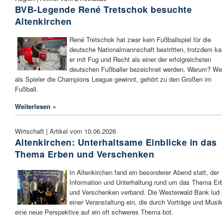
BVB-Legende René Tretschok besuchte
Altenkirchen
René Tretschok hat zwar kein Fußballspiel für die
deutsche Nationalmannschaft bestritten, trotzdem k
er mit Fug und Recht als einer der erfolgreichsten
deutschen Fußballer bezeichnet werden. Warum? We
als Spieler die Champions League gewinnt, gehört zu den Großen im
Fußball.
Weiterlesen »
Wirtschaft | Artikel vom 10.06.2026
Altenkirchen: Unterhaltsame Einblicke in das
Thema Erben und Verschenken
In Altenkirchen fand ein besonderer Abend statt, der
Information und Unterhaltung rund um das Thema Er
und Verschenken verband. Die Westerwald Bank lud
einer Veranstaltung ein, die durch Vorträge und Musi
eine neue Perspektive auf ein oft schweres Thema bot.