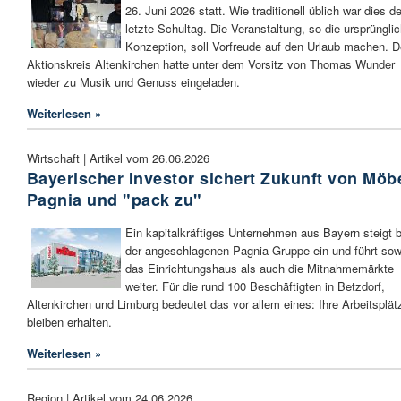
26. Juni 2026 statt. Wie traditionell üblich war dies de
letzte Schultag. Die Veranstaltung, so die ursprüngli
Konzeption, soll Vorfreude auf den Urlaub machen. D
Aktionskreis Altenkirchen hatte unter dem Vorsitz von Thomas Wunder
wieder zu Musik und Genuss eingeladen.
Weiterlesen »
Wirtschaft | Artikel vom 26.06.2026
Bayerischer Investor sichert Zukunft von Möb
Pagnia und "pack zu"
Ein kapitalkräftiges Unternehmen aus Bayern steigt b
der angeschlagenen Pagnia-Gruppe ein und führt sow
das Einrichtungshaus als auch die Mitnahmemärkte
weiter. Für die rund 100 Beschäftigten in Betzdorf,
Altenkirchen und Limburg bedeutet das vor allem eines: Ihre Arbeitsplät
bleiben erhalten.
Weiterlesen »
Region | Artikel vom 24.06.2026