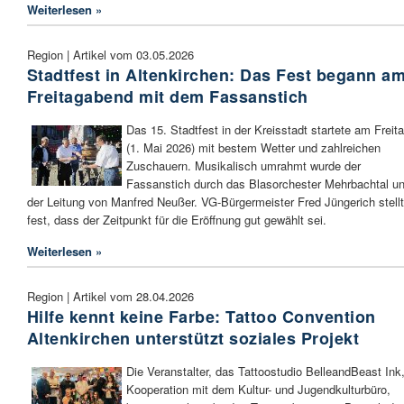
Weiterlesen »
Region | Artikel vom 03.05.2026
Stadtfest in Altenkirchen: Das Fest begann a
Freitagabend mit dem Fassanstich
Das 15. Stadtfest in der Kreisstadt startete am Freit
(1. Mai 2026) mit bestem Wetter und zahlreichen
Zuschauern. Musikalisch umrahmt wurde der
Fassanstich durch das Blasorchester Mehrbachtal un
der Leitung von Manfred Neußer. VG-Bürgermeister Fred Jüngerich stell
fest, dass der Zeitpunkt für die Eröffnung gut gewählt sei.
Weiterlesen »
Region | Artikel vom 28.04.2026
Hilfe kennt keine Farbe: Tattoo Convention
Altenkirchen unterstützt soziales Projekt
Die Veranstalter, das Tattoostudio BelleandBeast Ink,
Kooperation mit dem Kultur- und Jugendkulturbüro,