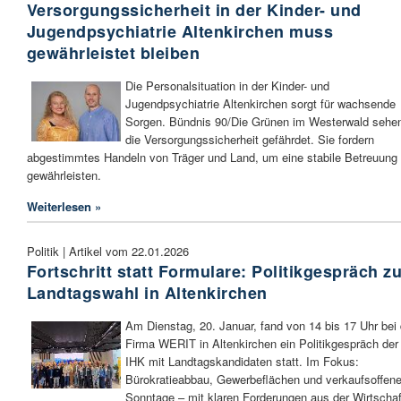
Versorgungssicherheit in der Kinder- und
Jugendpsychiatrie Altenkirchen muss
gewährleistet bleiben
Die Personalsituation in der Kinder- und
Jugendpsychiatrie Altenkirchen sorgt für wachsende
Sorgen. Bündnis 90/Die Grünen im Westerwald sehe
die Versorgungssicherheit gefährdet. Sie fordern
abgestimmtes Handeln von Träger und Land, um eine stabile Betreuung
gewährleisten.
Weiterlesen »
Politik | Artikel vom 22.01.2026
Fortschritt statt Formulare: Politikgespräch z
Landtagswahl in Altenkirchen
Am Dienstag, 20. Januar, fand von 14 bis 17 Uhr bei 
Firma WERIT in Altenkirchen ein Politikgespräch der
IHK mit Landtagskandidaten statt. Im Fokus:
Bürokratieabbau, Gewerbeflächen und verkaufsoffen
Sonntage – mit klaren Forderungen aus der Wirtschaf