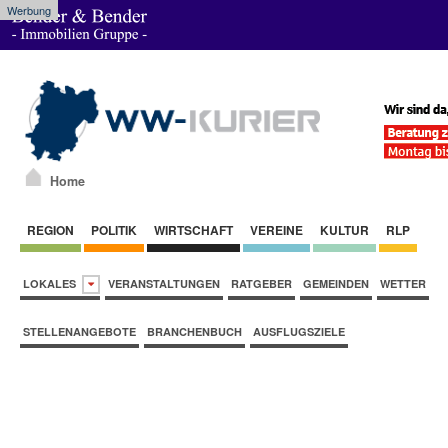
Werbung
Home
REGION
POLITIK
WIRTSCHAFT
VEREINE
KULTUR
RLP
LOKALES
VERANSTALTUNGEN
RATGEBER
GEMEINDEN
WETTER
STELLENANGEBOTE
BRANCHENBUCH
AUSFLUGSZIELE