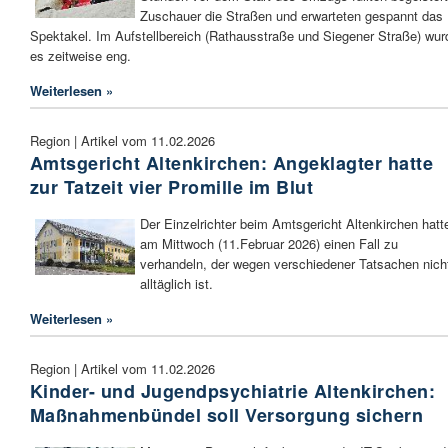
Zuschauer die Straßen und erwarteten gespannt das
Spektakel. Im Aufstellbereich (Rathausstraße und Siegener Straße) wur
es zeitweise eng.
Weiterlesen »
Region | Artikel vom 11.02.2026
Amtsgericht Altenkirchen: Angeklagter hatte
zur Tatzeit vier Promille im Blut
Der Einzelrichter beim Amtsgericht Altenkirchen hatt
am Mittwoch (11.Februar 2026) einen Fall zu
verhandeln, der wegen verschiedener Tatsachen nich
alltäglich ist.
Weiterlesen »
Region | Artikel vom 11.02.2026
Kinder- und Jugendpsychiatrie Altenkirchen:
Maßnahmenbündel soll Versorgung sichern