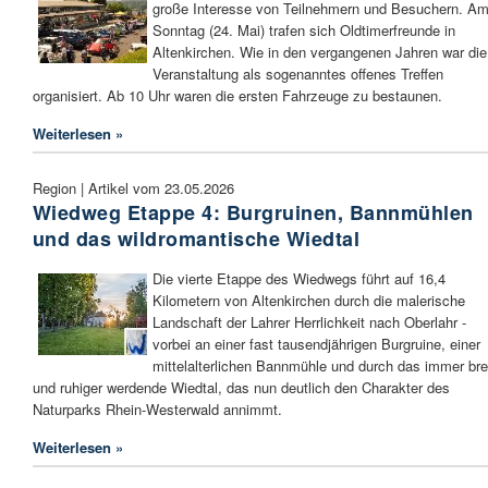
große Interesse von Teilnehmern und Besuchern. A
Sonntag (24. Mai) trafen sich Oldtimerfreunde in
Altenkirchen. Wie in den vergangenen Jahren war die
Veranstaltung als sogenanntes offenes Treffen
organisiert. Ab 10 Uhr waren die ersten Fahrzeuge zu bestaunen.
Weiterlesen »
Region | Artikel vom 23.05.2026
Wiedweg Etappe 4: Burgruinen, Bannmühlen
und das wildromantische Wiedtal
Die vierte Etappe des Wiedwegs führt auf 16,4
Kilometern von Altenkirchen durch die malerische
Landschaft der Lahrer Herrlichkeit nach Oberlahr -
vorbei an einer fast tausendjährigen Burgruine, einer
mittelalterlichen Bannmühle und durch das immer bre
und ruhiger werdende Wiedtal, das nun deutlich den Charakter des
Naturparks Rhein-Westerwald annimmt.
Weiterlesen »