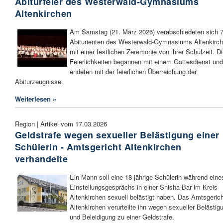
Abiturfeier des Westerwald-Gymnasiums
Altenkirchen
Am Samstag (21. März 2026) verabschiedeten sich 
Abiturienten des Westerwald-Gymnasiums Altenkirc
mit einer festlichen Zeremonie von ihrer Schulzeit. D
Feierlichkeiten begannen mit einem Gottesdienst und
endeten mit der feierlichen Überreichung der
Abiturzeugnisse.
Weiterlesen »
Region | Artikel vom 17.03.2026
Geldstrafe wegen sexueller Belästigung einer
Schülerin - Amtsgericht Altenkirchen
verhandelte
Ein Mann soll eine 18-jährige Schülerin während eine
Einstellungsgesprächs in einer Shisha-Bar im Kreis
Altenkirchen sexuell belästigt haben. Das Amtsgeric
Altenkirchen verurteilte ihn wegen sexueller Belästig
und Beleidigung zu einer Geldstrafe.