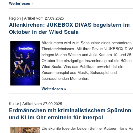
Weiterlesen »
Region | Artikel vom 27.09.2025
Altenkirchen: JUKEBOX DIVAS begeistern im
Oktober in der Wied Scala
Altenkirchen wird zum Schauplatz eines besonderen
Theatererlebnisses. Mit ihrer Revue "JUKEBOX DIV
bringen Marina Welsch und Julia Karl am 10. und 25.
Oktober ihre einzigartige Inszenierung auf die Bühne 
Wied Scala. Was das Publikum erwartet, ist ein
Zusammenspiel aus Musik, Schauspiel und
überraschenden Momenten.
Weiterlesen »
Kultur | Artikel vom 27.09.2025
Erdmännchen mit kriminalistischem Spürsinn
und KI im Ohr ermitteln für Interpol
Die skurrile Idee der beiden Berliner Autoren Hans R