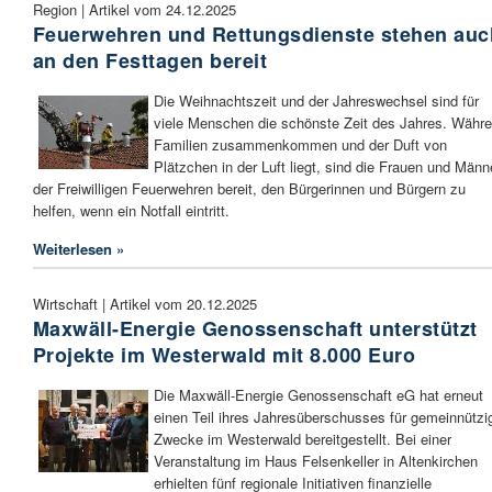
Region | Artikel vom 24.12.2025
Feuerwehren und Rettungsdienste stehen auc
an den Festtagen bereit
Die Weihnachtszeit und der Jahreswechsel sind für
viele Menschen die schönste Zeit des Jahres. Währ
Familien zusammenkommen und der Duft von
Plätzchen in der Luft liegt, sind die Frauen und Männ
der Freiwilligen Feuerwehren bereit, den Bürgerinnen und Bürgern zu
helfen, wenn ein Notfall eintritt.
Weiterlesen »
Wirtschaft | Artikel vom 20.12.2025
Maxwäll-Energie Genossenschaft unterstützt
Projekte im Westerwald mit 8.000 Euro
Die Maxwäll-Energie Genossenschaft eG hat erneut
einen Teil ihres Jahresüberschusses für gemeinnützi
Zwecke im Westerwald bereitgestellt. Bei einer
Veranstaltung im Haus Felsenkeller in Altenkirchen
erhielten fünf regionale Initiativen finanzielle