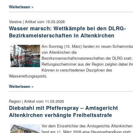
Weiterlesen »
Vereine | Artikel vom 15.03.2026
Wasser marsch: Wettkämpfe bei den DLRG-
Bezirksmeisterschaften in Altenkirchen
Am Sonntag (15. März) fanden im neuen Schwimmb
von Altenkirchen die
Bezirksmannschaftsmeisterschaften der DLRG statt.
Rettungsschwimmer aus der Region zeigten dabei ihr
Können in verschiedenen Disziplinen des
Wasserrettungssports.
Weiterlesen »
Region | Artikel vom 11.03.2026
Diebstahl mit Pfefferspray – Amtsgericht
Altenkirchen verhängte Freiheitsstrafe
Vor dem Einzelrichter des Amtsgerichts Altenkirchen
fand am 11. März 2026 eine Hauptverhandlung statt, 