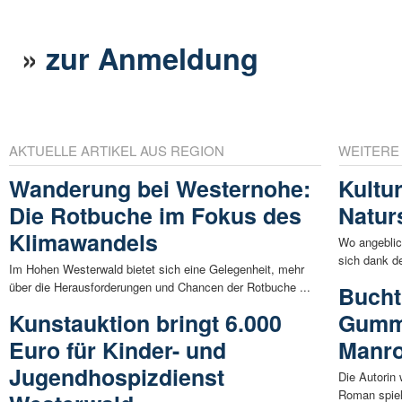
»
zur Anmeldung
AKTUELLE ARTIKEL AUS REGION
WEITERE
Wanderung bei Westernohe:
Kultu
Die Rotbuche im Fokus des
Natur
Klimawandels
Wo angeblich
sich dank d
Im Hohen Westerwald bietet sich eine Gelegenheit, mehr
über die Herausforderungen und Chancen der Rotbuche ...
Bucht
Kunstauktion bringt 6.000
Gummi
Euro für Kinder- und
Manro
Jugendhospizdienst
Die Autorin
Roman spielt