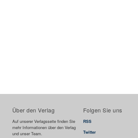
Über den Verlag
Folgen Sie uns
Auf unserer Verlagsseite finden Sie
RSS
mehr Informationen über den Verlag
Twitter
und unser Team.