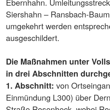
Ebernhahn. Umleitungsstreck
Siershahn – Ransbach-Baum
umgekehrt werden entsprec
ausgeschildert.
Die Maßnahmen unter Voll
in drei Abschnitten durchg
1. Abschnitt:
von Ortseingan
Einmündung L300) über Dern
Straße Rosenheck, wobei Ro