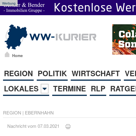
Werbung
Home
REGION
POLITIK
WIRTSCHAFT
VE
LOKALES
TERMINE
RLP
RATGE
REGION
|
EBERNHAHN
Nachricht vom 07.03.2021