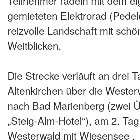
Teilnehmer radeln mit dem e
gemieteten Elektrorad (Pedel
reizvolle Landschaft mit schö
Weitblicken.
Die Strecke verläuft an drei 
Altenkirchen über die Wester
nach Bad Marienberg (zwei 
„Steig-Alm-Hotel“), am 2. Ta
Westerwald mit Wiesensee ,