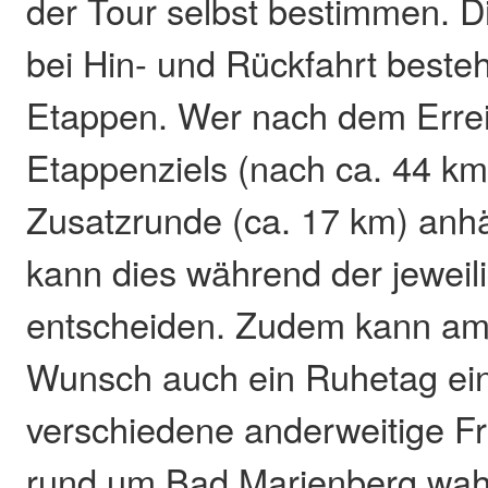
der Tour selbst bestimmen. 
bei Hin- und Rückfahrt besteh
Etappen. Wer nach dem Errei
Etappenziels (nach ca. 44 km
Zusatzrunde (ca. 17 km) an
kann dies während der jeweil
entscheiden. Zudem kann am 
Wunsch auch ein Ruhetag ei
verschiedene anderweitige Fr
rund um Bad Marienberg w