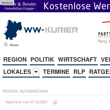
Werbung
Home
REGION
POLITIK
WIRTSCHAFT
VE
LOKALES
TERMINE
RLP
RATGE
REGION
|
ALTENKIRCHEN
Nachricht vom 07.03.2021