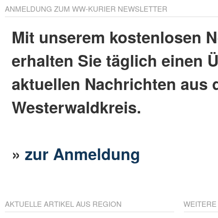
ANMELDUNG ZUM WW-KURIER NEWSLETTER
Mit unserem kostenlosen N
erhalten Sie täglich einen 
aktuellen Nachrichten aus
Westerwaldkreis.
»
zur Anmeldung
AKTUELLE ARTIKEL AUS REGION
WEITERE