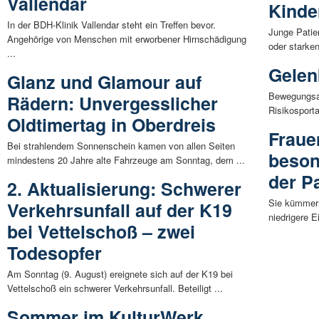
Vallendar
Kinde
In der BDH-Klinik Vallendar steht ein Treffen bevor.
Junge Patie
Angehörige von Menschen mit erworbener Hirnschädigung
oder starke
...
Gelen
Glanz und Glamour auf
Bewegungsar
Rädern: Unvergesslicher
Risikosporta
Oldtimertag in Oberdreis
Fraue
Bei strahlendem Sonnenschein kamen von allen Seiten
beson
mindestens 20 Jahre alte Fahrzeuge am Sonntag, dem ...
der P
2. Aktualisierung: Schwerer
Sie kümmern
Verkehrsunfall auf der K19
niedrigere 
bei Vettelschoß – zwei
Todesopfer
Am Sonntag (9. August) ereignete sich auf der K19 bei
Vettelschoß ein schwerer Verkehrsunfall. Beteiligt ...
Sommer im KulturWerk