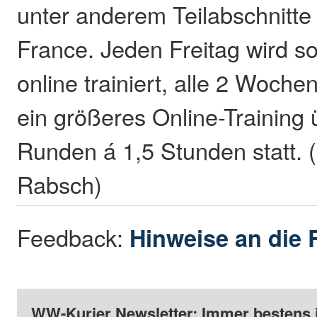
unter anderem Teilabschnitte
France. Jeden Freitag wird s
online trainiert, alle 2 Woche
ein größeres Online-Training 
Runden á 1,5 Stunden statt. 
Rabsch)
Feedback:
Hinweise an die 
WW-Kurier Newsletter: Immer bestens 