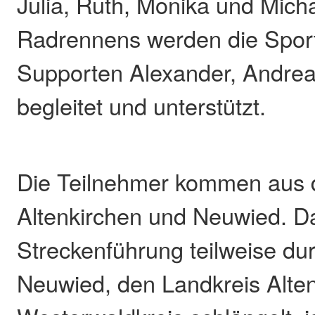
Julia, Ruth, Monika und Mic
Radrennens werden die Sport
Supporten Alexander, Andrea
begleitet und unterstützt.
Die Teilnehmer kommen aus 
Altenkirchen und Neuwied. Da
Streckenführung teilweise du
Neuwied, den Landkreis Alte