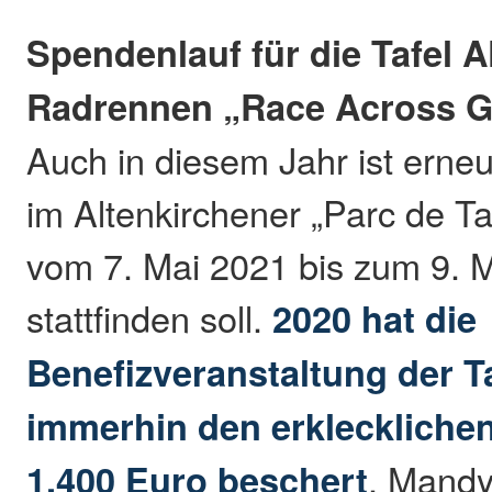
Spendenlauf für die Tafel 
Radrennen „Race Across 
Auch in diesem Jahr ist erne
im Altenkirchener „Parc de Ta
vom 7. Mai 2021 bis zum 9. 
stattfinden soll.
2020 hat die
Benefizveranstaltung der T
immerhin den erkleckliche
1.400 Euro beschert
. Mandy