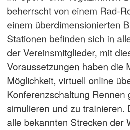
beherrscht von einem Rad-Ro
einem überdimensionierten Bi
Stationen befinden sich in al
der Vereinsmitglieder, mit di
Voraussetzungen haben die Mi
Möglichkeit, virtuell online üb
Konferenzschaltung Rennen 
simulieren und zu trainieren.
alle bekannten Strecken der W