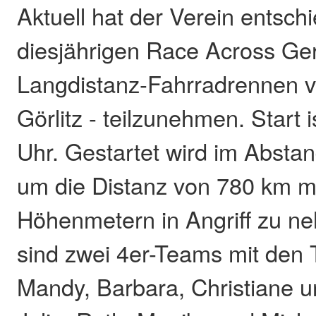
Aktuell hat der Verein entsch
diesjährigen Race Across Ge
Langdistanz-Fahrradrennen 
Görlitz - teilzunehmen. Start 
Uhr. Gestartet wird im Absta
um die Distanz von 780 km m
Höhenmetern in Angriff zu n
sind zwei 4er-Teams mit den
Mandy, Barbara, Christiane u