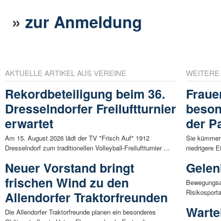
»
zur Anmeldung
AKTUELLE ARTIKEL AUS VEREINE
WEITERE
Rekordbeteiligung beim 36.
Fraue
Dresselndorfer Freiluftturnier
beson
erwartet
der P
Am 15. August 2026 lädt der TV "Frisch Auf" 1912
Sie kümmern
Dresselndorf zum traditionellen Volleyball-Freiluftturnier ...
niedrigere 
Neuer Vorstand bringt
Gelen
frischen Wind zu den
Bewegungsar
Risikosporta
Allendorfer Traktorfreunden
Warte
Die Allendorfer Traktorfreunde planen ein besonderes