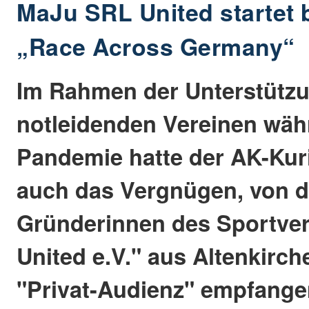
MaJu SRL United startet
„Race Across Germany“
Im Rahmen der Unterstütz
notleidenden Vereinen wäh
Pandemie hatte der AK-Kuri
auch das Vergnügen, von d
Gründerinnen des Sportve
United e.V." aus Altenkirch
"Privat-Audienz" empfange