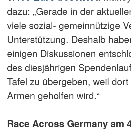
dazu: „Gerade in der aktuell
viele sozial- gemeinnützige V
Unterstützung. Deshalb habe
einigen Diskussionen entschl
des diesjährigen Spendenlauf
Tafel zu übergeben, weil dor
Armen geholfen wird.“
Race Across Germany am 4