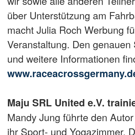
wir sowie alle anderen Teiln
über Unterstützung am Fahrb
macht Julia Roch Werbung fü
Veranstaltung. Den genauen 
und weitere Informationen fi
www.raceacrossgermany.d
Maju SRL United e.V. trainier
Mandy Jung führte den Autor i
ihr Sport- und Yogazimmer. 