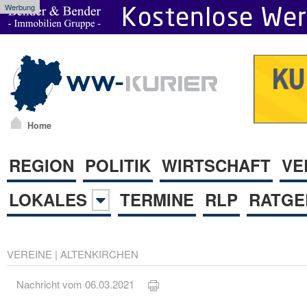
Werbung
Home
REGION
POLITIK
WIRTSCHAFT
VE
LOKALES
TERMINE
RLP
RATGE
VEREINE
|
ALTENKIRCHEN
Nachricht vom 06.03.2021