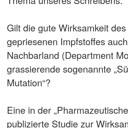
Thema unseres Schreibens.
Gilt die gute Wirksamkeit des
gepriesenen Impfstoffes auch 
Nachbarland (Department Mos
grassierende sogenannte „Sü
Mutation“?
Eine in der „Pharmazeutische
publizierte Studie zur Wirksa