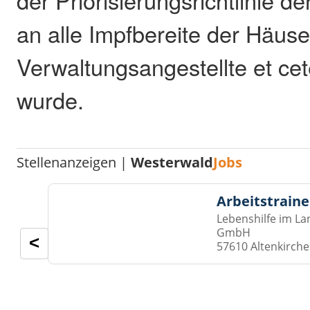
der Priorisierungsrichtlinie d
an alle Impfbereite der Häuse
Verwaltungsangestellte et cet
wurde.
Stellenanzeigen |
Westerwald
Jobs
Arbeitstraine
Lebenshilfe im La
GmbH
<
57610 Altenkirch