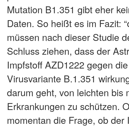
Mutation B1.351 gibt eher ke
Daten. So heißt es im Fazit: 
müssen nach dieser Studie d
Schluss ziehen, dass der As
Impfstoff AZD1222 gegen die
Virusvariante B.1.351 wirkung
darum geht, von leichten bis 
Erkrankungen zu schützen. Of
momentan die Frage, ob der I