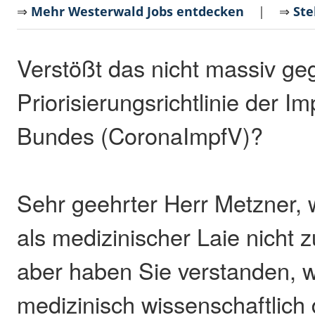
⇒
Mehr Westerwald Jobs entdecken
| ⇒
Ste
Verstößt das nicht massiv ge
Priorisierungsrichtlinie der 
Bundes (CoronaImpfV)?
Sehr geehrter Herr Metzner, 
als medizinischer Laie nicht z
aber haben Sie verstanden, wi
medizinisch wissenschaftlich