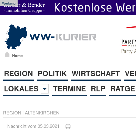
Werbung
Home
REGION
POLITIK
WIRTSCHAFT
VE
LOKALES
TERMINE
RLP
RATGE
REGION
|
ALTENKIRCHEN
Nachricht vom 05.03.2021