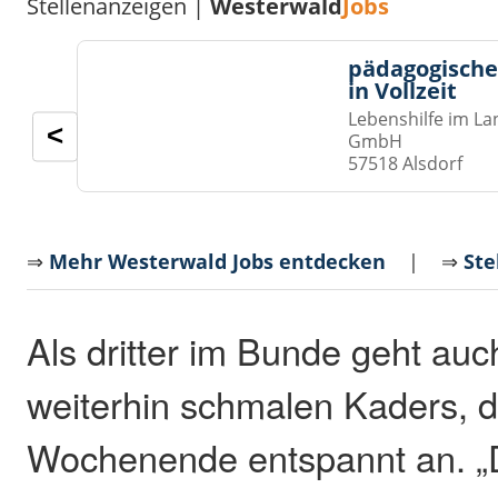
Stellenanzeigen |
Westerwald
Jobs
pädagogische
in Vollzeit
Lebenshilfe im La
<
GmbH
57518 Alsdorf
⇒
Mehr Westerwald Jobs entdecken
| ⇒
Ste
Als dritter im Bunde geht auc
weiterhin schmalen Kaders, 
Wochenende entspannt an. „D