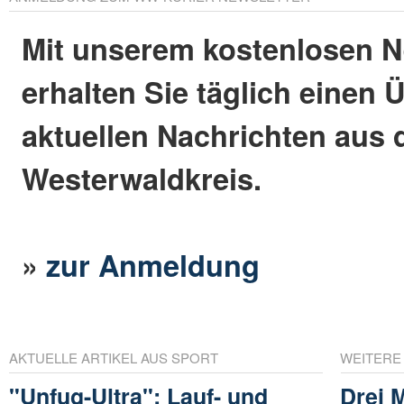
Mit unserem kostenlosen N
erhalten Sie täglich einen 
aktuellen Nachrichten aus
Westerwaldkreis.
»
zur Anmeldung
AKTUELLE ARTIKEL AUS SPORT
WEITERE
"Unfug-Ultra": Lauf- und
Drei 