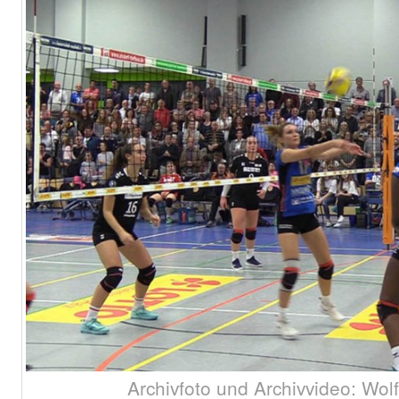
Archivfoto und Archivvideo: Wol