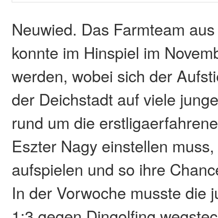
Neuwied. Das Farmteam aus 
konnte im Hinspiel im Novemb
werden, wobei sich der Aufst
der Deichstadt auf viele jung
rund um die erstligaerfahrene
Eszter Nagy einstellen muss,
aufspielen und so ihre Chan
In der Vorwoche musste die j
1:3 gegen Dingolfing wegstec