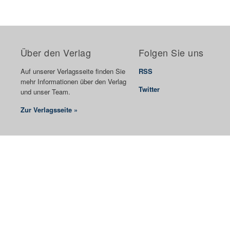
Über den Verlag
Folgen Sie uns
Auf unserer Verlagsseite finden Sie
RSS
mehr Informationen über den Verlag
Twitter
und unser Team.
Zur Verlagsseite »