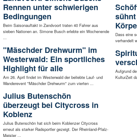
Rennen unter schwierigen
Schöf
Bedingungen
sühnt
Körpe
Beim Saisonauftakt in Zandvoort traten 40 Fahrer aus
sieben Nationen an. Simone Busch erlebte ein Wochenende
Dass eine s
...
verhandelt w
"Mäschder Drehwurm" im
Spirit
Westerwald: Ein sportliches
versc
Highlight für alle
Aufgrund de
Am 26. April findet im Westerwald der beliebte Lauf- und
KulturZeit d
Wanderevent "Mäschder Drehwurm" zum vierten ...
Julius Butenschön
überzeugt bei Citycross in
Koblenz
Julius Butenschön hat sich beim Koblenzer Citycross
erneut als starker Radsportler gezeigt. Der Rheinland-Pfalz-
Meister ...