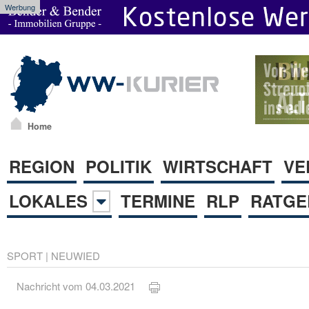
Werbung
Home
REGION
POLITIK
WIRTSCHAFT
VE
LOKALES
TERMINE
RLP
RATGE
SPORT
|
NEUWIED
Nachricht vom 04.03.2021