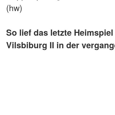
(hw)
So lief das letzte Heimspie
Vilsbiburg II in der vergan