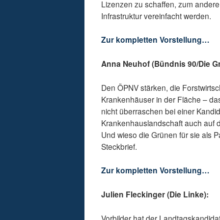
Lizenzen zu schaffen, zum andere
Infrastruktur vereinfacht werden.
Zur kompletten Vorstellung…
Anna Neuhof (Bündnis 90/Die G
Den ÖPNV stärken, die Forstwirtsc
Krankenhäuser in der Fläche – da
nicht überraschen bei einer Kandid
Krankenhauslandschaft auch auf di
Und wieso die Grünen für sie als Pa
Steckbrief.
Zur kompletten Vorstellung…
Julien Fleckinger (Die Linke):
Vorbilder hat der Landtagskandidat