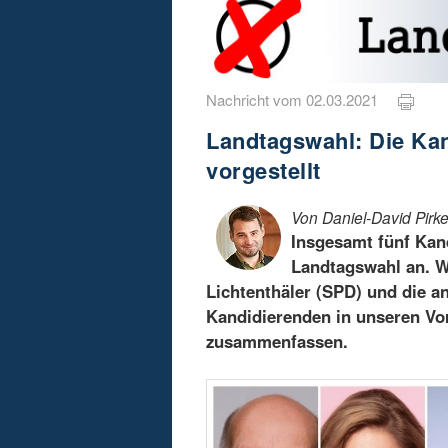
Nachricht vom 02.03.2021
Landtagswahl: Die Kan
vorgestellt
Von Daniel-David Pirke
Insgesamt fünf Kand
Landtagswahl an. W
Lichtenthäler (SPD) und die 
Kandidierenden in unseren Vors
zusammenfassen.