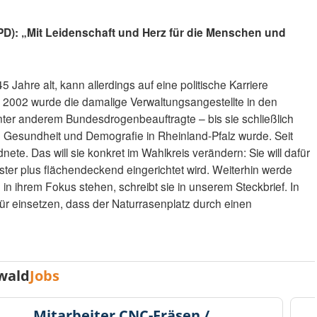
PD): „Mit Leidenschaft und Herz für die Menschen und
45 Jahre alt, kann allerdings auf eine politische Karriere
t. 2002 wurde die damalige Verwaltungsangestellte in den
ter anderem Bundesdrogenbeauftragte – bis sie schließlich
it, Gesundheit und Demografie in Rheinland-Pfalz wurde. Seit
ete. Das will sie konkret im Wahlkreis verändern: Sie will dafür
er plus flächendeckend eingerichtet wird. Weiterhin werde
 ihrem Fokus stehen, schreibt sie in unserem Steckbrief. In
für einsetzen, dass der Naturrasenplatz durch einen
wald
Jobs
Mitarbeiter CNC-Fräsen /