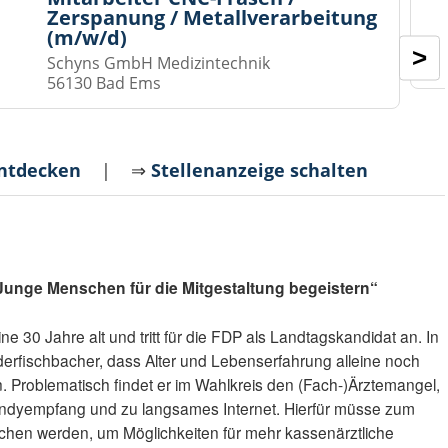
Zerspanung / Metallverarbeitung
(m/w/d)
>
Schyns GmbH Medizintechnik
56130 Bad Ems
entdecken
| ⇒
Stellenanzeige schalten
„Junge Menschen für die Mitgestaltung begeistern“
ne 30 Jahre alt und tritt für die FDP als Landtagskandidat an. In
derfischbacher, dass Alter und Lebenserfahrung alleine noch
en. Problematisch findet er im Wahlkreis den (Fach-)Ärztemangel,
ndyempfang und zu langsames Internet. Hierfür müsse zum
chen werden, um Möglichkeiten für mehr kassenärztliche