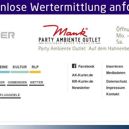
Facebook
Inserieren
EINE
KULTUR
RLP
Mediadaten
AK-Kurier.de
NR-Kurier.de
Datenschutz
BER
GEMEINDEN
WETTER
Newsletter
Impressum
Kontakt
FLUGSZIELE