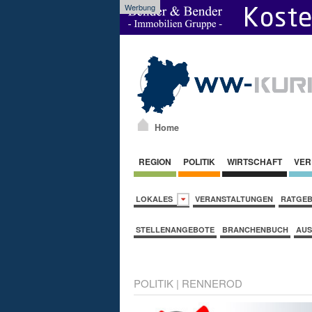
Werbung
Home
REGION
POLITIK
WIRTSCHAFT
VER
LOKALES
VERANSTALTUNGEN
RATGE
STELLENANGEBOTE
BRANCHENBUCH
AUS
POLITIK
|
RENNEROD