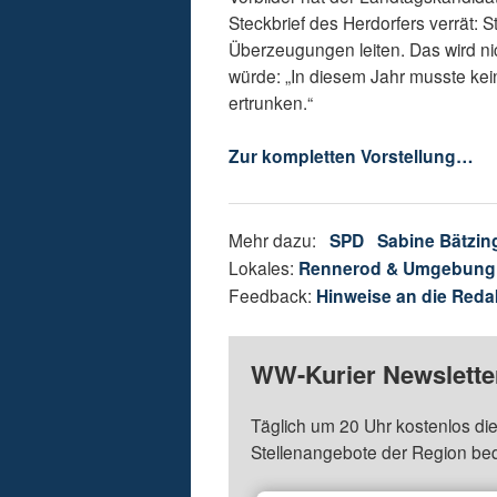
Steckbrief des Herdorfers verrät: S
Überzeugungen leiten. Das wird nic
würde: „In diesem Jahr musste ke
ertrunken.“
Zur kompletten Vorstellung…
Mehr dazu:
SPD
Sabine Bätzin
Lokales:
Rennerod & Umgebung
Feedback:
Hinweise an die Reda
WW-Kurier Newsletter
Täglich um 20 Uhr kostenlos die
Stellenangebote der Region be