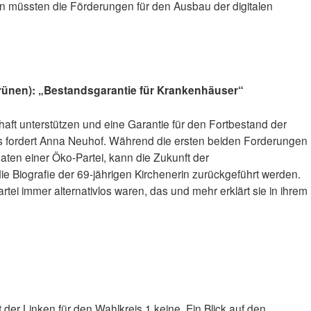
n müssten die Förderungen für den Ausbau der digitalen
rünen): „Bestandsgarantie für Krankenhäuser“
haft unterstützen und eine Garantie für den Fortbestand der
s fordert Anna Neuhof. Während die ersten beiden Forderungen
aten einer Öko-Partei, kann die Zukunft der
e Biografie der 69-jährigen Kirchenerin zurückgeführt werden.
rtei immer alternativlos waren, das und mehr erklärt sie in ihrem
 der Linken für den Wahlkreis 1 keine. Ein Blick auf den