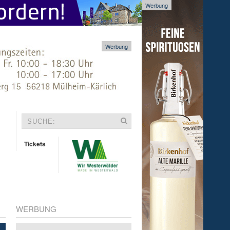
Werbung
Werbung
Tickets
WERBUNG