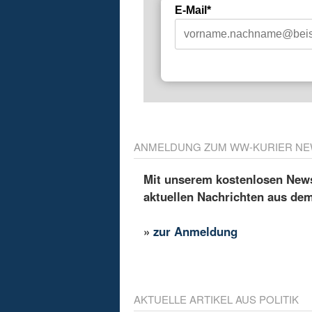
E-Mail*
ANMELDUNG ZUM WW-KURIER NE
Mit unserem kostenlosen Newsl
aktuellen Nachrichten aus de
»
zur Anmeldung
AKTUELLE ARTIKEL AUS POLITIK