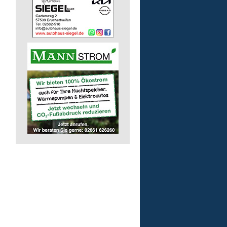
Arbeitstrainer/-in (m/w/