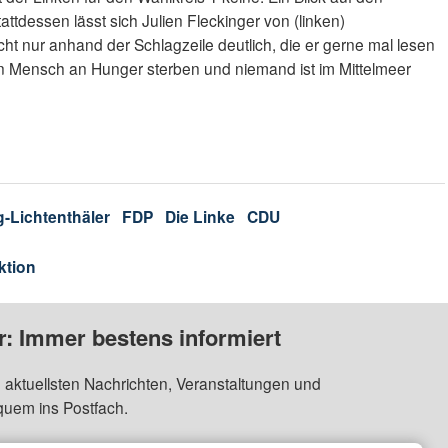
tattdessen lässt sich Julien Fleckinger von (linken)
ht nur anhand der Schlagzeile deutlich, die er gerne mal lesen
in Mensch an Hunger sterben und niemand ist im Mittelmeer
g-Lichtenthäler
FDP
Die Linke
CDU
ktion
: Immer bestens informiert
 aktuellsten Nachrichten, Veranstaltungen und
quem ins Postfach.