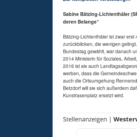
Sabine Bätzing-Lichtenthäler (S
deren Belange“
Bätzing-Lichtenthäler ist zwar erst 
zurückblicken, die wenigen geling
Bundestag gewählt, war danach un
2014 Ministerin für Soziales, Arbe
2016 ist sie auch Landtagsabgeordn
werben, dass die Gemeindeschwest
auch die Ortsumgehung Rennerod in
Betzdorf will sie sich außerdem da
Kunstrasenplatz ersetzt wird.
Stellenanzeigen |
Wester