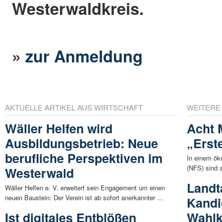
Westerwaldkreis.
»
zur Anmeldung
AKTUELLE ARTIKEL AUS WIRTSCHAFT
WEITERE
Wäller Helfen wird
Acht M
Ausbildungsbetrieb: Neue
„Erste
berufliche Perspektiven im
In einem ök
(NFS) sind a
Westerwald
Landt
Wäller Helfen e. V. erweitert sein Engagement um einen
neuen Baustein: Der Verein ist ab sofort anerkannter ...
Kandi
Ist digitales Entblößen
Wahlk