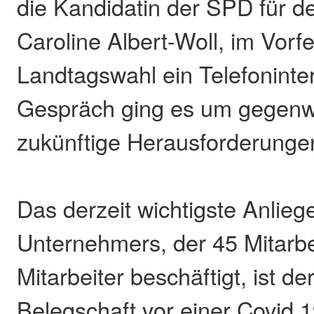
die Kandidatin der SPD für d
Caroline Albert-Woll, im Vorfe
Landtagswahl ein Telefoninte
Gespräch ging es um gegenw
zukünftige Herausforderungen
Das derzeit wichtigste Anlieg
Unternehmers, der 45 Mitarbe
Mitarbeiter beschäftigt, ist d
Belegschaft vor einer Covid 19