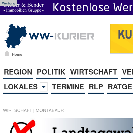
Werbung
Home
REGION
POLITIK
WIRTSCHAFT
VE
LOKALES
TERMINE
RLP
RATGE
WIRTSCHAFT
|
MONTABAUR