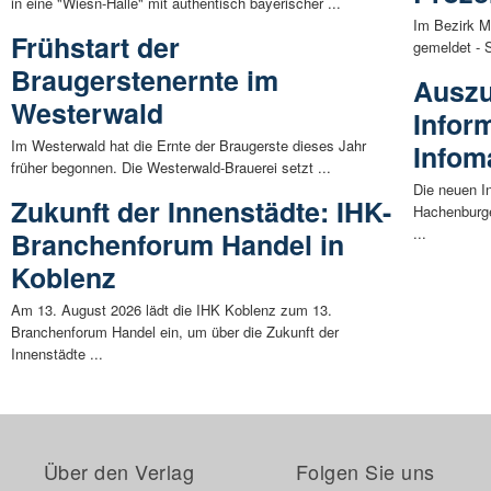
in eine "Wiesn-Halle" mit authentisch bayerischer ...
Im Bezirk M
Frühstart der
gemeldet - S
Braugerstenernte im
Auszu
Westerwald
Infor
Im Westerwald hat die Ernte der Braugerste dieses Jahr
Infom
früher begonnen. Die Westerwald-Brauerei setzt ...
Die neuen I
Zukunft der Innenstädte: IHK-
Hachenburge
...
Branchenforum Handel in
Koblenz
Am 13. August 2026 lädt die IHK Koblenz zum 13.
Branchenforum Handel ein, um über die Zukunft der
Innenstädte ...
Über den Verlag
Folgen Sie uns