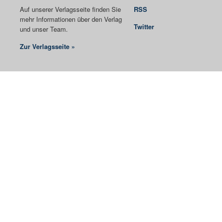
Auf unserer Verlagsseite finden Sie
RSS
mehr Informationen über den Verlag
Twitter
und unser Team.
Zur Verlagsseite »