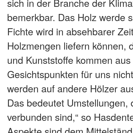
sich in der Branche der Klim
bemerkbar. Das Holz werde sc
Fichte wird in absehbarer Zei
Holzmengen liefern können, d
und Kunststoffe kommen aus 
Gesichtspunkten für uns nicht
werden auf andere Hölzer a
Das bedeutet Umstellungen, d
verbunden sind,“ so Hasdente
Aspekte sind dem Mittelständl