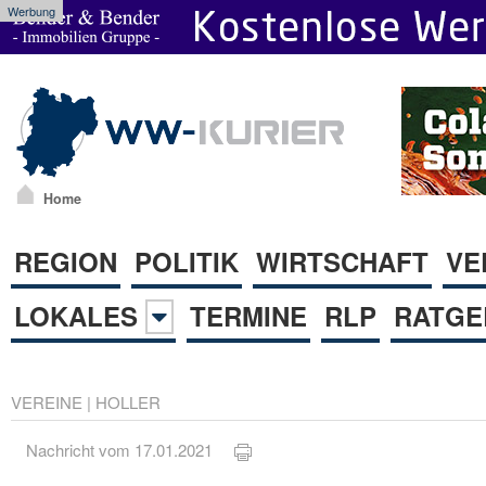
Werbung
Home
REGION
POLITIK
WIRTSCHAFT
VE
LOKALES
TERMINE
RLP
RATGE
VEREINE
|
HOLLER
Nachricht vom 17.01.2021