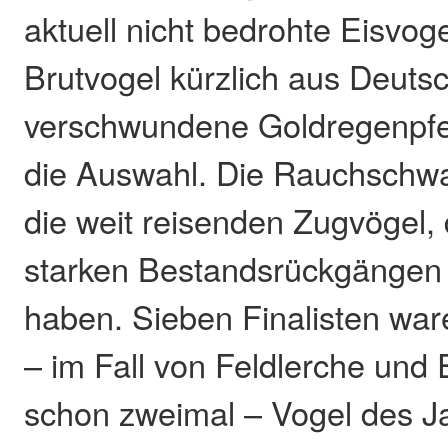
aktuell nicht bedrohte Eisvoge
Brutvogel kürzlich aus Deuts
verschwundene Goldregenpfei
die Auswahl. Die Rauchschwa
die weit reisenden Zugvögel,
starken Bestandsrückgängen
haben. Sieben Finalisten war
– im Fall von Feldlerche und 
schon zweimal – Vogel des J