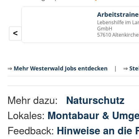
Arbeitstraine
Lebenshilfe im La
GmbH
<
57610 Altenkirch
⇒
Mehr Westerwald Jobs entdecken
| ⇒
Ste
Mehr dazu:
Naturschutz
Lokales:
Montabaur & Umg
Feedback:
Hinweise an die 