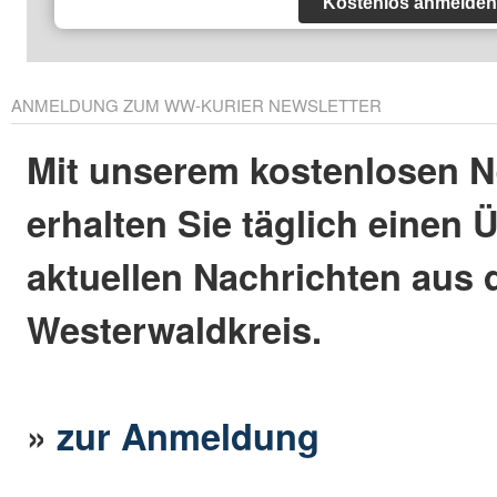
Kostenlos anmelden
ANMELDUNG ZUM WW-KURIER NEWSLETTER
Mit unserem kostenlosen N
erhalten Sie täglich einen 
aktuellen Nachrichten aus
Westerwaldkreis.
»
zur Anmeldung