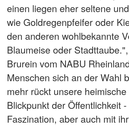
einen liegen eher seltene un
wie Goldregenpfeifer oder Ki
den anderen wohlbekannte V
Blaumeise oder Stadttaube.",
Brurein vom NABU Rheinland-
Menschen sich an der Wahl be
mehr rückt unsere heimische 
Blickpunkt der Öffentlichkeit - 
Faszination, aber auch mit ih