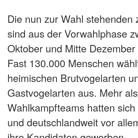
Die nun zur Wahl stehenden 
sind aus der Vorwahlphase z
Oktober und Mitte Dezember
Fast 130.000 Menschen wähl
heimischen Brutvogelarten un
Gastvogelarten aus. Mehr als
Wahlkampfteams hatten sic
und deutschlandweit vor allem
ihre Kandidaten geworben.