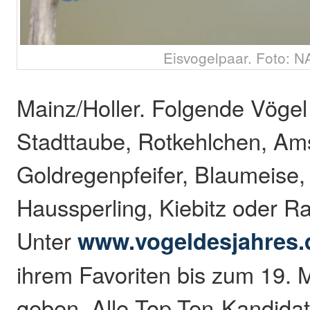
Eisvogelpaar. Foto: 
Mainz/Holler. Folgende Vögel
Stadttaube, Rotkehlchen, Ams
Goldregenpfeifer, Blaumeise,
Haussperling, Kiebitz oder 
Unter
www.vogeldesjahres.
ihrem Favoriten bis zum 19. 
geben. Alle Top-Ten-Kandida