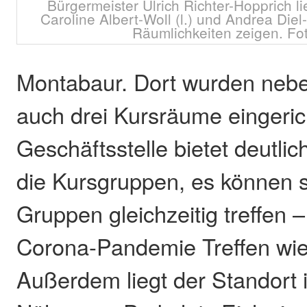
Bürgermeister Ulrich Richter-Hopprich l
Caroline Albert-Woll (l.) und Andrea Die
Räumlichkeiten zeigen. Fot
Montabaur. Dort wurden neb
auch drei Kursräume eingeric
Geschäftsstelle bietet deutlic
die Kursgruppen, es können 
Gruppen gleichzeitig treffen –
Corona-Pandemie Treffen wie
Außerdem liegt der Standort i