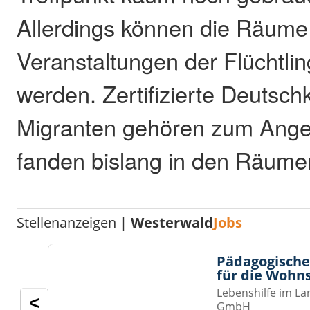
Allerdings können die Räume 
Veranstaltungen der Flüchtlin
werden. Zertifizierte Deutsch
Migranten gehören zum Ange
fanden bislang in den Räumen
Stellenanzeigen |
Westerwald
Jobs
Pädagogische
für die Wohn
Lebenshilfe im La
<
GmbH