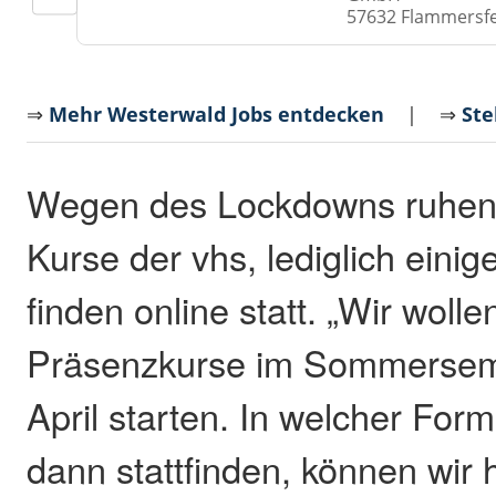
57632 Flammersf
⇒
Mehr Westerwald Jobs entdecken
| ⇒
Ste
Wegen des Lockdowns ruhen d
Kurse der vhs, lediglich eini
finden online statt. „Wir wolle
Präsenzkurse im Sommersem
April starten. In welcher Fo
dann stattfinden, können wir 