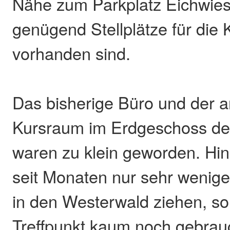
Nähe zum Parkplatz Eichwie
genügend Stellplätze für die 
vorhanden sind.
Das bisherige Büro und der 
Kursraum im Erdgeschoss d
waren zu klein geworden. Hi
seit Monaten nur sehr wenige
in den Westerwald ziehen, so
Treffpunkt kaum noch gebrauc