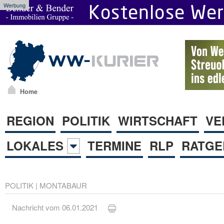
Werbung
Home
REGION
POLITIK
WIRTSCHAFT
VE
LOKALES
TERMINE
RLP
RATGE
POLITIK
|
MONTABAUR
Nachricht vom 06.01.2021