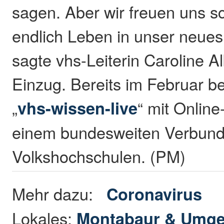
sagen. Aber wir freuen uns s
endlich Leben in unser neue
sagte vhs-Leiterin Caroline A
Einzug. Bereits im Februar b
„
vhs-wissen-live
“ mit Online
einem bundesweiten Verbund
Volkshochschulen. (PM)
Mehr dazu:
Coronavirus
Lokales:
Montabaur & Umg