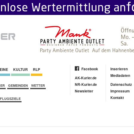
Facebook
Inserieren
EINE
KULTUR
RLP
Mediadaten
AK-Kurier.de
NR-Kurier.de
Datenschutz
BER
GEMEINDEN
WETTER
Newsletter
Impressum
Kontakt
FLUGSZIELE