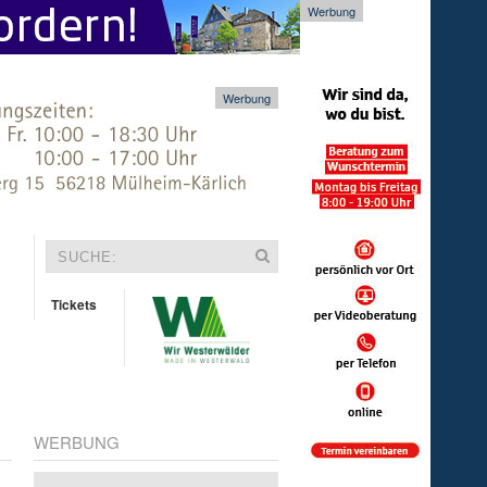
Werbung
Werbung
Tickets
WERBUNG