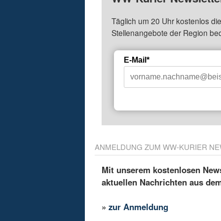
Täglich um 20 Uhr kostenlos die
Stellenangebote der Region be
E-Mail*
ANMELDUNG ZUM WW-KURIER NE
Mit unserem kostenlosen Newsl
aktuellen Nachrichten aus de
»
zur Anmeldung