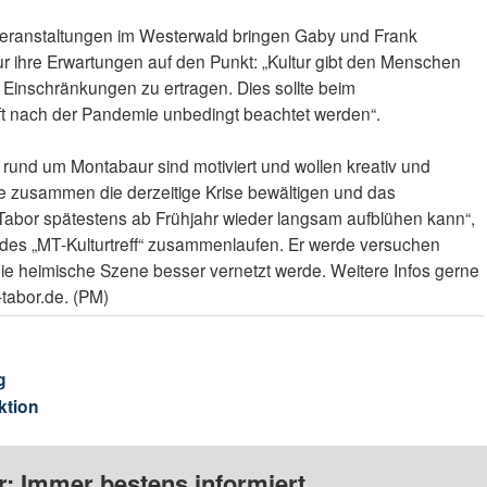
veranstaltungen im Westerwald bringen Gaby und Frank
 ihre Erwartungen auf den Punkt: „Kultur gibt den Menschen
n Einschränkungen zu ertragen. Dies sollte beim
t nach der Pandemie unbedingt beachtet werden“.
 rund um Montabaur sind motiviert und wollen kreativ und
le zusammen die derzeitige Krise bewältigen und das
abor spätestens ab Frühjahr wieder langsam aufblühen kann“,
 des „MT-Kulturtreff“ zusammenlaufen. Er werde versuchen
die heimische Szene besser vernetzt werde. Weitere Infos gerne
-tabor.de. (PM)
g
ktion
: Immer bestens informiert