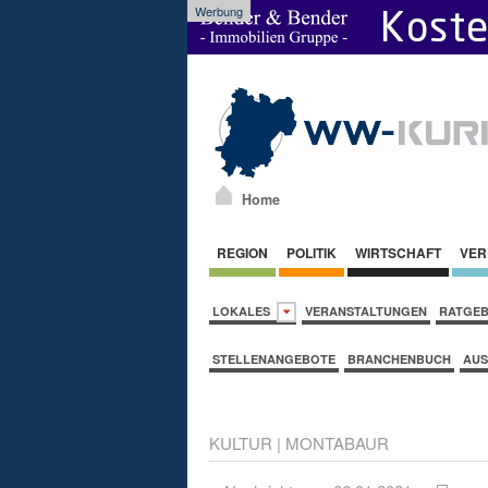
Werbung
Home
REGION
POLITIK
WIRTSCHAFT
VER
LOKALES
VERANSTALTUNGEN
RATGE
STELLENANGEBOTE
BRANCHENBUCH
AUS
KULTUR
|
MONTABAUR