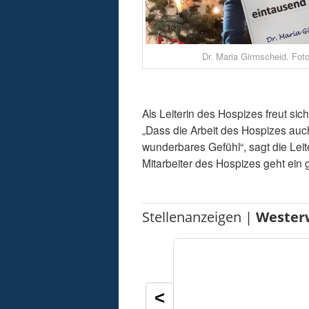
Dr. Maria Girmscheid. Foto
Als Leiterin des Hospizes freut s
„Dass die Arbeit des Hospizes auch
wunderbares Gefühl“, sagt die Lei
Mitarbeiter des Hospizes geht ein
Stellenanzeigen |
Wester
<