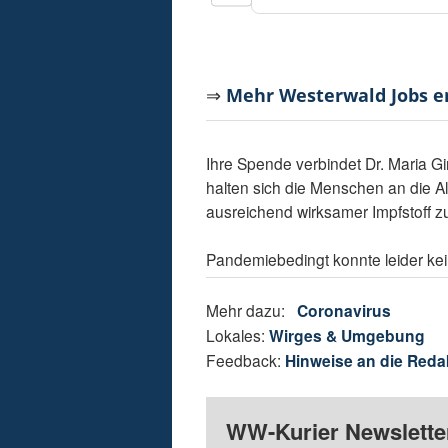
⇒
Mehr Westerwald Jobs 
Ihre Spende verbindet Dr. Maria Gir
halten sich die Menschen an die Al
ausreichend wirksamer Impfstoff z
Pandemiebedingt konnte leider kei
Mehr dazu:
Coronavirus
Lokales:
Wirges & Umgebung
Feedback:
Hinweise an die Reda
WW-Kurier Newsletter