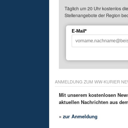
Täglich um 20 Uhr kostenlos die
Stellenangebote der Region be
E-Mail*
ANMELDUNG ZUM WW-KURIER NE
Mit unserem kostenlosen Newsl
aktuellen Nachrichten aus de
»
zur Anmeldung