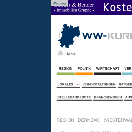
Werbung
Home
REGION
POLITIK
WIRTSCHAFT
VER
LOKALES
VERANSTALTUNGEN
RATGE
STELLENANGEBOTE
BRANCHENBUCH
AUS
REGION
|
DERNBACH (WESTERWA