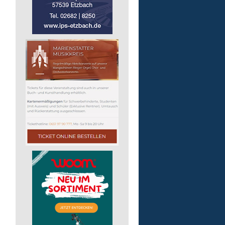
57537 Wissen