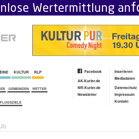
Facebook
Inserieren
EINE
KULTUR
RLP
Mediadaten
AK-Kurier.de
NR-Kurier.de
Datenschutz
BER
GEMEINDEN
WETTER
Newsletter
Impressum
Kontakt
FLUGSZIELE
LD)