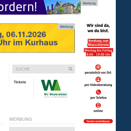
Werbung
Werbung
Tickets
WERBUNG