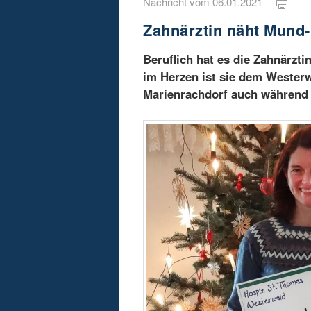
Nachricht vom 06.01.2021
Zahnärztin näht Mund
Beruflich hat es die Zahnärzti
im Herzen ist sie dem Westerw
Marienrachdorf auch während 