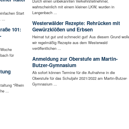
Durch einen unbekannten Verkehrsteilnehmer,
wahrscheinlich mit einem kleinen LKW, wurden in
Langenbach ...
infachen Start
 ...
Westerwälder Rezepte: Rehrücken mit
raße 101:
Gewürzklößen und Erbsen
-
Heimat tut gut und schmeckt gut! Aus diesem Grund woll
wir regelmäßig Rezepte aus dem Westerwald
veröffentlichen ...
n Woche
bach für
Anmeldung zur Oberstufe am Martin-
Butzer-Gymnasium
ltung
Ab sofort können Termine für die Aufnahme in die
Oberstufe für das Schuljahr 2021/2022 am Martin-Butzer-
Gymnasium ...
staltung "Rhein
he ...