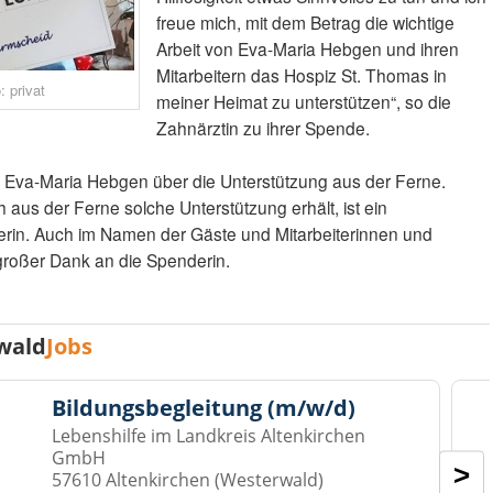
freue mich, mit dem Betrag die wichtige
Arbeit von Eva-Maria Hebgen und ihren
Mitarbeitern das Hospiz St. Thomas in
: privat
meiner Heimat zu unterstützen“, so die
Zahnärztin zu ihrer Spende.
ich Eva-Maria Hebgen über die Unterstützung aus der Ferne.
 aus der Ferne solche Unterstützung erhält, ist ein
terin. Auch im Namen der Gäste und Mitarbeiterinnen und
 großer Dank an die Spenderin.
wald
Jobs
Bildungsbegleitung (m/w/d)
Lebenshilfe im Landkreis Altenkirchen
GmbH
>
57610 Altenkirchen (Westerwald)