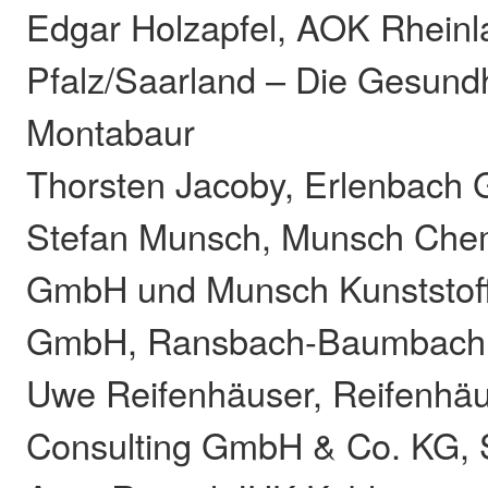
Edgar Holzapfel, AOK Rheinl
Pfalz/Saarland – Die Gesund
Montabaur
Thorsten Jacoby, Erlenbach 
Stefan Munsch, Munsch Ch
GmbH und Munsch Kunststoff
GmbH, Ransbach-Baumbach
Uwe Reifenhäuser, Reifenhäu
Consulting GmbH & Co. KG, 