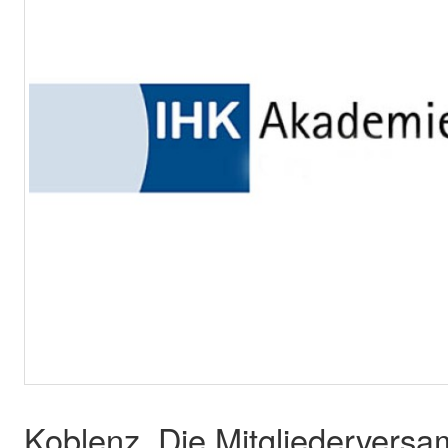
Koblenz. Die Mitgliedervers