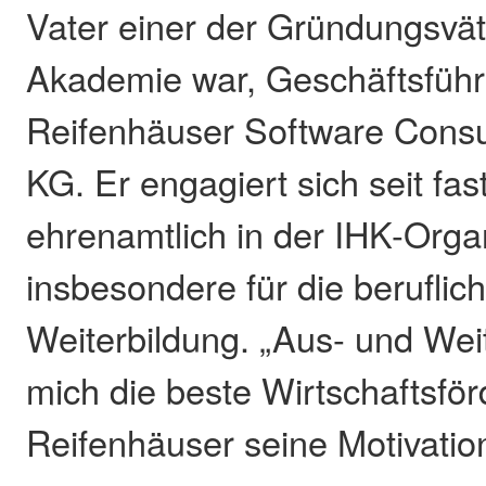
Vater einer der Gründungsvät
Akademie war, Geschäftsführ
Reifenhäuser Software Cons
KG. Er engagiert sich seit fas
ehrenamtlich in der IHK-Organ
insbesondere für die beruflic
Weiterbildung. „Aus- und Weit
mich die beste Wirtschaftsför
Reifenhäuser seine Motivatio