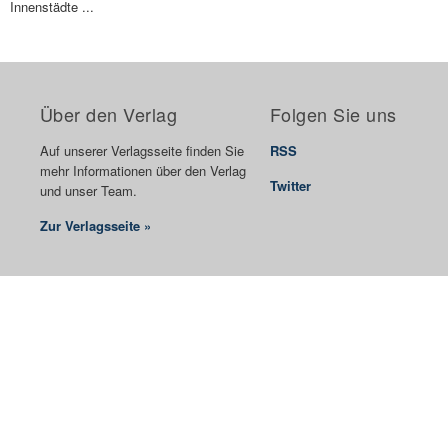
Innenstädte ...
Über den Verlag
Folgen Sie uns
Auf unserer Verlagsseite finden Sie
RSS
mehr Informationen über den Verlag
Twitter
und unser Team.
Zur Verlagsseite »