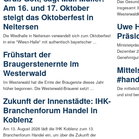
Das Gesund
Am 16. und 17. Oktober
insgesamt 3
Westerwaldkr
steigt das Oktoberfest in
Neitersen
Uwe H
Präsi
Die Wiedhalle in Neitersen verwandelt sich zum Oktoberfest
in eine "Wiesn-Halle" mit authentisch bayerischer ...
Ministerprä
Dezember 20
Frühstart der
Genehmigung
Braugerstenernte im
Mitte
Westerwald
#hand
Im Westerwald hat die Ernte der Braugerste dieses Jahr
früher begonnen. Die Westerwald-Brauerei setzt ...
Die mittels
und sind be
Zukunft der Innenstädte: IHK-
Branchenforum Handel in
Koblenz
Am 13. August 2026 lädt die IHK Koblenz zum 13.
Branchenforum Handel ein, um über die Zukunft der