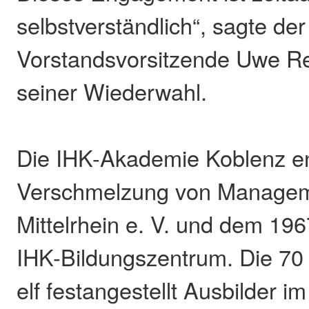
selbstverständlich“, sagte der
Vorstandsvorsitzende Uwe R
seiner Wiederwahl.
Die IHK-Akademie Koblenz en
Verschmelzung von Manage
Mittelrhein e. V. und dem 19
IHK-Bildungszentrum. Die 70 
elf festangestellt Ausbilder i