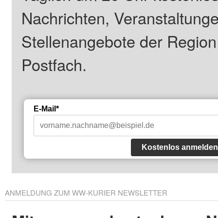
Nachrichten, Veranstaltung
Stellenangebote der Regio
Postfach.
E-Mail*
Kostenlos anmelden
ANMELDUNG ZUM WW-KURIER NEWSLETTER