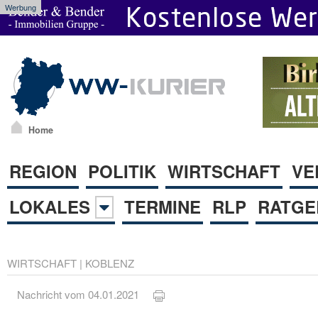
Werbung
Home
REGION
POLITIK
WIRTSCHAFT
VE
LOKALES
TERMINE
RLP
RATGE
WIRTSCHAFT
|
KOBLENZ
Nachricht vom 04.01.2021