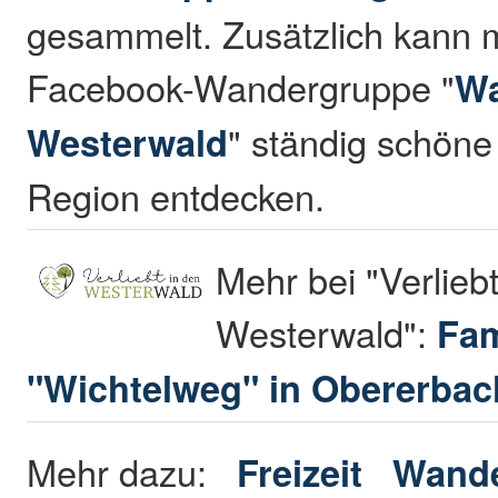
gesammelt. Zusätzlich kann 
Facebook-Wandergruppe "
Wa
Westerwald
" ständig schön
Region entdecken.
Mehr bei "Verliebt
Westerwald":
Fam
"Wichtelweg" in Obererbac
Mehr dazu:
Freizeit
Wande