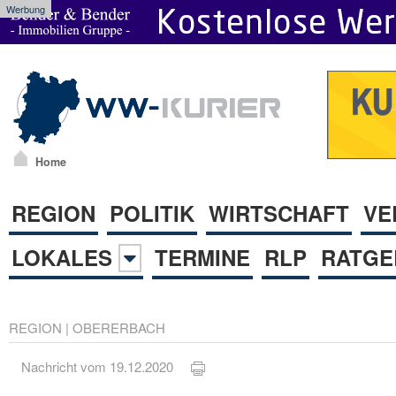
Werbung
Home
REGION
POLITIK
WIRTSCHAFT
VE
LOKALES
TERMINE
RLP
RATGE
REGION
|
OBERERBACH
Nachricht vom 19.12.2020