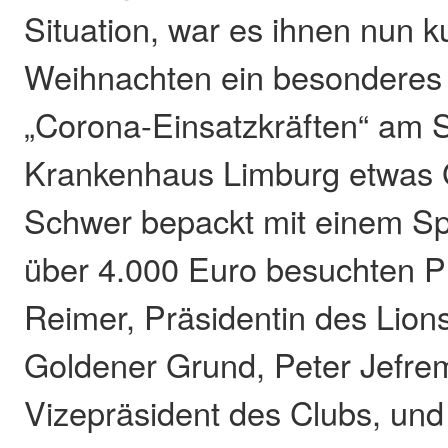
Situation, war es ihnen nun k
Weihnachten ein besonderes 
„Corona-Einsatzkräften“ am S
Krankenhaus Limburg etwas G
Schwer bepackt mit einem S
über 4.000 Euro besuchten Pr
Reimer, Präsidentin des Lion
Goldener Grund, Peter Jefre
Vizepräsident des Clubs, un