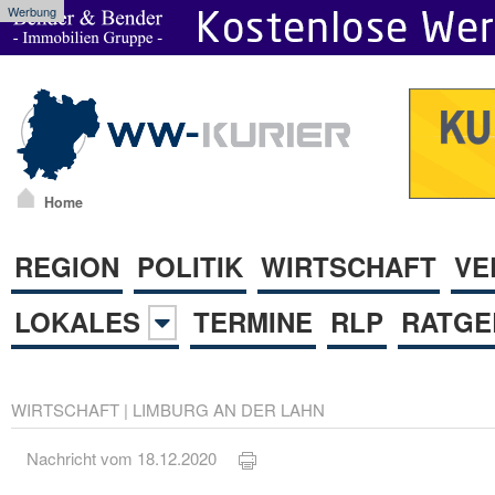
Werbung
Home
REGION
POLITIK
WIRTSCHAFT
VE
LOKALES
TERMINE
RLP
RATGE
WIRTSCHAFT
|
LIMBURG AN DER LAHN
Nachricht vom 18.12.2020