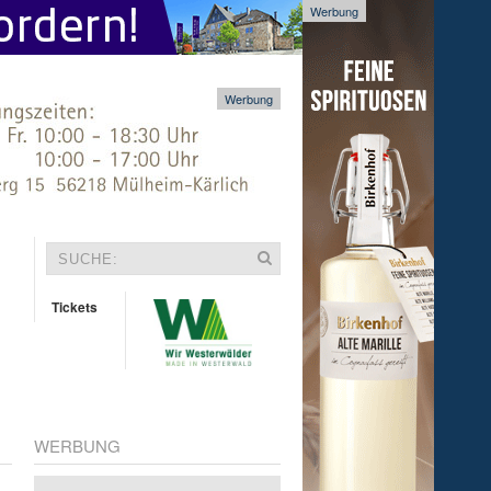
Werbung
Werbung
Tickets
WERBUNG