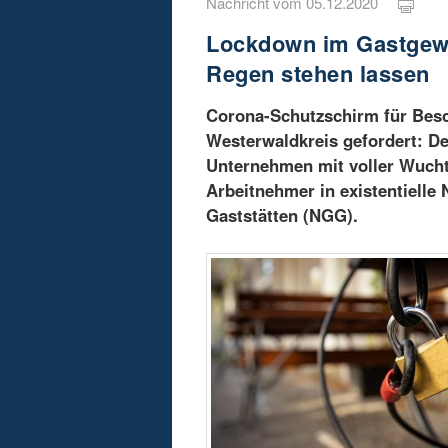
Nachricht vom 05.12.2020
Lockdown im Gastgewe
Regen stehen lassen
Corona-Schutzschirm für Besc
Westerwaldkreis gefordert: Der
Unternehmen mit voller Wucht
Arbeitnehmer in existentielle
Gaststätten (NGG).