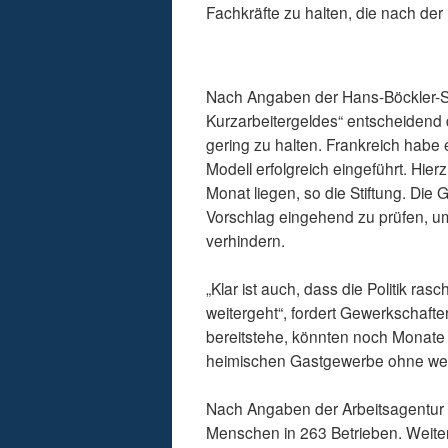
Fachkräfte zu halten, die nach d
Nach Angaben der Hans-Böckler-Sti
Kurzarbeitergeldes“ entscheidend
gering zu halten. Frankreich habe
Modell erfolgreich eingeführt. Hie
Monat liegen, so die Stiftung. Di
Vorschlag eingehend zu prüfen, 
verhindern.
„Klar ist auch, dass die Politik r
weitergeht“, fordert Gewerkschaft
bereitstehe, könnten noch Monate 
heimischen Gastgewerbe ohne weit
Nach Angaben der Arbeitsagentur 
Menschen in 263 Betrieben. Weite