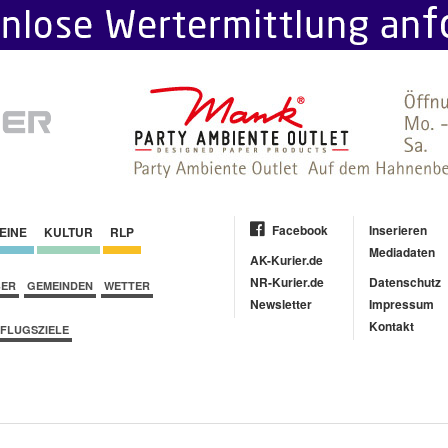
Facebook
Inserieren
EINE
KULTUR
RLP
Mediadaten
AK-Kurier.de
NR-Kurier.de
Datenschutz
BER
GEMEINDEN
WETTER
Newsletter
Impressum
Kontakt
FLUGSZIELE