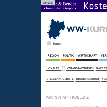
Werbung
Home
REGION
POLITIK
WIRTSCHAFT
VER
LOKALES
VERANSTALTUNGEN
RATGE
STELLENANGEBOTE
BRANCHENBUCH
AUS
WIRTSCHAFT
|
KOBLENZ