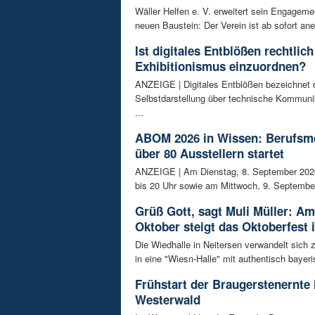
Wäller Helfen e. V. erweitert sein Engagem
neuen Baustein: Der Verein ist ab sofort ane
Ist digitales Entblößen rechtlich
Exhibitionismus einzuordnen?
ANZEIGE | Digitales Entblößen bezeichnet d
Selbstdarstellung über technische Kommunik
...
ABOM 2026 in Wissen: Berufsm
über 80 Ausstellern startet
ANZEIGE | Am Dienstag, 8. September 202
bis 20 Uhr sowie am Mittwoch, 9. September
Grüß Gott, sagt Muli Müller: Am
Oktober steigt das Oktoberfest 
Die Wiedhalle in Neitersen verwandelt sich
in eine "Wiesn-Halle" mit authentisch bayeris
Frühstart der Braugerstenernte
Westerwald