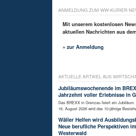
ANMELDUNG ZUM WW-KURIER NE
Mit unserem kostenlosen Newsl
aktuellen Nachrichten aus de
»
zur Anmeldung
AKTUELLE ARTIKEL AUS WIRTSCH
Jubiläumswochenende im BREX
Jahrzehnt voller Erlebnisse in 
Das BREXX in Grenzau feiert ein Jubiläum.
16. August 2026 wird das 10-jährige Bestehe
Wäller Helfen wird Ausbildungs
Neue berufliche Perspektiven i
Westerwald