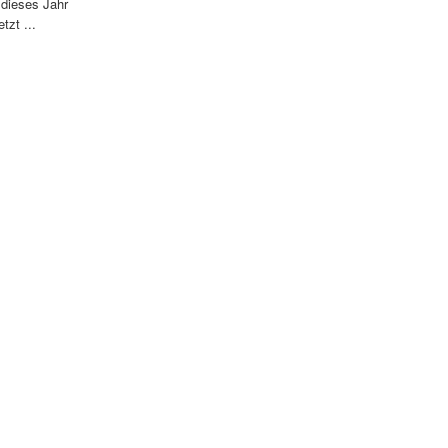
 dieses Jahr
tzt ...