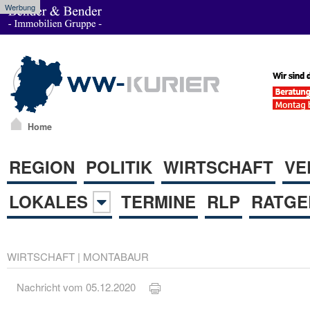
Werbung
Home
REGION
POLITIK
WIRTSCHAFT
VE
LOKALES
TERMINE
RLP
RATGE
WIRTSCHAFT
|
MONTABAUR
Nachricht vom 05.12.2020