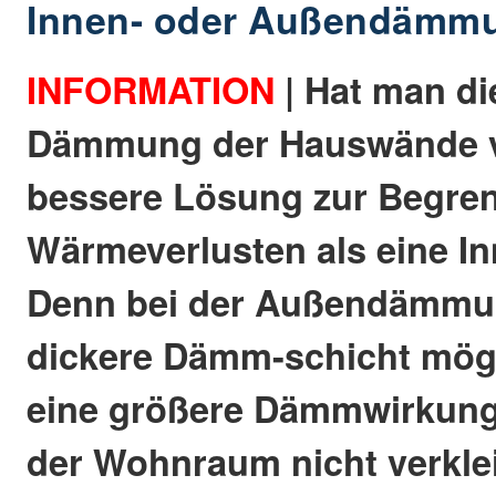
Innen- oder Außendämm
INFORMATION
| Hat man die
Dämmung der Hauswände v
bessere Lösung zur Begre
Wärmeverlusten als eine 
Denn bei der Außendämmun
dickere Dämm-schicht mög
eine größere Dämmwirkung
der Wohnraum nicht verklei