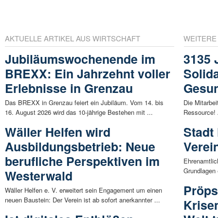
AKTUELLE ARTIKEL AUS WIRTSCHAFT
WEITERE
Jubiläumswochenende im
3135 
BREXX: Ein Jahrzehnt voller
Solida
Erlebnisse in Grenzau
Gesu
Das BREXX in Grenzau feiert ein Jubiläum. Vom 14. bis
Die Mitarbei
16. August 2026 wird das 10-jährige Bestehen mit ...
Ressource! 
Wäller Helfen wird
Stadt
Ausbildungsbetrieb: Neue
Verei
berufliche Perspektiven im
Ehrenamtlic
Grundlagen 
Westerwald
Pröps
Wäller Helfen e. V. erweitert sein Engagement um einen
neuen Baustein: Der Verein ist ab sofort anerkannter ...
Krise