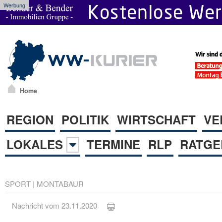
Werbung
Home
REGION
POLITIK
WIRTSCHAFT
VE
LOKALES
TERMINE
RLP
RATGE
SPORT
|
MONTABAUR
Nachricht vom 23.11.2020