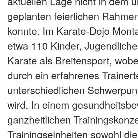
aktuellen Lage nicht in dem u
geplanten feierlichen Rahmen
konnte. Im Karate-Dojo Monta
etwa 110 Kinder, Jugendlich
Karate als Breitensport, wobe
durch ein erfahrenes Trainer
unterschiedlichen Schwerpu
wird. In einem gesundheitsb
ganzheitlichen Trainingskonze
Trainingseinheiten sowohl die 