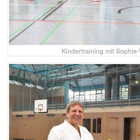
Kindertraining mit Sophie