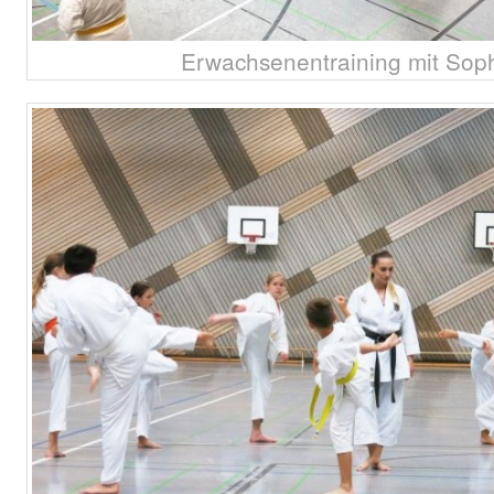
Erwachsenentraining mit Sop