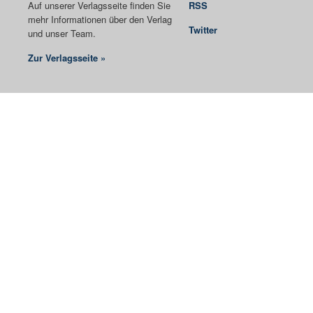
Auf unserer Verlagsseite finden Sie
RSS
mehr Informationen über den Verlag
Twitter
und unser Team.
Zur Verlagsseite »