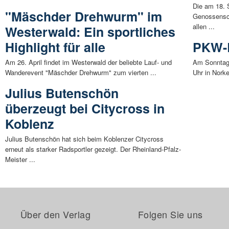
Die am 18. 
"Mäschder Drehwurm" im
Genossensch
allen ...
Westerwald: Ein sportliches
Highlight für alle
PKW-B
Am 26. April findet im Westerwald der beliebte Lauf- und
Am Sonntag
Wanderevent "Mäschder Drehwurm" zum vierten ...
Uhr in Nork
Julius Butenschön
überzeugt bei Citycross in
Koblenz
Julius Butenschön hat sich beim Koblenzer Citycross
erneut als starker Radsportler gezeigt. Der Rheinland-Pfalz-
Meister ...
Über den Verlag
Folgen Sie uns