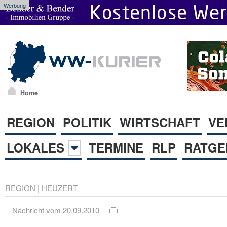
Werbung
Home
REGION
POLITIK
WIRTSCHAFT
VE
LOKALES
TERMINE
RLP
RATGE
REGION
|
HEUZERT
Nachricht vom 20.09.2010