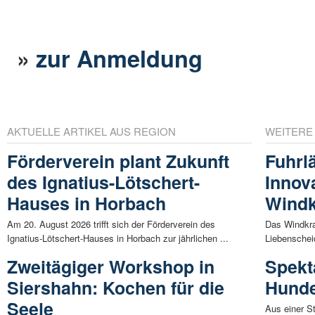
»
zur Anmeldung
AKTUELLE ARTIKEL AUS REGION
WEITERE
Förderverein plant Zukunft
Fuhrlä
des Ignatius-Lötschert-
Innov
Hauses in Horbach
Windk
Am 20. August 2026 trifft sich der Förderverein des
Das Windkra
Ignatius-Lötschert-Hauses in Horbach zur jährlichen ...
Liebenschei
Zweitägiger Workshop in
Spekt
Siershahn: Kochen für die
Hund
Seele
Aus einer S