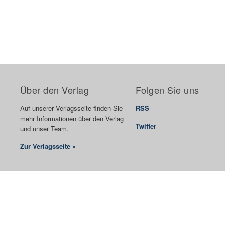
Über den Verlag
Folgen Sie uns
Auf unserer Verlagsseite finden Sie
RSS
mehr Informationen über den Verlag
Twitter
und unser Team.
Zur Verlagsseite »