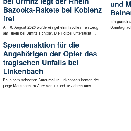
bei Urmitz legt der Rhein
und M
Bazooka-Rakete bei Koblenz
Beine
frei
Ein gemein
Am 6. August 2026 wurde ein geheimnisvolles Fahrzeug
Sonntagnach
am Rhein bei Urmitz sichtbar. Die Polizei untersucht ...
Spendenaktion für die
Angehörigen der Opfer des
tragischen Unfalls bei
Linkenbach
Bei einem schweren Autounfall in Linkenbach kamen drei
junge Menschen im Alter von 19 und 16 Jahren ums ...