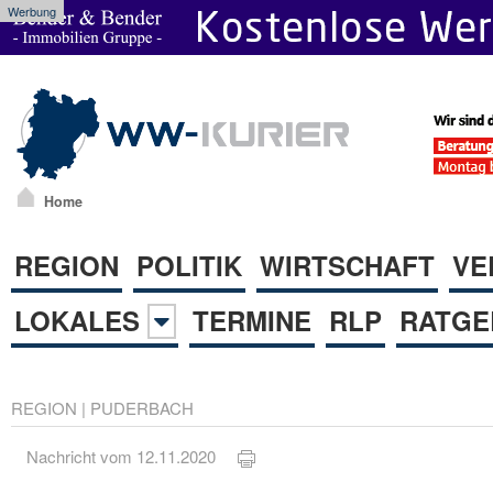
Werbung
Home
REGION
POLITIK
WIRTSCHAFT
VE
LOKALES
TERMINE
RLP
RATGE
REGION
|
PUDERBACH
Nachricht vom 12.11.2020