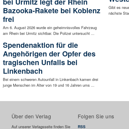
bei Urmitz legt der Rhein
Gibt es neu
Bazooka-Rakete bei Koblenz
nächste Sta
frei
Am 6. August 2026 wurde ein geheimnisvolles Fahrzeug
am Rhein bei Urmitz sichtbar. Die Polizei untersucht ...
Spendenaktion für die
Angehörigen der Opfer des
tragischen Unfalls bei
Linkenbach
Bei einem schweren Autounfall in Linkenbach kamen drei
junge Menschen im Alter von 19 und 16 Jahren ums ...
Über den Verlag
Folgen Sie uns
Auf unserer Verlagsseite finden Sie
RSS