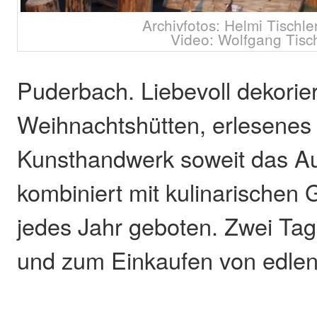
Archivfotos: Helmi Tischle
Video: Wolfgang Tisc
Puderbach. Liebevoll dekorie
Weihnachtshütten, erlesenes u
Kunsthandwerk soweit das Au
kombiniert mit kulinarische
jedes Jahr geboten. Zwei Ta
und zum Einkaufen von edle