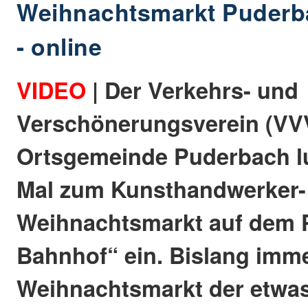
Weihnachtsmarkt Puderbac
- online
VIDEO
| Der Verkehrs- und
Verschönerungsverein (VVV
Ortsgemeinde Puderbach lu
Mal zum Kunsthandwerker-
Weihnachtsmarkt auf dem P
Bahnhof“ ein. Bislang imme
Weihnachtsmarkt der etwas