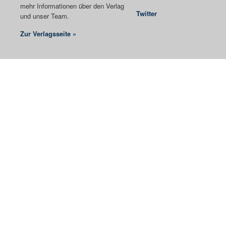
mehr Informationen über den Verlag
Twitter
und unser Team.
Zur Verlagsseite »