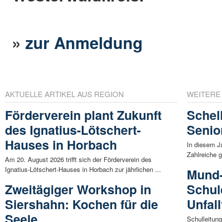
»
zur Anmeldung
AKTUELLE ARTIKEL AUS REGION
WEITERE
Förderverein plant Zukunft
Schel
des Ignatius-Lötschert-
Senio
Hauses in Horbach
In diesem J
Zahlreiche 
Am 20. August 2026 trifft sich der Förderverein des
Ignatius-Lötschert-Hauses in Horbach zur jährlichen ...
Mund-
Zweitägiger Workshop in
Schul
Siershahn: Kochen für die
Unfal
Seele
Schulleitung