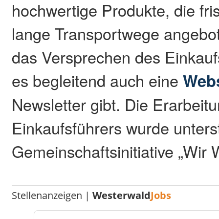
hochwertige Produkte, die fr
lange Transportwege angebot
das Versprechen des Einkauf
es begleitend auch eine
Webs
Newsletter gibt. Die Erarbeit
Einkaufsführers wurde unterst
Gemeinschaftsinitiative „Wir 
Stellenanzeigen |
Westerwald
Jobs