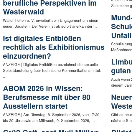
berufliche Perspektiven im
Zahlreiche 
Westerwald
Mund-
Wäller Helfen e. V. erweitert sein Engagement um einen
Schul
neuen Baustein: Der Verein ist ab sofort anerkannter ...
Unfal
Ist digitales Entblößen
Schulleitung
rechtlich als Exhibitionismus
Maßnahmen z
einzuordnen?
Limbu
ANZEIGE | Digitales Entblößen bezeichnet die sexuelle
guten
Selbstdarstellung über technische Kommunikationsmittel.
...
Auch wenn 2
diesem Jahr
ABOM 2026 in Wissen:
Berufsmesse mit über 80
Neuen
Ausstellern startet
Weste
ANZEIGE | Am Dienstag, 8. September 2026, von 17:30
Gibt es neu
bis 20 Uhr sowie am Mittwoch, 9. September 2026, ...
nächste Sta