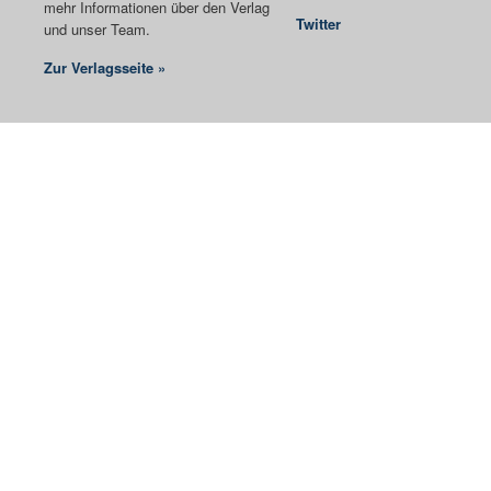
mehr Informationen über den Verlag
Twitter
und unser Team.
Zur Verlagsseite »