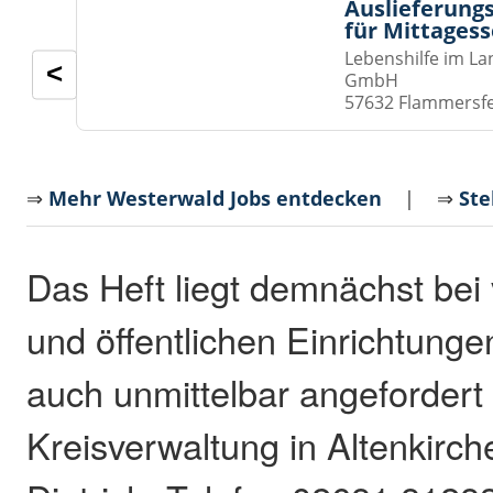
Auslieferungs
für Mittages
Lebenshilfe im La
<
GmbH
57632 Flammersf
⇒
Mehr Westerwald Jobs entdecken
| ⇒
Ste
Das Heft liegt demnächst bei
und öffentlichen Einrichtung
auch unmittelbar angefordert
Kreisverwaltung in Altenkirch