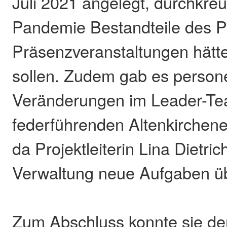
Juli 2021 angelegt, durchkre
Pandemie Bestandteile des Pr
Präsenzveranstaltungen hätt
sollen. Zudem gab es persone
Veränderungen im Leader-Te
federführenden Altenkirchene
da Projektleiterin Lina Dietric
Verwaltung neue Aufgaben 
Zum Abschluss konnte sie de