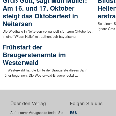
Grüß Gott, sagt Muli Müller:
Bilds
Am 16. und 17. Oktober
Helle
steigt das Oktoberfest in
erstr
Neitersen
Bei einem S
Ignatz Gros
Die Wiedhalle in Neitersen verwandelt sich zum Oktoberfest
in eine "Wiesn-Halle" mit authentisch bayerischer ...
Frühstart der
Braugerstenernte im
Westerwald
Im Westerwald hat die Ernte der Braugerste dieses Jahr
früher begonnen. Die Westerwald-Brauerei setzt ...
Über den Verlag
Folgen Sie uns
Auf unserer Verlagsseite finden Sie
RSS