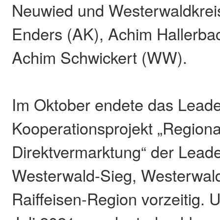
Neuwied und Westerwaldkreis
Enders (AK), Achim Hallerba
Achim Schwickert (WW).
Im Oktober endete das Leade
Kooperationsprojekt „Region
Direktvermarktung“ der Lead
Westerwald-Sieg, Westerwal
Raiffeisen-Region vorzeitig. U