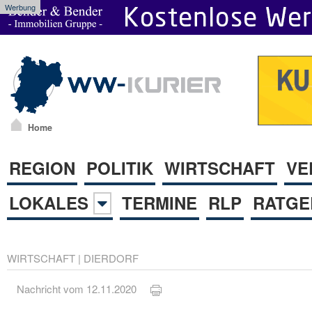
Werbung
Home
REGION
POLITIK
WIRTSCHAFT
VE
LOKALES
TERMINE
RLP
RATGE
WIRTSCHAFT
|
DIERDORF
Nachricht vom 12.11.2020