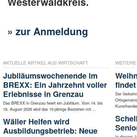
Westerwaldkreis.
»
zur Anmeldung
AKTUELLE ARTIKEL AUS WIRTSCHAFT
WEITERE
Jubiläumswochenende im
Weihn
BREXX: Ein Jahrzehnt voller
findet
Erlebnisse in Grenzau
Der Verkehr
Ortsgemeind
Das BREXX in Grenzau feiert ein Jubiläum. Vom 14. bis
Kunsthandwe
16. August 2026 wird das 10-jährige Bestehen mit ...
Schel
Wäller Helfen wird
Senio
Ausbildungsbetrieb: Neue
In diesem J