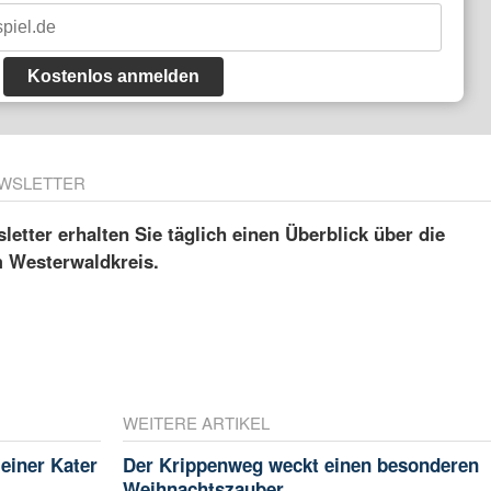
Kostenlos anmelden
WSLETTER
etter erhalten Sie täglich einen Überblick über die
m Westerwaldkreis.
WEITERE ARTIKEL
leiner Kater
Der Krippenweg weckt einen besonderen
Weihnachtszauber