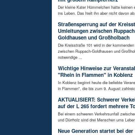
Der kleine Kater Hümmelchen hatte keinen e
ins Leben. Das hielt ihn aber nicht davon ab,
Straßensperrung auf der Kreisst
Umleitungen zwischen Ruppach
Goldhausen und Großholbach
Die Kreisstraße 101 wird in der kommende
zwischen Ruppach-Goldhausen und Großhol
notwendige ...
Wichtige Hinweise zur Veransta
"Rhein in Flammen" in Koblenz
In Koblenz beginnt heute die beliebte Veran
in Flammen", die bis zum 9. August zahlreic
AKTUALISIERT: Schwerer Verkeh
auf der L 265 fordert mehrere T
Bei einem schweren Verkehrsunfall zwisch
und Dürrholz sind drei Menschen ums Lebe
Neue Generation startet bei der