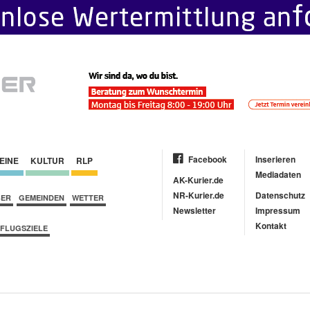
Facebook
Inserieren
EINE
KULTUR
RLP
Mediadaten
AK-Kurier.de
NR-Kurier.de
Datenschutz
BER
GEMEINDEN
WETTER
Newsletter
Impressum
Kontakt
FLUGSZIELE