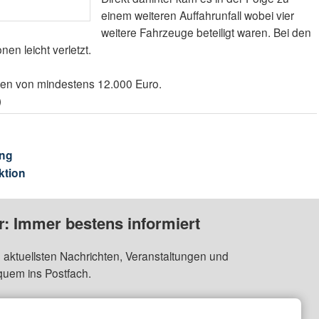
einem weiteren Auffahrunfall wobei vier
weitere Fahrzeuge beteiligt waren. Bei den
en leicht verletzt.
en von mindestens 12.000 Euro.
)
ng
ktion
: Immer bestens informiert
 aktuellsten Nachrichten, Veranstaltungen und
quem ins Postfach.