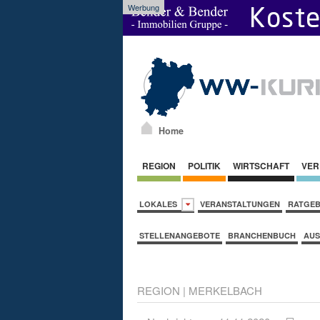
Werbung
Home
REGION
POLITIK
WIRTSCHAFT
VER
LOKALES
VERANSTALTUNGEN
RATGE
STELLENANGEBOTE
BRANCHENBUCH
AUS
REGION
|
MERKELBACH