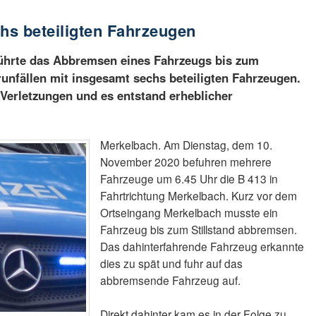
chs beteiligten Fahrzeugen
ührte das Abbremsen eines Fahrzeugs bis zum
runfällen mit insgesamt sechs beteiligten Fahrzeugen.
 Verletzungen und es entstand erheblicher
Merkelbach. Am Dienstag, dem 10.
November 2020 befuhren mehrere
Fahrzeuge um 6.45 Uhr die B 413 in
Fahrtrichtung Merkelbach. Kurz vor dem
Ortseingang Merkelbach musste ein
Fahrzeug bis zum Stillstand abbremsen.
Das dahinterfahrende Fahrzeug erkannte
dies zu spät und fuhr auf das
abbremsende Fahrzeug auf.
Direkt dahinter kam es in der Folge zu