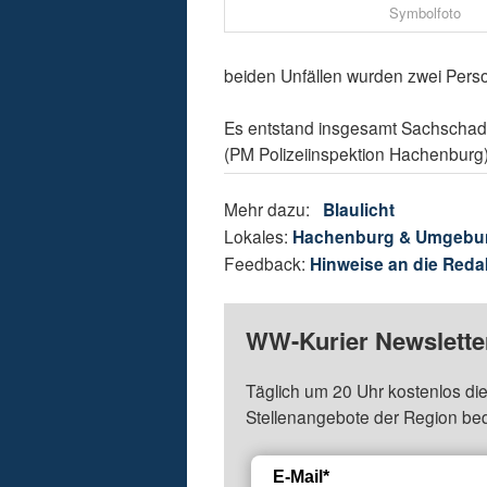
Symbolfoto
beiden Unfällen wurden zwei Person
Es entstand insgesamt Sachschad
(PM Polizeiinspektion Hachenburg
Mehr dazu:
Blaulicht
Lokales:
Hachenburg & Umgebu
Feedback:
Hinweise an die Reda
WW-Kurier Newsletter
Täglich um 20 Uhr kostenlos die
Stellenangebote der Region be
E-Mail*