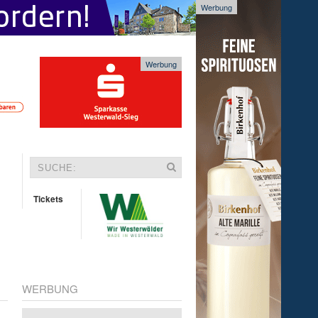
Werbung
Werbung
Tickets
WERBUNG