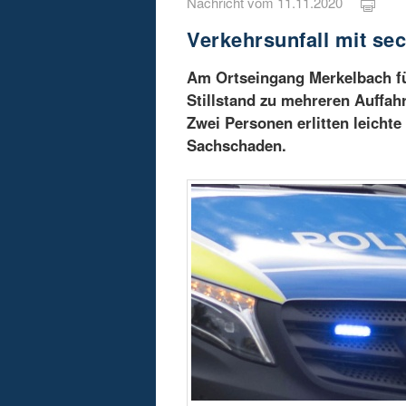
Nachricht vom 11.11.2020
Verkehrsunfall mit se
Am Ortseingang Merkelbach f
Stillstand zu mehreren Auffah
Zwei Personen erlitten leichte
Sachschaden.