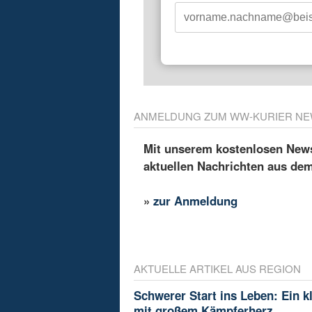
ANMELDUNG ZUM WW-KURIER NE
Mit unserem kostenlosen Newsl
aktuellen Nachrichten aus de
»
zur Anmeldung
AKTUELLE ARTIKEL AUS REGION
Schwerer Start ins Leben: Ein k
mit großem Kämpferherz