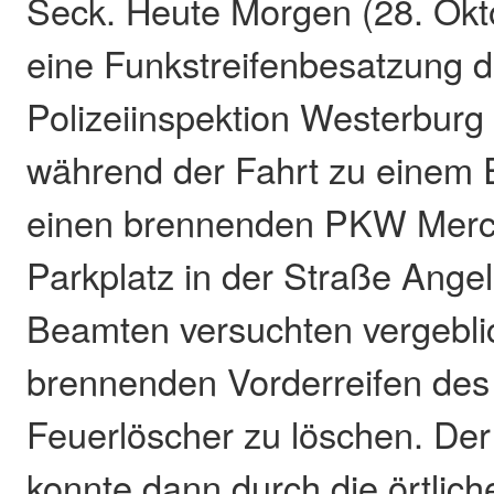
Seck. Heute Morgen (28. Okt
eine Funkstreifenbesatzung d
Polizeiinspektion Westerburg
während der Fahrt zu einem E
einen brennenden PKW Merc
Parkplatz in der Straße Angel
Beamten versuchten vergeblic
brennenden Vorderreifen de
Feuerlöscher zu löschen. De
konnte dann durch die örtlic