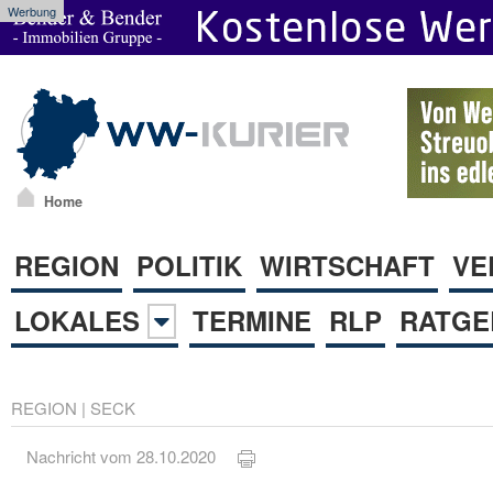
Werbung
Home
REGION
POLITIK
WIRTSCHAFT
VE
LOKALES
TERMINE
RLP
RATGE
REGION
|
SECK
Nachricht vom 28.10.2020