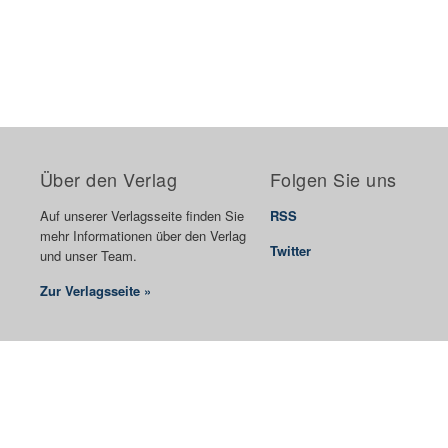
Über den Verlag
Folgen Sie uns
Auf unserer Verlagsseite finden Sie
RSS
mehr Informationen über den Verlag
Twitter
und unser Team.
Zur Verlagsseite »