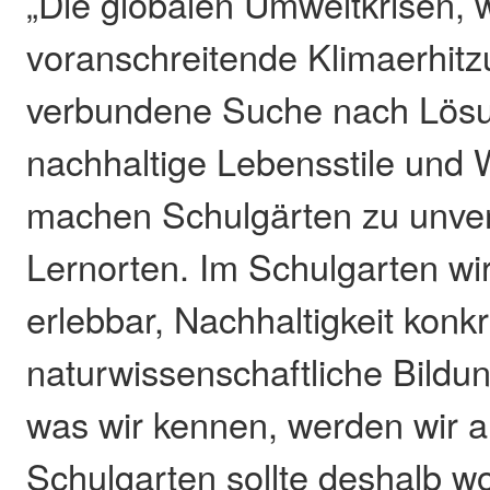
„Die globalen Umweltkrisen, w
voranschreitende Klimaerhitz
verbundene Suche nach Lösu
nachhaltige Lebensstile und 
machen Schulgärten zu unver
Lernorten. Im Schulgarten wi
erlebbar, Nachhaltigkeit konk
naturwissenschaftliche Bildun
was wir kennen, werden wir a
Schulgarten sollte deshalb w