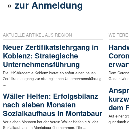
»
zur Anmeldung
AKTUELLE ARTIKEL AUS REGION
WEITERE
Neuer Zertifikatslehrgang in
Handw
Koblenz: Strategische
Coron
Unternehmensführung
erwar
Die IHK-Akademie Koblenz bietet ab sofort einen neuen
Dem Corona-
Zertifikatslehrgang zur strategischen Unternehmensführung
Gesamtwirts
...
Anspr
Wäller Helfen: Erfolgsbilanz
kurzw
nach sieben Monaten
dem 
Sozialkaufhaus in Montabaur
Auf einer g
Vor sieben Monaten hat der Verein Wäller Helfen e.V. das
quer durch 
Sozialkaufhaus in Montabaur übernommen. Die ...