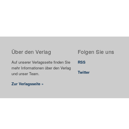
Über den Verlag
Folgen Sie uns
Auf unserer Verlagsseite finden Sie
RSS
mehr Informationen über den Verlag
Twitter
und unser Team.
Zur Verlagsseite »