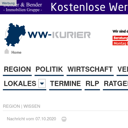
Werbung
Home
REGION
POLITIK
WIRTSCHAFT
VE
LOKALES
TERMINE
RLP
RATGE
REGION
|
WISSEN
Nachricht vom 07.10.2020