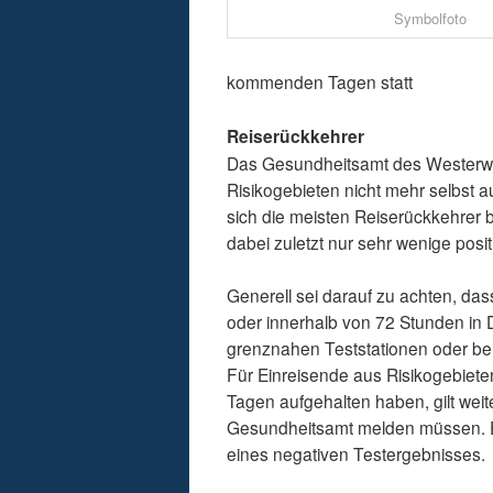
Symbolfoto
kommenden Tagen statt
Reiserückkehrer
Das Gesundheitsamt des Westerwal
Risikogebieten nicht mehr selbst a
sich die meisten Reiserückkehrer b
dabei zuletzt nur sehr wenige posi
Generell sei darauf zu achten, dass
oder innerhalb von 72 Stunden in 
grenznahen Teststationen oder bei
Für Einreisende aus Risikogebiete
Tagen aufgehalten haben, gilt weit
Gesundheitsamt melden müssen. Es
eines negativen Testergebnisses.