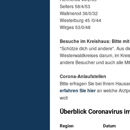
Selters 58/4/53
Wallmerod 36/0/32
Westerburg 45 /0/44
Wirges 53/0/48
Besuche im Kreishaus: Bitte mi
"Schütze dich und andere". Aus di
Westerwaldkreises darum, im Kreis
andere Besucher und auch alle Mita
Corona-Anlaufstellen
Bitte erfragen Sie bei Ihrem Hausarz
erfahren Sie hier
an welche Arztp
woti