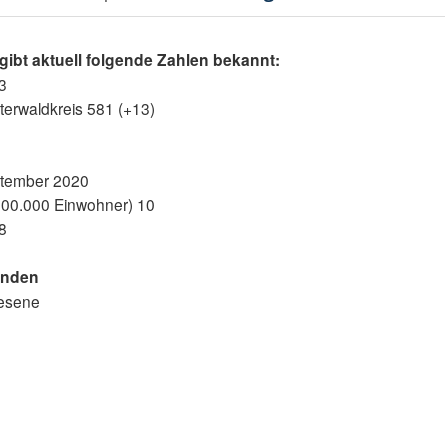
ibt aktuell folgende Zahlen bekannt:
3
terwaldkreis 581 (+13)
ptember 2020
 100.000 Einwohner) 10
8
inden
nesene