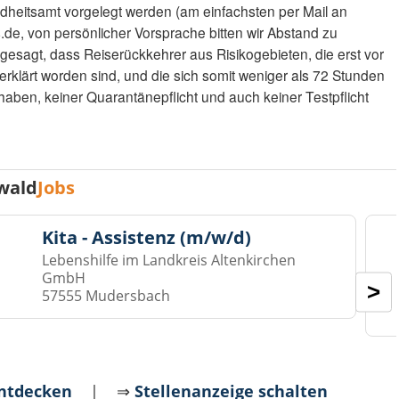
eitsamt vorgelegt werden (am einfachsten per Mail an
e, von persönlicher Vorsprache bitten wir Abstand zu
gesagt, dass Reiserückkehrer aus Risikogebieten, die erst vor
erklärt worden sind, und die sich somit weniger als 72 Stunden
haben, keiner Quarantänepflicht und auch keiner Testpflicht
wald
Jobs
Kita - Assistenz (m/w/d)
Lebenshilfe im Landkreis Altenkirchen
GmbH
>
57555 Mudersbach
entdecken
| ⇒
Stellenanzeige schalten