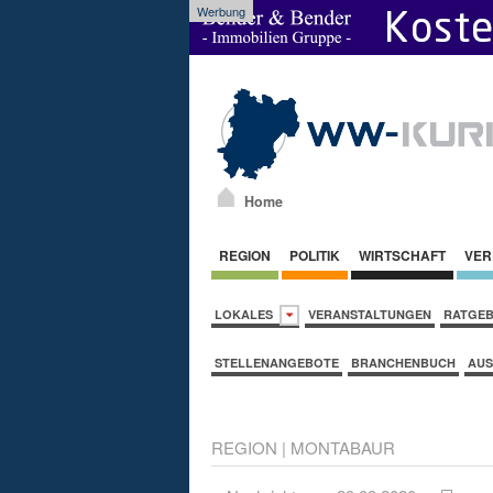
Werbung
Home
REGION
POLITIK
WIRTSCHAFT
VER
LOKALES
VERANSTALTUNGEN
RATGE
STELLENANGEBOTE
BRANCHENBUCH
AUS
REGION
|
MONTABAUR