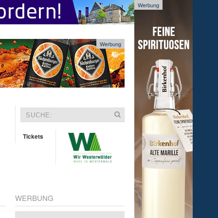
Werbung
Werbung
Tickets
WERBUNG