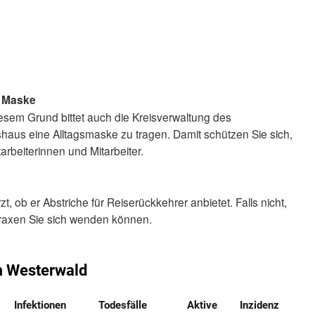
t Maske
esem Grund bittet auch die Kreisverwaltung des
haus eine Alltagsmaske zu tragen. Damit schützen Sie sich,
rbeiterinnen und Mitarbeiter.
t, ob er Abstriche für Reiserückkehrer anbietet. Falls nicht,
raxen Sie sich wenden können.