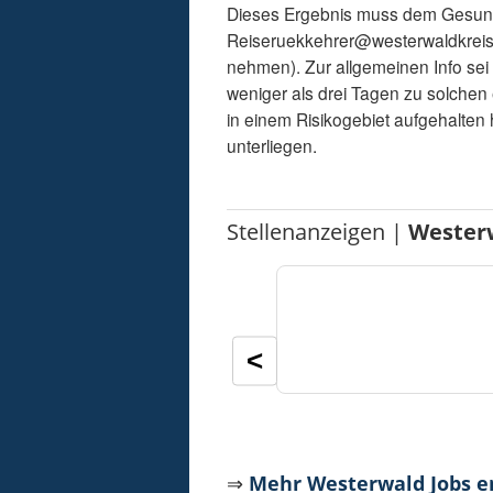
Dieses Ergebnis muss dem Gesundh
Reiseruekkehrer@westerwaldkreis.d
nehmen). Zur allgemeinen Info sei 
weniger als drei Tagen zu solchen 
in einem Risikogebiet aufgehalten 
unterliegen.
Stellenanzeigen |
Wester
<
⇒
Mehr Westerwald Jobs 