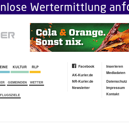
Facebook
Inserieren
EINE
KULTUR
RLP
Mediadaten
AK-Kurier.de
NR-Kurier.de
Datenschutz
BER
GEMEINDEN
WETTER
Newsletter
Impressum
Kontakt
FLUGSZIELE