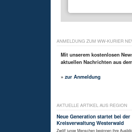
ANMELDUNG ZUM WW-KURIER NE
Mit unserem kostenlosen Newsl
aktuellen Nachrichten aus de
»
zur Anmeldung
AKTUELLE ARTIKEL AUS REGION
Neue Generation startet bei der
Kreisverwaltung Westerwald
Zwölf junge Menschen beginnen ihre Ausbild