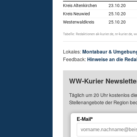
Lokales:
Montabaur & Umgebun
Feedback:
Hinweise an die Reda
WW-Kurier Newsletter
Täglich um 20 Uhr kostenlos die
Stellenangebote der Region be
E-Mail*