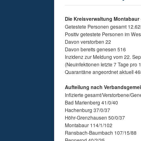
Die Kreisverwaltung Montabaur g
Getestete Personen gesamt 12.62
Positiv getestete Personen im Wes
Davon verstorben 22
Davon bereits genesen 516
Inzidenz zur Meldung vom 22. Se
(Neuinfektionen letzte 7 Tage pro
Quarantäne angeordnet aktuell 46
Aufteilung nach Verbandsgeme
Infizierte gesamt/Verstorbene/Ge
Bad Marienberg 41/0/40
Hachenburg 37/0/37
Höhr-Grenzhausen 50/0/37
Montabaur 114/1/102
Ransbach-Baumbach 107/15/88
Rennerod 40/2/35