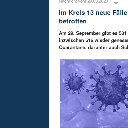
Nachricht vom 29.09.2020
Im Kreis 13 neue Fälle
betroffen
Am 29. September gibt es 581 
inzwischen 516 wieder genese
Quarantäne, darunter auch Sc