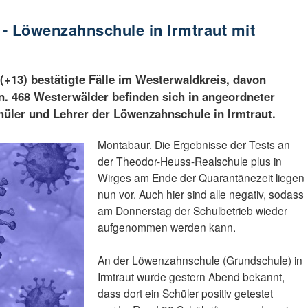
 - Löwenzahnschule in Irmtraut mit
(+13) bestätigte Fälle im Westerwaldkreis, davon
n. 468 Westerwälder befinden sich in angeordneter
hüler und Lehrer der Löwenzahnschule in Irmtraut.
Montabaur. Die Ergebnisse der Tests an
der Theodor-Heuss-Realschule plus in
Wirges am Ende der Quarantänezeit liegen
nun vor. Auch hier sind alle negativ, sodass
am Donnerstag der Schulbetrieb wieder
aufgenommen werden kann.
An der Löwenzahnschule (Grundschule) in
Irmtraut wurde gestern Abend bekannt,
dass dort ein Schüler positiv getestet