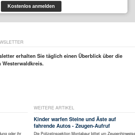
Kostenlos anmelden
WSLETTER
etter erhalten Sie täglich einen Überblick über die
m Westerwaldkreis.
WEITERE ARTIKEL
Kinder warfen Steine und Äste auf
fahrende Autos - Zeugen-Aufruf
ung oder ihr
Die Polizeiinspektion Montabaur bittet um Zeugenhinweis