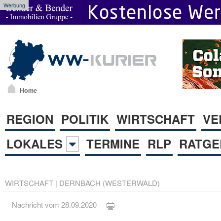
Werbung
Home
REGION
POLITIK
WIRTSCHAFT
VE
LOKALES
TERMINE
RLP
RATGE
WIRTSCHAFT
|
DERNBACH (WESTERWALD)
Nachricht vom 28.09.2020