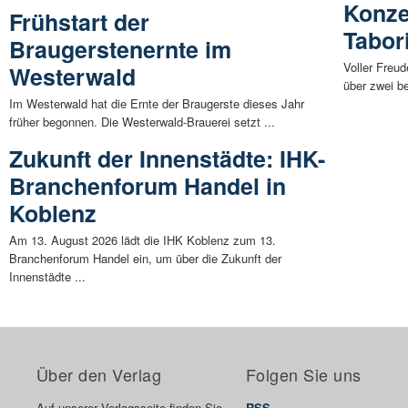
Konze
Frühstart der
Tabor
Braugerstenernte im
Voller Freu
Westerwald
über zwei be
Im Westerwald hat die Ernte der Braugerste dieses Jahr
früher begonnen. Die Westerwald-Brauerei setzt ...
Zukunft der Innenstädte: IHK-
Branchenforum Handel in
Koblenz
Am 13. August 2026 lädt die IHK Koblenz zum 13.
Branchenforum Handel ein, um über die Zukunft der
Innenstädte ...
Über den Verlag
Folgen Sie uns
Auf unserer Verlagsseite finden Sie
RSS