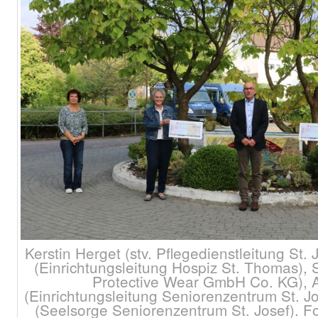
Kerstin Herget (stv. Pflegedienstleitung St
(Einrichtungsleitung Hospiz St. Thomas), 
Protective Wear GmbH Co. KG), A
(Einrichtungsleitung Seniorenzentrum St. Jo
(Seelsorge Seniorenzentrum St. Josef). 