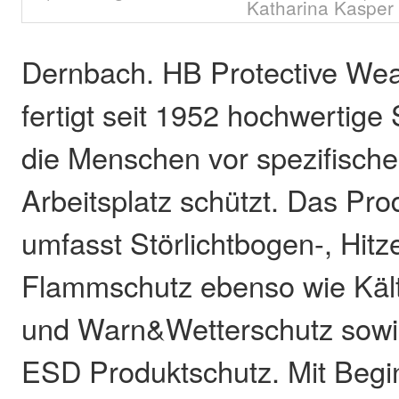
Katharina Kasper
Dernbach. HB Protective Wea
fertigt seit 1952 hochwertige
die Menschen vor spezifisch
Arbeitsplatz schützt. Das Pr
umfasst Störlichtbogen-, Hitz
Flammschutz ebenso wie Kält
und Warn&Wetterschutz sow
ESD Produktschutz. Mit Begi