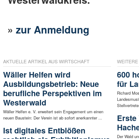
»
zur Anmeldung
AKTUELLE ARTIKEL AUS WIRTSCHAFT
WEITERE
Wäller Helfen wird
600 h
Ausbildungsbetrieb: Neue
für L
berufliche Perspektiven im
Richard Mos
Landesmusi
Westerwald
Stellvertret
Wäller Helfen e. V. erweitert sein Engagement um einen
Erste
neuen Baustein: Der Verein ist ab sofort anerkannter ...
Hache
Ist digitales Entblößen
Der Wald un