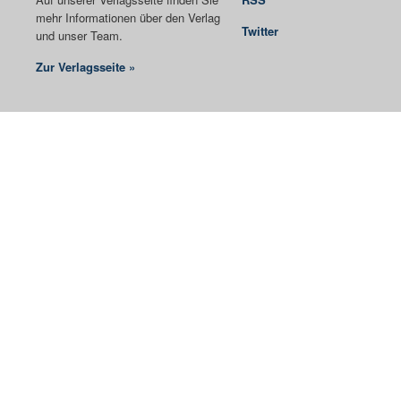
mehr Informationen über den Verlag
Twitter
und unser Team.
Zur Verlagsseite »