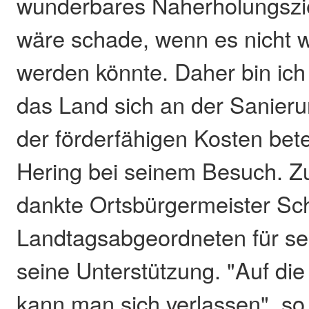
wunderbares Naherholungszie
wäre schade, wenn es nicht w
werden könnte. Daher bin ich 
das Land sich an der Sanieru
der förderfähigen Kosten betei
Hering bei seinem Besuch. 
dankte Ortsbürgermeister S
Landtagsabgeordneten für s
seine Unterstützung. "Auf die
kann man sich verlassen", so