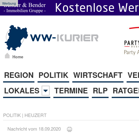
Werbung
Home
REGION
POLITIK
WIRTSCHAFT
VE
LOKALES
TERMINE
RLP
RATGE
POLITIK
|
HEUZERT
Nachricht vom 18.09.2020