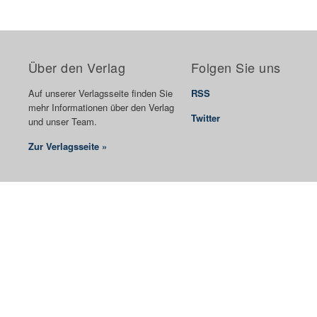
Über den Verlag
Folgen Sie uns
Auf unserer Verlagsseite finden Sie
RSS
mehr Informationen über den Verlag
Twitter
und unser Team.
Zur Verlagsseite »