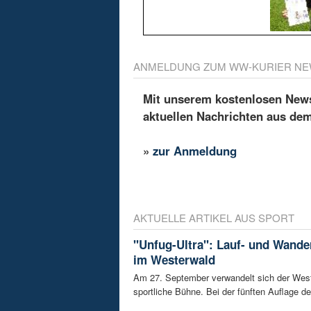
ANMELDUNG ZUM WW-KURIER NE
Mit unserem kostenlosen Newsl
aktuellen Nachrichten aus de
»
zur Anmeldung
AKTUELLE ARTIKEL AUS SPORT
"Unfug-Ultra": Lauf- und Wande
im Westerwald
Am 27. September verwandelt sich der West
sportliche Bühne. Bei der fünften Auflage de