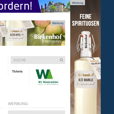
Werbung
Werbung
Tickets
WERBUNG