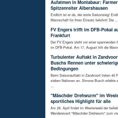
Aufatmen in Montabaur: Farmer
Spitzenreiter Albershausen
Endlich ist er da, der erste Saisonsieg! Endl
Mannschaft für ihren Einsatz belohnt! Die ...
FV Engers trifft im DFB-Pokal au
Frankfurt
Der FV Engers steht vor einer spannenden 
im DFB-Pokal. Am 17. August tritt die Manns
Turbulenter Auftakt in Zandvoo
Buschs Rennen unter schwierig
Bedingungen
Beim Saisonauftakt in Zandvoort traten 40 
sieben Nationen an. Simone Busch erlebte
...
"Mäschder Drehwurm" im Weste
sportliches Highlight für alle
Am 26. April findet im Westerwald der belie
Wanderevent "Mäschder Drehwurm" zum vier