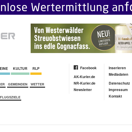
Facebook
Inserieren
EINE
KULTUR
RLP
Mediadaten
AK-Kurier.de
NR-Kurier.de
Datenschutz
BER
GEMEINDEN
WETTER
Newsletter
Impressum
Kontakt
FLUGSZIELE