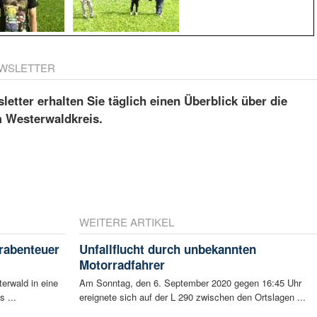
WSLETTER
etter erhalten Sie täglich einen Überblick über die
m Westerwaldkreis.
WEITERE ARTIKEL
rabenteuer
Unfallflucht durch unbekannten
Motorradfahrer
erwald in eine
Am Sonntag, den 6. September 2020 gegen 16:45 Uhr
s ...
ereignete sich auf der L 290 zwischen den Ortslagen ...