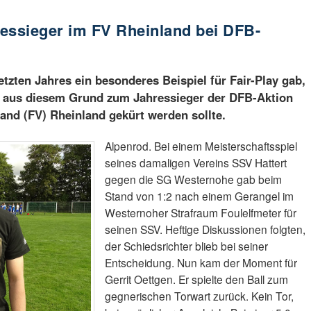
hressieger im FV Rheinland bei DFB-
etzten Jahres ein besonderes Beispiel für Fair-Play gab,
er aus diesem Grund zum Jahressieger der DFB-Aktion
band (FV) Rheinland gekürt werden sollte.
Alpenrod. Bei einem Meisterschaftsspiel
seines damaligen Vereins SSV Hattert
gegen die SG Westernohe gab beim
Stand von 1:2 nach einem Gerangel im
Westernoher Strafraum Foulelfmeter für
seinen SSV. Heftige Diskussionen folgten,
der Schiedsrichter blieb bei seiner
Entscheidung. Nun kam der Moment für
Gerrit Oettgen. Er spielte den Ball zum
gegnerischen Torwart zurück. Kein Tor,