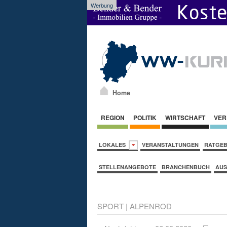
Werbung
Home
REGION
POLITIK
WIRTSCHAFT
VER
LOKALES
VERANSTALTUNGEN
RATGE
STELLENANGEBOTE
BRANCHENBUCH
AUS
SPORT
|
ALPENROD