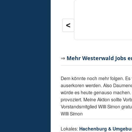
<
⇒
Mehr Westerwald Jobs 
Dem könnte noch mehr folgen. Es 
auserkoren werden. Also Daumendrü
würde es heute genauso machen. Ic
provoziert. Meine Aktion sollte Vor
Vorstandsmitglied Willi Simon gratu
Willi Simon
Lokales:
Hachenburg & Umgebu