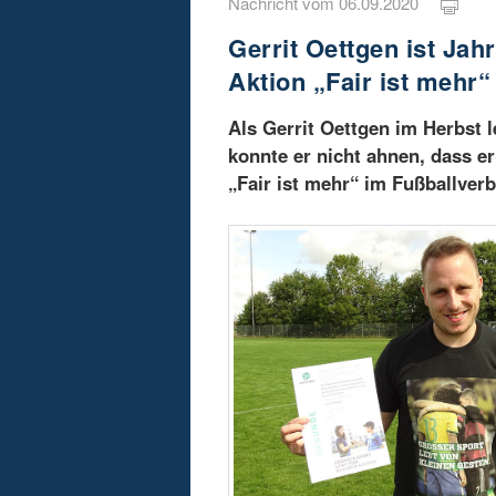
Nachricht vom 06.09.2020
Gerrit Oettgen ist Ja
Aktion „Fair ist mehr“
Als Gerrit Oettgen im Herbst l
konnte er nicht ahnen, dass 
„Fair ist mehr“ im Fußballver