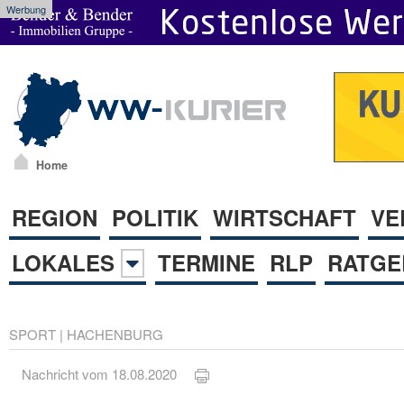
Werbung
Home
REGION
POLITIK
WIRTSCHAFT
VE
LOKALES
TERMINE
RLP
RATGE
SPORT
|
HACHENBURG
Nachricht vom 18.08.2020