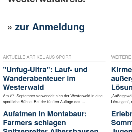
»
zur Anmeldung
AKTUELLE ARTIKEL AUS SPORT
WEITERE
"Unfug-Ultra": Lauf- und
Kirmes
Wanderabenteuer im
außer
Westerwald
Lösu
Am 27. September verwandelt sich der Westerwald in eine
„Außergewöh
sportliche Bühne. Bei der fünften Auflage des ...
Lösungen“, d
Aufatmen in Montabaur:
Erleb
Farmers schlagen
Somme
Spitzenreiter Albershausen
Jugen