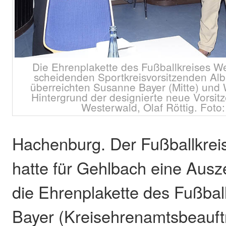
Die Ehrenplakette des Fußballkreises W
scheidenden Sportkreisvorsitzenden Albr
überreichten Susanne Bayer (Mitte) und W
Hintergrund der designierte neue Vorsit
Westerwald, Olaf Röttig. Foto:
Hachenburg. Der Fußballkrei
hatte für Gehlbach eine Ausz
die Ehrenplakette des Fußbal
Bayer (Kreisehrenamtsbeauft