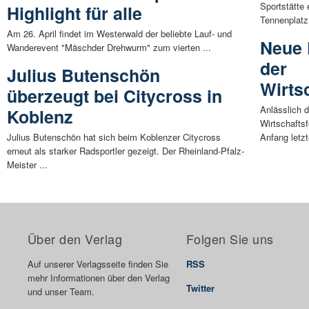
Sportstätte
Highlight für alle
Tennenplatz 
Am 26. April findet im Westerwald der beliebte Lauf- und
Neue
Wanderevent "Mäschder Drehwurm" zum vierten ...
der
Julius Butenschön
Wirts
überzeugt bei Citycross in
Anlässlich 
Koblenz
Wirtschafts
Julius Butenschön hat sich beim Koblenzer Citycross
Anfang letzt
erneut als starker Radsportler gezeigt. Der Rheinland-Pfalz-
Meister ...
Über den Verlag
Folgen Sie uns
Auf unserer Verlagsseite finden Sie
RSS
mehr Informationen über den Verlag
Twitter
und unser Team.