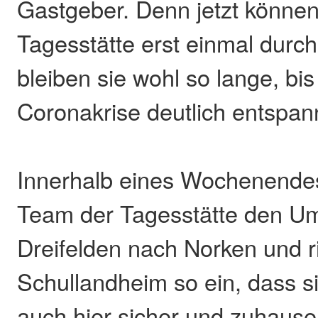
Gastgeber. Denn jetzt können
Tagesstätte erst einmal durc
bleiben sie wohl so lange, bis
Coronakrise deutlich entspan
Innerhalb eines Wochenende
Team der Tagesstätte den U
Dreifelden nach Norken und r
Schullandheim so ein, dass 
auch hier sicher und zuhause