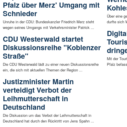
Pfalz über Merz' Umgang mit
Kohl
Schnieder
Über eine ge
Unruhe in der CDU: Bundeskanzler Friedrich Merz steht
durfte sich 
wegen seines Umgangs mit Verkehrsminister Patrick ...
Digita
CDU Westerwald startet
Touri
Diskussionsreihe "Koblenzer
dring
Straße"
Mit der Tou
Die CDU Westerwald lädt zu einer neuen Diskussionsreihe
Pfalz befass
ein, die sich mit aktuellen Themen der Region ...
Justizminister Martin
verteidigt Verbot der
Leihmutterschaft in
Deutschland
Die Diskussion um das Verbot der Leihmutterschaft in
Deutschland hat durch den Rücktritt von Jens Spahn ...