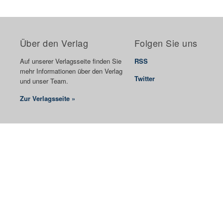
Über den Verlag
Folgen Sie uns
Auf unserer Verlagsseite finden Sie
RSS
mehr Informationen über den Verlag
Twitter
und unser Team.
Zur Verlagsseite »