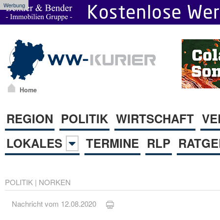
Werbung
Home
REGION
POLITIK
WIRTSCHAFT
VE
LOKALES
TERMINE
RLP
RATGE
POLITIK
|
NORKEN
Nachricht vom 12.08.2020