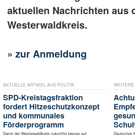
aktuellen Nachrichten aus
Westerwaldkreis.
»
zur Anmeldung
AKTUELLE ARTIKEL AUS POLITIK
WEITERE
SPD-Kreistagsfraktion
Achtu
fordert Hitzeschutzkonzept
Empfe
und kommunales
gesun
Förderprogramm
Schu
Damit der Westerwaldkreis zukünftig besser auf
Deutsches K