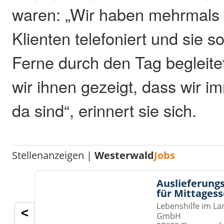
waren: „Wir haben mehrmals
Klienten telefoniert und sie 
Ferne durch den Tag begleit
wir ihnen gezeigt, dass wir i
da sind“, erinnert sie sich.
Stellenanzeigen |
Westerwald
Jobs
Auslieferungs
für Mittages
Lebenshilfe im La
<
GmbH