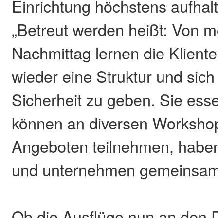
Einrichtung höchstens aufhal
„Betreut werden heißt: Von 
Nachmittag lernen die Klient
wieder eine Struktur und sich
Sicherheit zu geben. Sie es
können an diversen Worksho
Angeboten teilnehmen, haben
und unternehmen gemeinsam
Ob die Ausflüge nun an den D