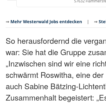
57632 Flammersf
⇒
Mehr Westerwald Jobs entdecken
| ⇒
Ste
So herausfordernd die verga
war: Sie hat die Gruppe zu
„Inzwischen sind wir eine rich
schwärmt Roswitha, eine der 
auch Sabine Bätzing-Lichtent
Zusammenhalt begeistert: „Es