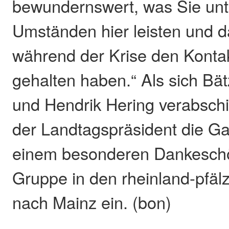
bewundernswert, was Sie un
Umständen hier leisten und d
während der Krise den Konta
gehalten haben.“ Als sich Bät
und Hendrik Hering verabsch
der Landtagspräsident die Ga
einem besonderen Dankeschö
Gruppe in den rheinland-pfäl
nach Mainz ein. (bon)