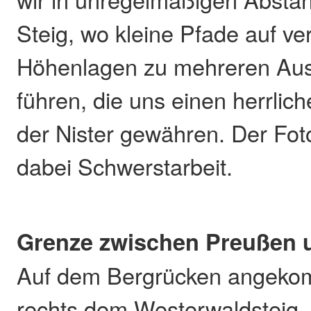
Steig, wo kleine Pfade auf v
Höhenlagen zu mehreren Aus
führen, die uns einen herrlich
der Nister gewähren. Der Foto
dabei Schwerstarbeit.
Grenze zwischen Preußen 
Auf dem Bergrücken angekom
rechts dem Westerwaldsteig. J