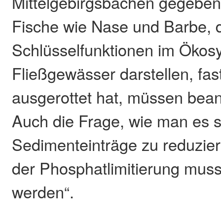
Mittelgebirgsbächen gegeben 
Fische wie Nase und Barbe, 
Schlüsselfunktionen im Ökos
Fließgewässer darstellen, fas
ausgerottet hat, müssen bean
Auch die Frage, wie man es sc
Sedimenteinträge zu reduzie
der Phosphatlimitierung muss
werden“.