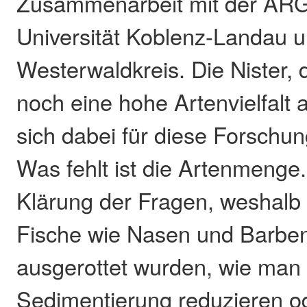
Zusammenarbeit mit der ARGE
Universität Koblenz-Landau 
Westerwaldkreis. Die Nister, 
noch eine hohe Artenvielfalt a
sich dabei für diese Forschu
Was fehlt ist die Artenmenge
Klärung der Fragen, weshalb 
Fische wie Nasen und Barben
ausgerottet wurden, wie man 
Sedimentierung reduzieren o