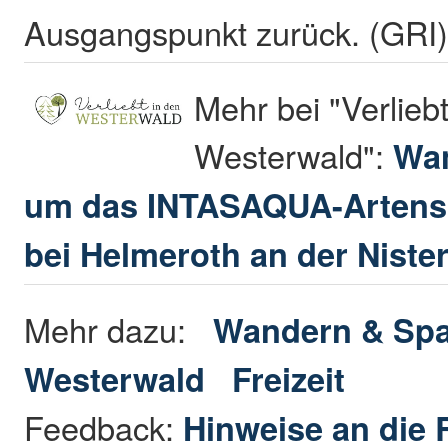
Ausgangspunkt zurück. (GRI
Mehr bei "Verliebt
Westerwald":
Wan
um das INTASAQUA-Arten
bei Helmeroth an der Niste
Mehr dazu:
Wandern & Spa
Westerwald
Freizeit
Feedback:
Hinweise an die 