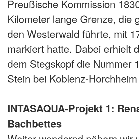
Preußische Kommission 1830
Kilometer lange Grenze, die g
den Westerwald führte, mit 1
markiert hatte. Dabei erhielt 
dem Stegskopf die Nummer 1 
Stein bei Koblenz-Horchhei
INTASAQUA-Projekt 1: Rena
Bachbettes
Weiter wandernd nähern wir u