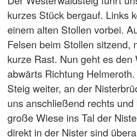
Der Westerwaldsteig führt un
kurzes Stück bergauf. Links
einem alten Stollen vorbei. A
Felsen beim Stollen sitzend,
kurze Rast. Nun geht es den
abwärts Richtung Helmeroth.
Steig weiter, an der Nisterbrü
uns anschließend rechts un
große Wiese ins Tal der Nist
direkt in der Nister sind übera