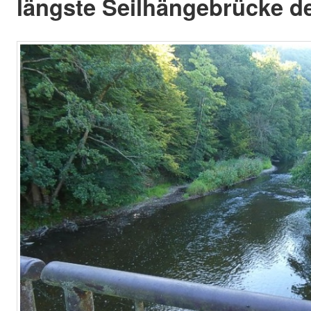
längste Seilhängebrücke d