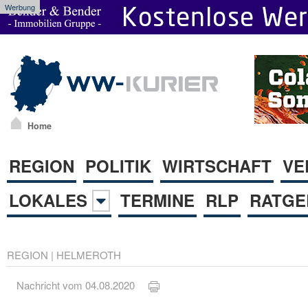
Werbung
Home
REGION
POLITIK
WIRTSCHAFT
VE
LOKALES
TERMINE
RLP
RATGE
REGION
|
HELMEROTH
Nachricht vom 04.08.2020