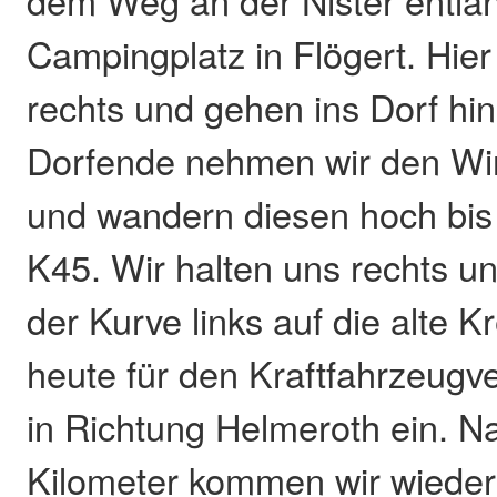
dem Weg an der Nister entla
Campingplatz in Flögert. Hier
rechts und gehen ins Dorf hin
Dorfende nehmen wir den Wir
und wandern diesen hoch bis 
K45. Wir halten uns rechts u
der Kurve links auf die alte K
heute für den Kraftfahrzeugve
in Richtung Helmeroth ein. 
Kilometer kommen wir wiede