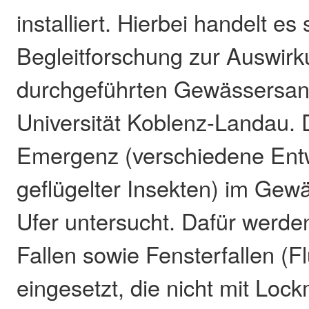
installiert. Hierbei handelt es
Begleitforschung zur Auswirk
durchgeführten Gewässersani
Universität Koblenz-Landau. 
Emergenz (verschiedene Ent
geflügelter Insekten) im Gew
Ufer untersucht. Dafür wer
Fallen sowie Fensterfallen (Fl
eingesetzt, die nicht mit Lock