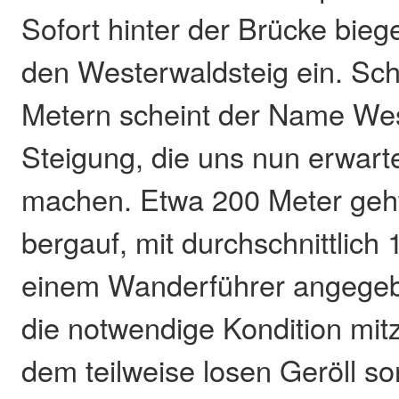
Sofort hinter der Brücke bieg
den Westerwaldsteig ein. Sc
Metern scheint der Name Wes
Steigung, die uns nun erwarte
machen. Etwa 200 Meter geht 
bergauf, mit durchschnittlich 
einem Wanderführer angegebe
die notwendige Kondition mit
dem teilweise losen Geröll s