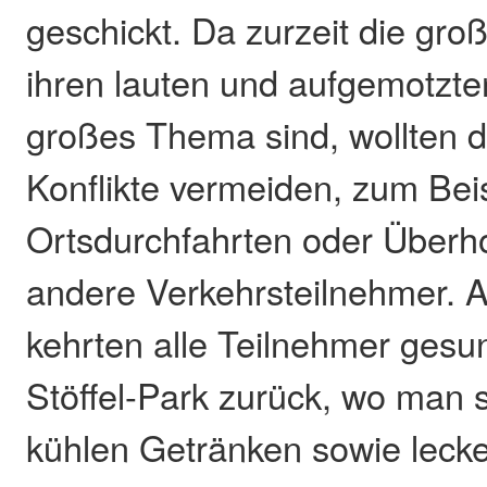
geschickt. Da zurzeit die gro
ihren lauten und aufgemotzt
großes Thema sind, wollten d
Konflikte vermeiden, zum Beis
Ortsdurchfahrten oder Überh
andere Verkehrsteilnehmer. A
kehrten alle Teilnehmer gesun
Stöffel-Park zurück, wo man s
kühlen Getränken sowie leck