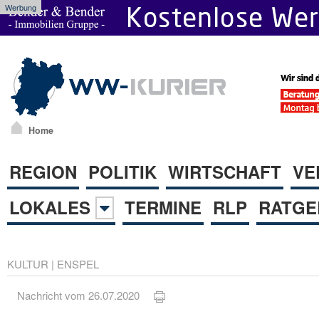
Werbung
Home
REGION
POLITIK
WIRTSCHAFT
VE
LOKALES
TERMINE
RLP
RATGE
KULTUR
|
ENSPEL
Nachricht vom 26.07.2020