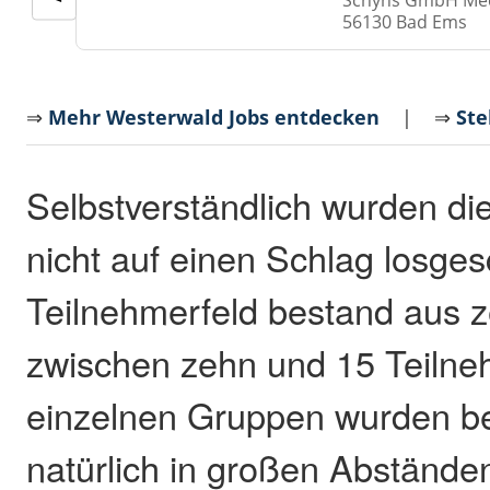
56130 Bad Ems
⇒
Mehr Westerwald Jobs entdecken
| ⇒
Ste
Selbstverständlich wurden di
nicht auf einen Schlag losges
Teilnehmerfeld bestand aus 
zwischen zehn und 15 Teilne
einzelnen Gruppen wurden b
natürlich in großen Abstände