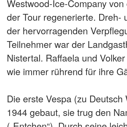
Westwood-Ice-Company von 
der Tour regenerierte. Dreh-
der hervorragenden Verpflegu
Teilnehmer war der Landgasth
Nistertal. Raffaela und Volke
wie immer rührend für ihre Gä
Die erste Vespa (zu Deutsch
1944 gebaut, sie trug den N
(„Entchen“). Durch seine leic