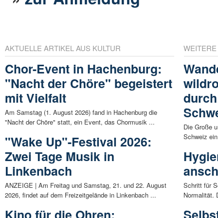
AKTUELLE ARTIKEL AUS KULTUR
WEITERE
Chor-Event in Hachenburg:
Wande
"Nacht der Chöre" begeistert
wildr
mit Vielfalt
durch
Schw
Am Samstag (1. August 2026) fand in Hachenburg die
"Nacht der Chöre" statt, ein Event, das Chormusik ...
Die Große u
Schweiz ein
"Wake Up"-Festival 2026:
Zwei Tage Musik in
Hygie
Linkenbach
ansch
ANZEIGE | Am Freitag und Samstag, 21. und 22. August
Schritt für 
2026, findet auf dem Freizeitgelände in Linkenbach ...
Normalität. 
Kino für die Ohren:
Selbs