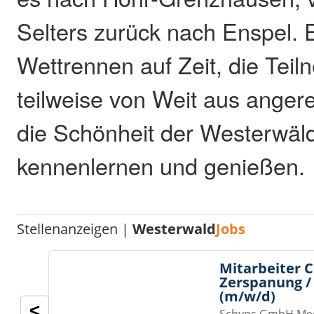
Selters zurück nach Enspel. 
Wettrennen auf Zeit, die Teil
teilweise von Weit aus angere
die Schönheit der Westerwäl
kennenlernen und genießen.
Stellenanzeigen |
Westerwald
Jobs
Mitarbeiter 
Zerspanung /
(m/w/d)
<
Schyns GmbH Med