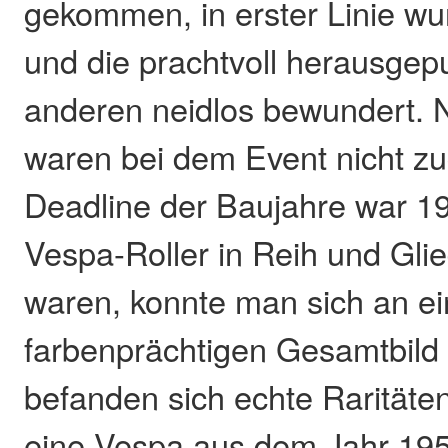
gekommen, in erster Linie wu
und die prachtvoll herausgepu
anderen neidlos bewundert. 
waren bei dem Event nicht zu
Deadline der Baujahre war 19
Vespa-Roller in Reih und Glie
waren, konnte man sich an e
farbenprächtigen Gesamtbild 
befanden sich echte Raritäte
eine Vespa aus dem Jahr 19