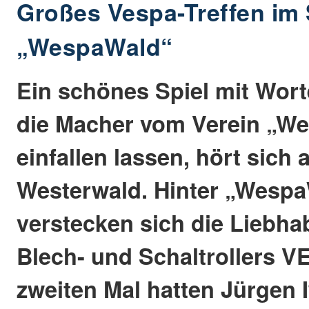
Großes Vespa-Treffen im S
„WespaWald“
Ein schönes Spiel mit Wor
die Macher vom Verein „W
einfallen lassen, hört sich 
Westerwald. Hinter „Wesp
verstecken sich die Liebha
Blech- und Schaltrollers 
zweiten Mal hatten Jürgen