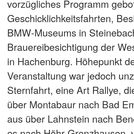
vorzügliches Programm gebo
Geschicklichkeitsfahrten, Bes
BMW-Museums in Steinebach
Brauereibesichtigung der We
in Hachenburg. Höhepunkt d
Veranstaltung war jedoch unz
Sternfahrt, eine Art Rallye, d
über Montabaur nach Bad Ems
aus über Lahnstein nach Bend
es nach Höhr-Grenzhausen, v