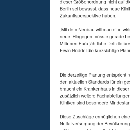
dieser Größenordnung nicht auf di
Berlin sei bewusst, dass neue Klini
Zukunftsperspektive haben.
„Mit dem Neubau will man eine wirt
neue. Hingegen müsste gerade bei 
Millionen Euro jährliche Defizite bes
Erwin Rüddel die kurzsichtige Pla
Die derzeitige Planung entspricht
den aktuellen Standards für ein ge
braucht ein Krankenhaus in dieser
zusätzlich weitere Fachabteilungen
Kliniken sind besondere Mindestan
Diese Zuschläge ermöglichen eine w
Notfallversorgung der Bevölkerung