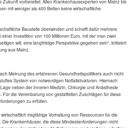
e Zukunft vorbereitet. Allen Krankenhausexperten von Mainz bis
ken mit weniger als 400 Betten keine wirtschaftliche
schaftliche Baustelle überwinden und schafft dafür mehrere
einer Investition von 100 Millionen Euro, mit der man zwei
eitigen will, eine langfristige Perspektive gegeben sein“, kritisiert
nung aus Mainz.
 nach Meinung des erfahrenen Gesundheitspolitikers auch nicht
stuftes System von notwendigen Notfallstrukturen. Hiernach
 Lage neben der Inneren Medizin, Chirurgie und Anästhesie
. Für die Vereinbarung von gestaffelten Zuschlägen für diese
forderungen zu erfüllen.
irtschaftlich tragfähige Vorhaltung von Ressourcen für die
. Die Krankenhäuser, die diese Mindestanforderungen nicht