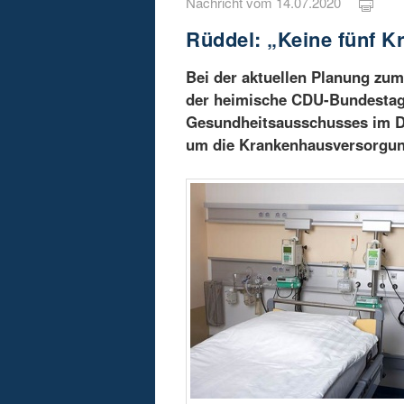
Nachricht vom 14.07.2020
Rüddel: „Keine fünf K
Bei der aktuellen Planung zu
der heimische CDU-Bundestag
Gesundheitsausschusses im De
um die Krankenhausversorgung