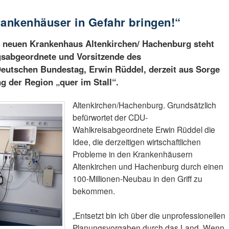
rankenhäuser in Gefahr bringen!“
m neuen Krankenhaus Altenkirchen/ Hachenburg steht
sabgeordnete und Vorsitzende des
utschen Bundestag, Erwin Rüddel, derzeit aus Sorge
 der Region „quer im Stall“.
Altenkirchen/Hachenburg. Grundsätzlich
befürwortet der CDU-
Wahlkreisabgeordnete Erwin Rüddel die
Idee, die derzeitigen wirtschaftlichen
Probleme in den Krankenhäusern
Altenkirchen und Hachenburg durch einen
100-Millionen-Neubau in den Griff zu
bekommen.
„Entsetzt bin ich über die unprofessionellen
Planungsvorgaben durch das Land. Wenn