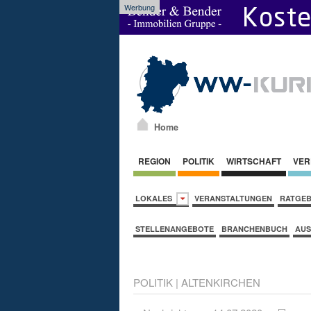
Werbung
Home
REGION
POLITIK
WIRTSCHAFT
VER
LOKALES
VERANSTALTUNGEN
RATGE
STELLENANGEBOTE
BRANCHENBUCH
AUS
POLITIK
|
ALTENKIRCHEN