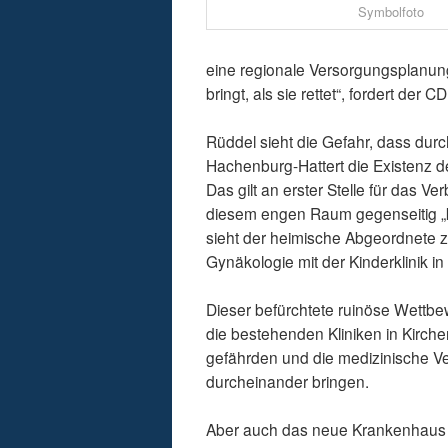
Symbolfoto
eine regionale Versorgungsplanun
bringt, als sie rettet“, fordert der 
Rüddel sieht die Gefahr, dass durc
Hachenburg-Hattert die Existenz d
Das gilt an erster Stelle für das V
diesem engen Raum gegenseitig „ka
sieht der heimische Abgeordnete
Gynäkologie mit der Kinderklinik in
Dieser befürchtete ruinöse Wettb
die bestehenden Kliniken in Kirche
gefährden und die medizinische V
durcheinander bringen.
Aber auch das neue Krankenhaus in