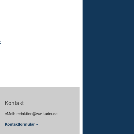
t
Kontakt
eMail: redaktion@ww-kurier.de
Kontaktformular »