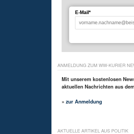
E-Mail*
ANMELDUNG ZUM WW-KURIER NE
Mit unserem kostenlosen Newsl
aktuellen Nachrichten aus de
»
zur Anmeldung
AKTUELLE ARTIKEL AUS POLITIK