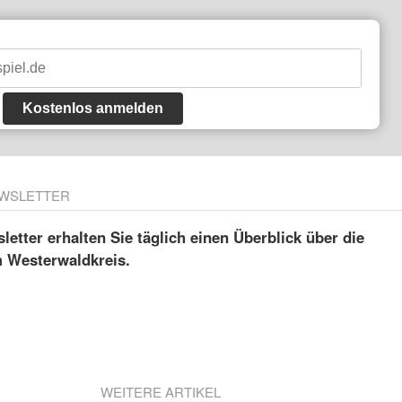
Kostenlos anmelden
WSLETTER
etter erhalten Sie täglich einen Überblick über die
m Westerwaldkreis.
WEITERE ARTIKEL