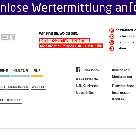
Facebook
Inserieren
EINE
KULTUR
RLP
Mediadaten
AK-Kurier.de
NR-Kurier.de
Datenschutz
BER
GEMEINDEN
WETTER
Newsletter
Impressum
Kontakt
FLUGSZIELE