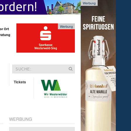
Werbung
Werbung
Tickets
WERBUNG