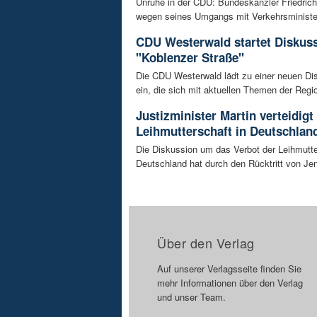
Unruhe in der CDU: Bundeskanzler Friedrich
wegen seines Umgangs mit Verkehrsminister 
CDU Westerwald startet Diskus
"Koblenzer Straße"
Die CDU Westerwald lädt zu einer neuen Di
ein, die sich mit aktuellen Themen der Regio
Justizminister Martin verteidigt
Leihmutterschaft in Deutschlan
Die Diskussion um das Verbot der Leihmutte
Deutschland hat durch den Rücktritt von Je
Über den Verlag
Auf unserer Verlagsseite finden Sie
mehr Informationen über den Verlag
und unser Team.