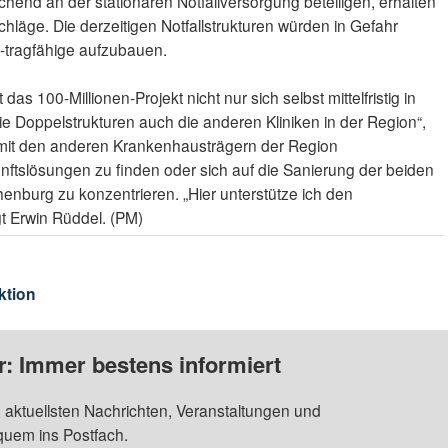
ichend an der stationären Notfallversorgung beteiligen, erhalten
äge. Die derzeitigen Notfallstrukturen würden in Gefahr
h-tragfähige aufzubauen.
das 100-Millionen-Projekt nicht nur sich selbst mittelfristig in
e Doppelstrukturen auch die anderen Kliniken in der Region“,
, mit den anderen Krankenhausträgern der Region
nftslösungen zu finden oder sich auf die Sanierung der beiden
enburg zu konzentrieren. „Hier unterstütze ich den
gt Erwin Rüddel. (PM)
ktion
: Immer bestens informiert
 aktuellsten Nachrichten, Veranstaltungen und
quem ins Postfach.