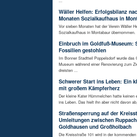
...
Wäller Helfen: Erfolgsbilanz na
Monaten Sozialkaufhaus in Mon
Vor sieben Monaten hat der Verein Wäller He
Sozialkaufhaus in Montabaur übernommen. D
Einbruch im Goldfuß-Museum: 
Fossilien gestohlen
Im Bonner Stadtteil Poppelsdorf wurde das 
Museum während einer Renovierung zum Zie
dreisten ...
Schwerer Start ins Leben: Ein k
mit großem Kämpferherz
Der kleine Kater Hümmelchen hatte keinen e
ins Leben. Das hielt ihn aber nicht davon ab,
Straßensperrung auf der Kreisst
Umleitungen zwischen Ruppach
Goldhausen und Großholbach
Die Kreisstraße 101 wird in der kommende