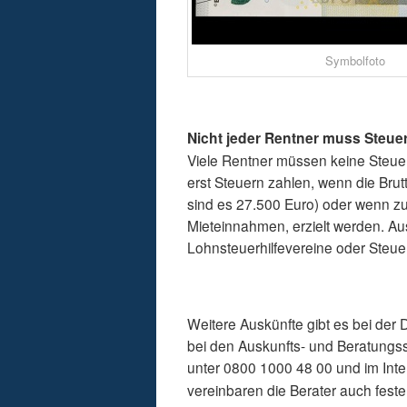
Symbolfoto
Nicht jeder Rentner muss Steue
Viele Rentner müssen keine Steu
erst Steuern zahlen, wenn die Brutt
sind es 27.500 Euro) oder wenn zu
Mieteinnahmen, erzielt werden. Au
Lohnsteuerhilfevereine oder Steue
Weitere Auskünfte gibt es bei der
bei den Auskunfts- und Beratungsst
unter 0800 1000 48 00 und im Inte
vereinbaren die Berater auch fest