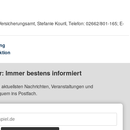
sicherungsamt, Stefanie Kouril, Telefon: 02662/801-165; E-
ng
ktion
: Immer bestens informiert
 aktuellsten Nachrichten, Veranstaltungen und
quem ins Postfach.