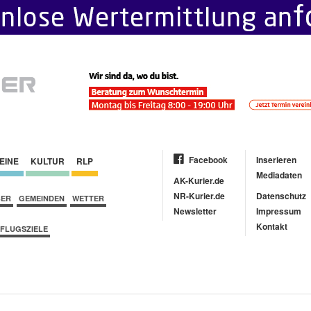
Facebook
Inserieren
EINE
KULTUR
RLP
Mediadaten
AK-Kurier.de
NR-Kurier.de
Datenschutz
BER
GEMEINDEN
WETTER
Newsletter
Impressum
Kontakt
FLUGSZIELE