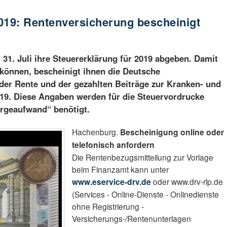
019: Rentenversicherung bescheinigt
1. Juli ihre Steuererklärung für 2019 abgeben. Damit
n können, bescheinigt ihnen die Deutsche
der Rente und der gezahlten Beiträge zur Kranken- und
019. Diese Angaben werden für die Steuervordrucke
rgeaufwand“ benötigt.
Hachenburg.
Bescheinigung online oder
telefonisch anfordern
Die Rentenbezugsmitteilung zur Vorlage
beim Finanzamt kann unter
www.eservice-drv.de
oder www.drv-rlp.de
(Services - Online-Dienste - Onlinedienste
ohne Registrierung -
Versicherungs-/Rentenunterlagen