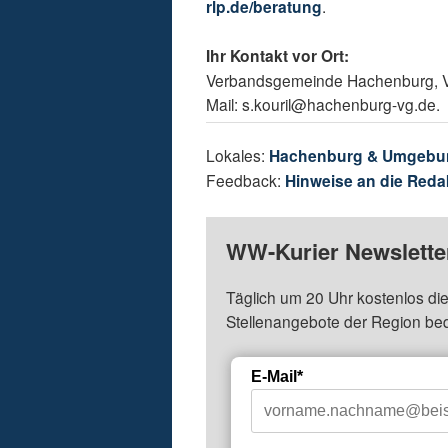
rlp.de/beratung
.
Ihr Kontakt vor Ort:
Verbandsgemeinde Hachenburg, Ver
Mail: s.kouril@hachenburg-vg.de.
Lokales:
Hachenburg & Umgebu
Feedback:
Hinweise an die Reda
WW-Kurier Newsletter
Täglich um 20 Uhr kostenlos die
Stellenangebote der Region be
E-Mail*