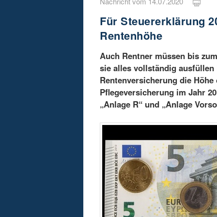
Nachricht vom 14.07.2020
Für Steuererklärung 2
Rentenhöhe
Auch Rentner müssen bis zum 3
sie alles vollständig ausfülle
Rentenversicherung die Höhe 
Pflegeversicherung im Jahr 2
„Anlage R“ und „Anlage Vorso