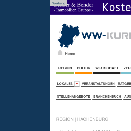
Werbung
Home
REGION
POLITIK
WIRTSCHAFT
VER
LOKALES
VERANSTALTUNGEN
RATGE
STELLENANGEBOTE
BRANCHENBUCH
AUS
REGION
|
HACHENBURG