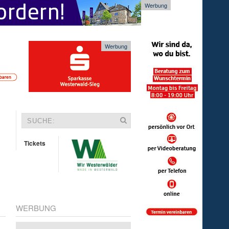
Werbung
Werbung
Tickets
WERBUNG