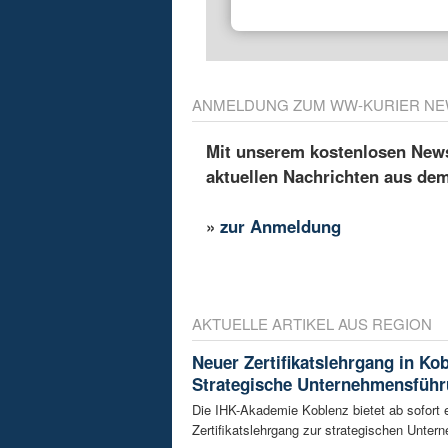
ANMELDUNG ZUM WW-KURIER NE
Mit unserem kostenlosen Newsl
aktuellen Nachrichten aus de
»
zur Anmeldung
AKTUELLE ARTIKEL AUS REGION
Neuer Zertifikatslehrgang in Ko
Strategische Unternehmensfüh
Die IHK-Akademie Koblenz bietet ab sofort 
Zertifikatslehrgang zur strategischen Unte