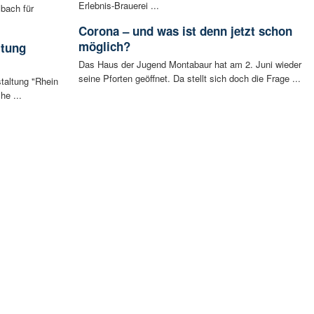
Erlebnis-Brauerei ...
bach für
Corona – und was ist denn jetzt schon
möglich?
ltung
Das Haus der Jugend Montabaur hat am 2. Juni wieder
seine Pforten geöffnet. Da stellt sich doch die Frage ...
staltung "Rhein
he ...